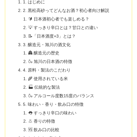
1. はじめに
2. 黒松高砂ってどんなお酒？初心者向け解説
🔰 日本酒初心者でも楽しめる？
💡 すっきり辛口とは？甘口との違い
📝「日本酒度+3」とは？
3. 醸造元・旭川の酒文化
🏯 醸造元の歴史
🍶 旭川の日本酒の特徴
4. 原料・製法のこだわり
🌾 使用されている米
🏭 伝統的な製法
🍶 アルコール度数15度のバランス
5. 味わい・香り・飲み口の特徴
👅 すっきり辛口の味わい
👃 香りの特徴
🆚 飲み口の比較