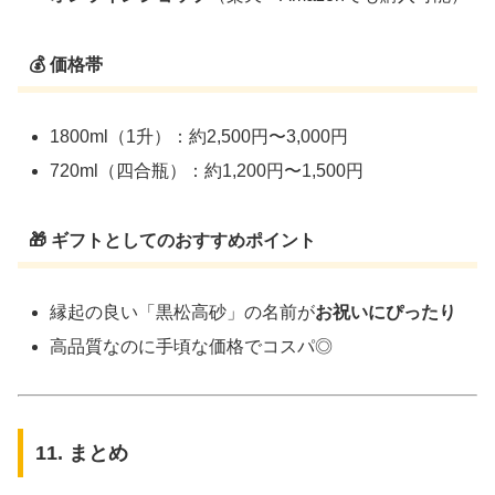
💰 価格帯
1800ml（1升）：約2,500円〜3,000円
720ml（四合瓶）：約1,200円〜1,500円
🎁 ギフトとしてのおすすめポイント
縁起の良い「黒松高砂」の名前が
お祝いにぴったり
高品質なのに手頃な価格でコスパ◎
11. まとめ