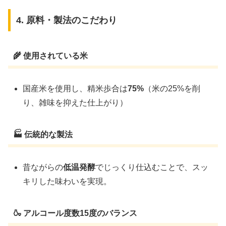
4. 原料・製法のこだわり
🌾 使用されている米
国産米を使用し、精米歩合は
75%
（米の25%を削
り、雑味を抑えた仕上がり）
🏭 伝統的な製法
昔ながらの
低温発酵
でじっくり仕込むことで、スッ
キリした味わいを実現。
🍶 アルコール度数15度のバランス