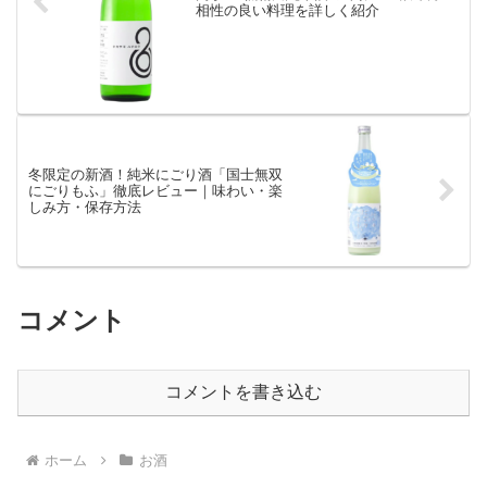
相性の良い料理を詳しく紹介
冬限定の新酒！純米にごり酒「国士無双
にごりもふ」徹底レビュー｜味わい・楽
しみ方・保存方法
コメント
コメントを書き込む
ホーム
お酒