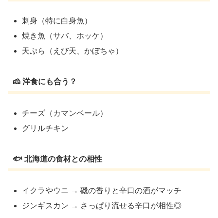
刺身（特に白身魚）
焼き魚（サバ、ホッケ）
天ぷら（えび天、かぼちゃ）
🧀 洋食にも合う？
チーズ（カマンベール）
グリルチキン
🐟 北海道の食材との相性
イクラやウニ → 磯の香りと辛口の酒がマッチ
ジンギスカン → さっぱり流せる辛口が相性◎