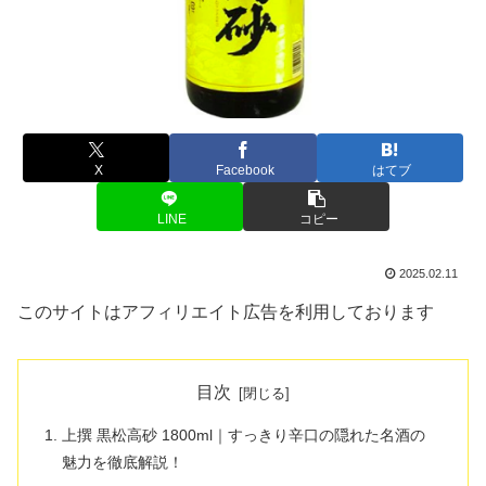
X
Facebook
はてブ
LINE
コピー
2025.02.11
このサイトはアフィリエイト広告を利用しております
目次
上撰 黒松高砂 1800ml｜すっきり辛口の隠れた名酒の
魅力を徹底解説！