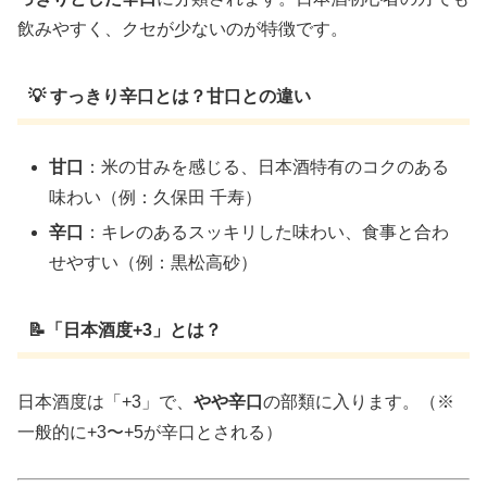
飲みやすく、クセが少ないのが特徴です。
💡 すっきり辛口とは？甘口との違い
甘口
：米の甘みを感じる、日本酒特有のコクのある
味わい（例：久保田 千寿）
辛口
：キレのあるスッキリした味わい、食事と合わ
せやすい（例：黒松高砂）
📝「日本酒度+3」とは？
日本酒度は「+3」で、
やや辛口
の部類に入ります。（※
一般的に+3〜+5が辛口とされる）