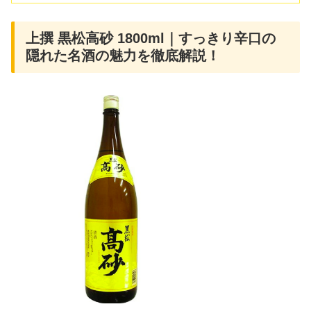
上撰 黒松高砂 1800ml｜すっきり辛口の
隠れた名酒の魅力を徹底解説！