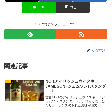
LINE
コピー
くろすけをフォローする
くろすけ
関連記事
NO.1アイリッシュウイスキー
お酒
JAMESON (ジェムソン) スタンダ
ード
世界NO.1のアイリッシュウイスキー「ジ
ェムソン スタンダード」。滑らかな口当
たりとバランスの取れた風味が魅力。初
心者から愛好家まで楽しめる定番の一杯