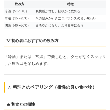
飲み方
特徴
冷酒（5〜10℃）
爽快感が増し、軽やかに飲める
常温（15〜20℃）
米の旨みが引き立つバランスの良い味わい
燗酒（40〜50℃）
まろやかになり、より食事に合う
💡 初心者におすすめの飲み方
「冷酒」または「常温」で楽しむと、クセがなくスッキリ
した飲み口を楽しめます。
7. 料理とのペアリング（相性の良い食べ物）
🍣 和食との相性