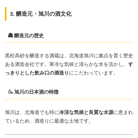
3. 醸造元・旭川の酒文化
🏯 醸造元の歴史
黒松高砂を醸造する酒蔵は、北海道旭川に拠点を置く歴史
ある酒造会社です。寒冷な気候と清らかな水を活かし、
す
っきりとした飲み口の酒造り
にこだわっています。
🍶 旭川の日本酒の特徴
旭川は、北海道でも特に
冷涼な気候と良質な水源
に恵まれ
ているため、酒造りに最適な土地です。