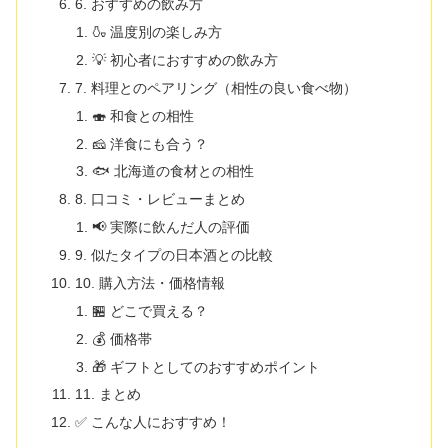
6. おすすめの飲み方
🍶 温度別の楽しみ方
💡 初心者におすすめの飲み方
7. 料理とのペアリング（相性の良い食べ物）
🍣 和食との相性
🧀 洋食にも合う？
🐟 北海道の食材との相性
8. 口コミ・レビューまとめ
📢 実際に飲んだ人の評価
9. 似たタイプの日本酒との比較
10. 購入方法・価格情報
🏪 どこで買える？
💰 価格帯
🎁 ギフトとしてのおすすめポイント
11. まとめ
✅ こんな人におすすめ！