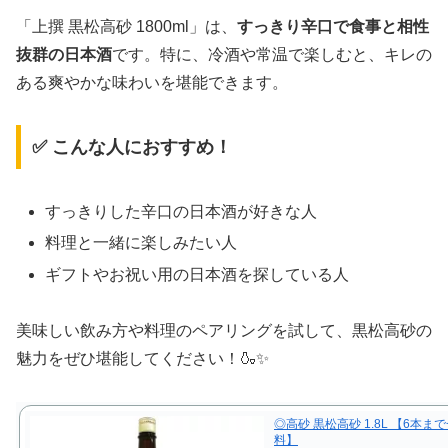
「上撰 黒松高砂 1800ml」は、
すっきり辛口で食事と相性
抜群の日本酒
です。特に、冷酒や常温で楽しむと、キレの
ある爽やかな味わいを堪能できます。
✅ こんな人におすすめ！
すっきりした辛口の日本酒が好きな人
料理と一緒に楽しみたい人
ギフトやお祝い用の日本酒を探している人
美味しい飲み方や料理のペアリングを試して、黒松高砂の
魅力をぜひ堪能してください！🍶✨
◎高砂 黒松高砂 1.8L 【6本ま
料】