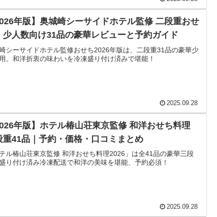
2026年版】奥城崎シーサイドホテル監修 二段重おせ
｜少人数向け31品の豪華レビューと予約ガイド
崎シーサイドホテル監修おせち2026年版は、二段重31品の豪華少
用。和洋折衷の味わいを冷凍盛り付け済みで堪能！
2025.09.28
2026年版】ホテル椿山荘東京監修 和洋おせち料理
段重41品｜予約・価格・口コミまとめ
テル椿山荘東京監修 和洋おせち料理2026」は全41品の豪華三段
盛り付け済み冷凍配送で和洋の美味を堪能、予約必須！
2025.09.28