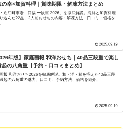
海の幸×加賀料理｜賞味期限・解凍方法まとめ
・近江町市場「口福 一段重 2026」を徹底解説。海鮮と加賀料理
り込んだ22品、2人前おせちの内容・解凍方法・口コミ・価格を
。
2025.09.19
2026年版】家庭画報 和洋おせち｜40品三段重で楽し
縁起の八角重【予約・口コミまとめ】
画報 和洋おせち2026を徹底解説。和・洋・肴を揃えた40品三段
縁起の八角重の魅力、口コミ、予約方法、価格を紹介。
2025.09.19