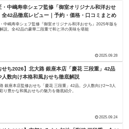
匠・中嶋寿幸シェフ監修「御室オリジナル和洋おせ
」全42品徹底レビュー｜予約・価格・口コミまとめ
・中嶋寿幸シェフ監修『御室オリジナル和洋おせち』2025年版を
解説。全42品の豪華二段重で和と洋の美味を堪能
2025.09.28
おせち2026】北大路 銀座本店「慶花 三段重」42品
少人数向け本格和風おせち徹底解説
路 銀座本店監修おせち「慶花 三段重」42品。少人数向け2〜3人
彩り豊かな和風おせちの魅力を徹底紹介。
2025.09.24