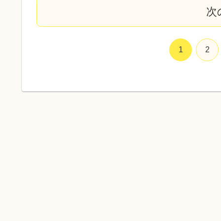
次
1
2