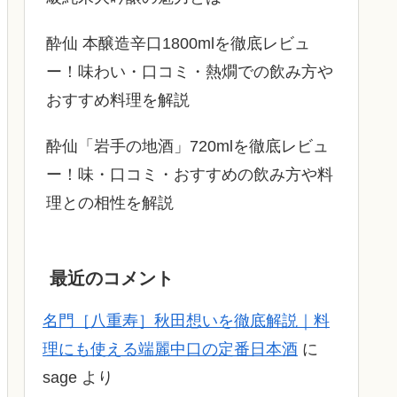
酔仙 本醸造辛口1800mlを徹底レビュ
ー！味わい・口コミ・熱燗での飲み方や
おすすめ料理を解説
酔仙「岩手の地酒」720mlを徹底レビュ
ー！味・口コミ・おすすめの飲み方や料
理との相性を解説
最近のコメント
名門［八重寿］秋田想いを徹底解説｜料
理にも使える端麗中口の定番日本酒
に
sage
より