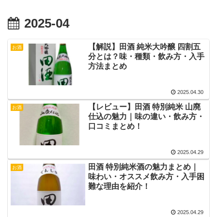
2025-04
【解説】田酒 純米大吟醸 四割五
お酒
分とは？味・種類・飲み方・入手
方法まとめ
2025.04.30
【レビュー】田酒 特別純米 山廃
お酒
仕込の魅力｜味の違い・飲み方・
口コミまとめ！
2025.04.29
田酒 特別純米酒の魅力まとめ｜
お酒
味わい・オススメ飲み方・入手困
難な理由を紹介！
2025.04.29