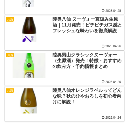
2025.04.28
陸奥八仙 ヌーヴォー直汲み生原
お酒
酒｜11月発売！ピチピチガス感と
フレッシュな味わいを徹底解説
2025.04.26
陸奥男山クラシックヌーヴォー
お酒
（生原酒）発売！特徴・おすすめ
の飲み方・予約情報まとめ
2025.04.26
陸奥八仙オレンジラベルってどん
お酒
な味？秋のひやおろしを初心者向
けに解説！
2025.04.24