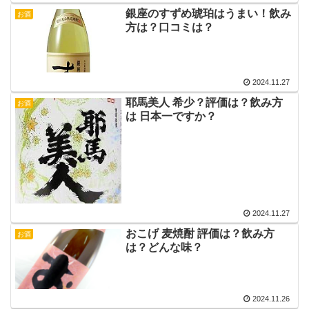
銀座のすずめ琥珀はうまい！飲み
お酒
方は？口コミは？
2024.11.27
耶馬美人 希少？評価は？飲み方
お酒
は 日本一ですか？
2024.11.27
おこげ 麦焼酎 評価は？飲み方
お酒
は？どんな味？
2024.11.26