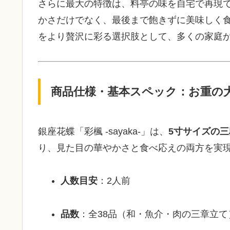
さらに最大の特徴は、料亭の味を自宅で再現
かさだけでなく、最後まで飽きずに美味しく食
をより贅沢に彩る選択肢として、多くの家庭
商品仕様・基本スペック：お重の
銀座花蝶「彩楓 -sayaka-」は、
5寸サイズの三
り、見た目の華やかさと食べ応えの両方を実
人数目安
：2人前
品数
：全38品（和・魚介・肉の三章立て