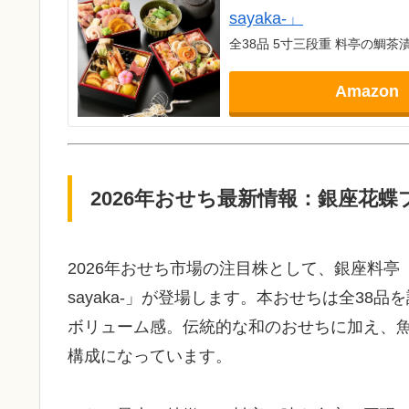
sayaka-」
全38品 5寸三段重 料亭の鯛茶漬
Amazon
2026年おせち最新情報：銀座花蝶プ
2026年おせち市場の注目株として、銀座料亭
sayaka-」が登場します。本おせちは全38
ボリューム感。伝統的な和のおせちに加え、
構成になっています。