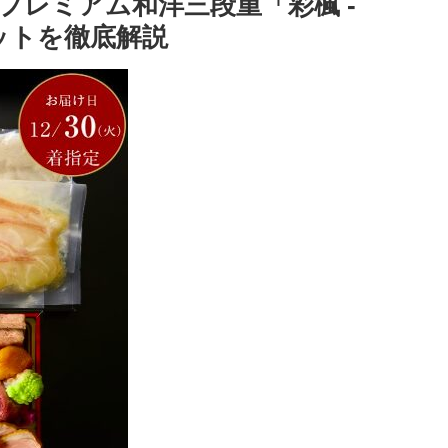
蝶プレミアム和洋三段重「彩楓 -
セットを徹底解説