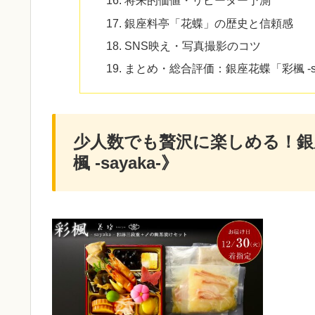
将来的価値・リピーター予測
銀座料亭「花蝶」の歴史と信頼感
SNS映え・写真撮影のコツ
まとめ・総合評価：銀座花蝶「彩楓 -s
少人数でも贅沢に楽しめる！銀
楓 -sayaka-》