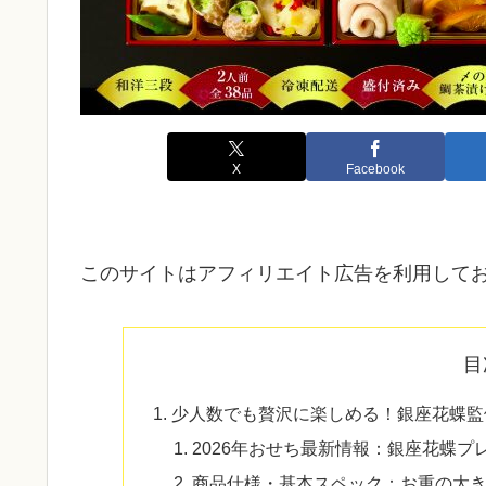
X
Facebook
このサイトはアフィリエイト広告を利用して
目
少人数でも贅沢に楽しめる！銀座花蝶監修の
2026年おせち最新情報：銀座花蝶プレミ
商品仕様・基本スペック：お重の大