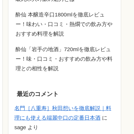
酔仙 本醸造辛口1800mlを徹底レビュ
ー！味わい・口コミ・熱燗での飲み方や
おすすめ料理を解説
酔仙「岩手の地酒」720mlを徹底レビュ
ー！味・口コミ・おすすめの飲み方や料
理との相性を解説
最近のコメント
名門［八重寿］秋田想いを徹底解説｜料
理にも使える端麗中口の定番日本酒
に
sage
より