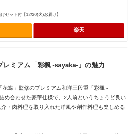
けセット付【12/30(火)お届け】
楽天
レミアム「彩楓 -sayaka-」の魅力
「花蝶」監修のプレミアム和洋三段重「彩楓 -
品を詰め合わせた豪華仕様で、2人前というちょうど良い
魚介・肉料理を取り入れた洋風や創作料理も楽しめる