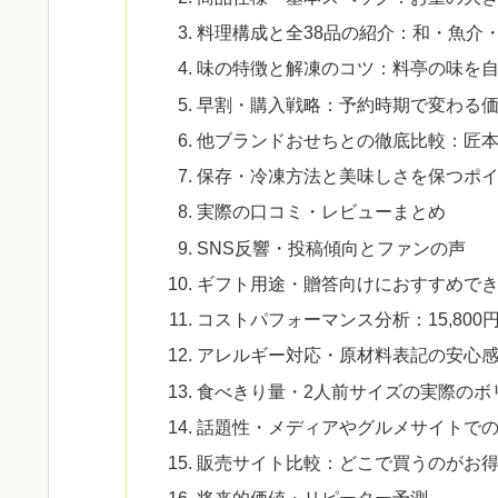
料理構成と全38品の紹介：和・魚介
味の特徴と解凍のコツ：料亭の味を
早割・購入戦略：予約時期で変わる
他ブランドおせちとの徹底比較：匠
保存・冷凍方法と美味しさを保つポ
実際の口コミ・レビューまとめ
SNS反響・投稿傾向とファンの声
ギフト用途・贈答向けにおすすめで
コストパフォーマンス分析：15,80
アレルギー対応・原材料表記の安心
食べきり量・2人前サイズの実際のボ
話題性・メディアやグルメサイトで
販売サイト比較：どこで買うのがお