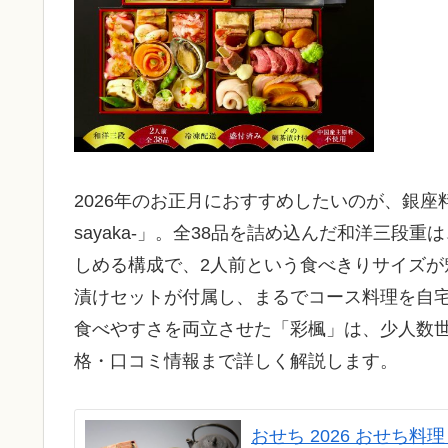
2026年のお正月におすすめしたいのが、銀座
sayaka-」。全38品を詰め込んだ和洋三
しめる構成で、2人前という食べきりサイズ
漬けセットが付属し、まるでコース料理を自
食べやすさを両立させた「彩楓」は、少人数
格・口コミ情報まで詳しく解説します。
おせち 2026 おせち料