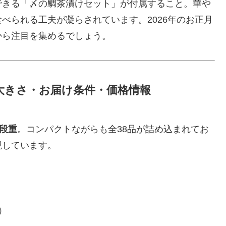
できる「〆の鯛茶漬けセット」が付属すること。華や
べられる工夫が凝らされています。2026年のお正月
から注目を集めるでしょう。
大きさ・お届け条件・価格情報
段重
。コンパクトながらも全38品が詰め込まれてお
現しています。
）