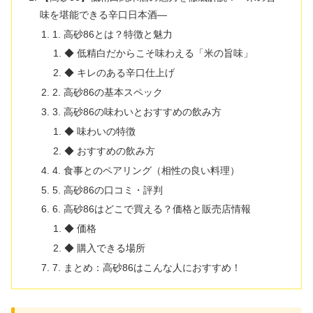
味を堪能できる辛口日本酒—
1. 高砂86とは？特徴と魅力
◆ 低精白だからこそ味わえる「米の旨味」
◆ キレのある辛口仕上げ
2. 高砂86の基本スペック
3. 高砂86の味わいとおすすめの飲み方
◆ 味わいの特徴
◆ おすすめの飲み方
4. 食事とのペアリング（相性の良い料理）
5. 高砂86の口コミ・評判
6. 高砂86はどこで買える？価格と販売店情報
◆ 価格
◆ 購入できる場所
7. まとめ：高砂86はこんな人におすすめ！