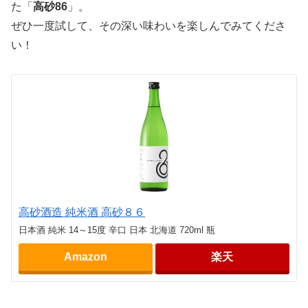
た「
高砂86
」。
ぜひ一度試して、その深い味わいを楽しんでみてくださ
い！
高砂酒造 純米酒 高砂８６
日本酒 純米 14～15度 辛口 日本 北海道 720ml 瓶
Amazon
楽天