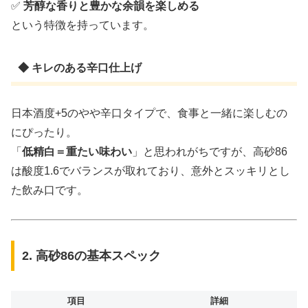
✅
芳醇な香りと豊かな余韻を楽しめる
という特徴を持っています。
◆ キレのある辛口仕上げ
日本酒度+5のやや辛口タイプで、食事と一緒に楽しむの
にぴったり。
「
低精白＝重たい味わい
」と思われがちですが、高砂86
は酸度1.6でバランスが取れており、意外とスッキリとし
た飲み口です。
2. 高砂86の基本スペック
項目
詳細