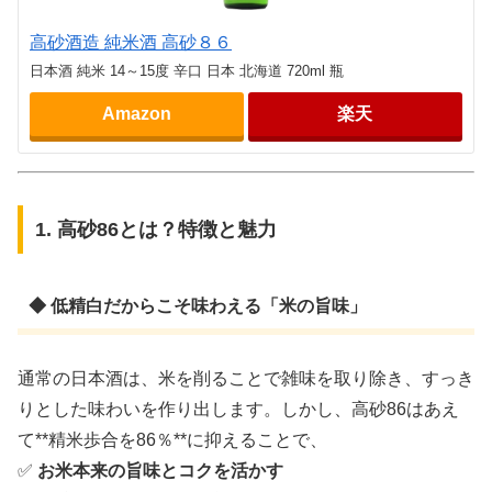
高砂酒造 純米酒 高砂８６
日本酒 純米 14～15度 辛口 日本 北海道 720ml 瓶
Amazon
楽天
1. 高砂86とは？特徴と魅力
◆ 低精白だからこそ味わえる「米の旨味」
通常の日本酒は、米を削ることで雑味を取り除き、すっき
りとした味わいを作り出します。しかし、高砂86はあえ
て**精米歩合を86％**に抑えることで、
✅
お米本来の旨味とコクを活かす