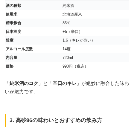
酒の種類
純米酒
使用米
北海道産米
精米歩合
86％
日本酒度
+5（辛口）
酸度
1.6（キレが良い）
アルコール度数
14度
内容量
720ml
価格
990円（税込）
「
純米酒のコク
」と「
辛口のキレ
」が絶妙に融合した味わ
いが魅力です。
3. 高砂86の味わいとおすすめの飲み方