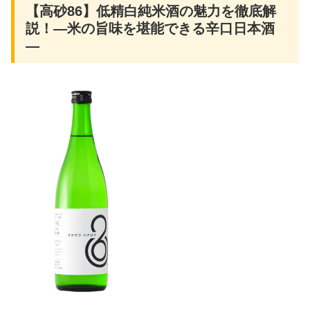
【高砂86】低精白純米酒の魅力を徹底解
説！—米の旨味を堪能できる辛口日本酒
—