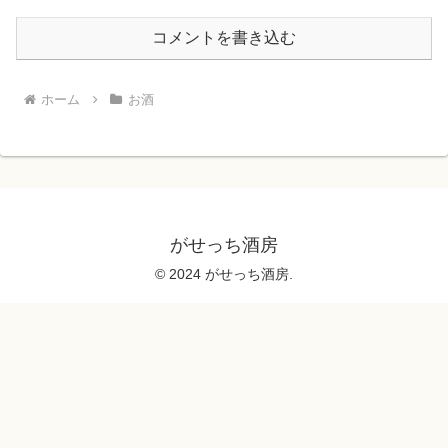
コメントを書き込む
ホーム
お酒
がせっち酒房
© 2024 がせっち酒房.