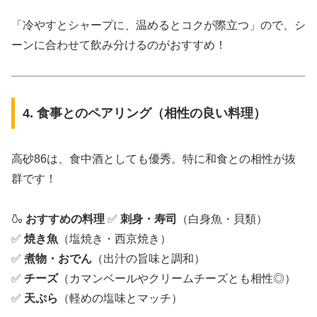
「冷やすとシャープに、温めるとコクが際立つ」ので、シ
ーンに合わせて飲み分けるのがおすすめ！
4. 食事とのペアリング（相性の良い料理）
高砂86は、食中酒としても優秀。特に和食との相性が抜
群です！
🍶
おすすめの料理
✅
刺身・寿司
（白身魚・貝類）
✅
焼き魚
（塩焼き・西京焼き）
✅
煮物・おでん
（出汁の旨味と調和）
✅
チーズ
（カマンベールやクリームチーズとも相性◎）
✅
天ぷら
（軽めの塩味とマッチ）