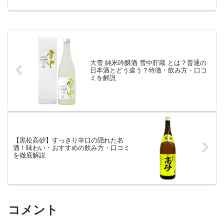
料理との相性、おすすめな人、保存方法
まで詳しく紹介します。岩手県の地酒や
毎日の晩酌酒を探している人は必見で
す。
大雪 純米吟醸酒 雪中貯蔵 とは？普通の
日本酒とどう違う？特徴・飲み方・口コ
ミを解説
【黒松高砂】すっきり辛口の隠れた名
酒！味わい・おすすめの飲み方・口コミ
を徹底解説
コメント