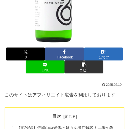
X
Facebook
はてブ
LINE
コピー
2025.02.10
このサイトはアフィリエイト広告を利用しております
目次
【高砂86】低精白純米酒の魅力を徹底解説！—米の旨