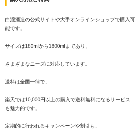
白瀧酒造の公式サイトや大手オンラインショップで購入可
能です。
サイズは180mlから1800mlまであり、
さまざまなニーズに対応しています。
送料は全国一律で、
楽天では10,000円以上の購入で送料無料になるサービス
も魅力的です。
定期的に行われるキャンペーンや割引も、