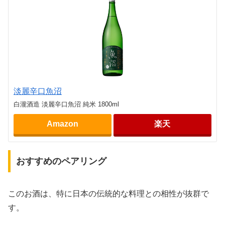
淡麗辛口魚沼
白瀧酒造 淡麗辛口魚沼 純米 1800ml
Amazon
楽天
おすすめのペアリング
このお酒は、特に日本の伝統的な料理との相性が抜群で
す。