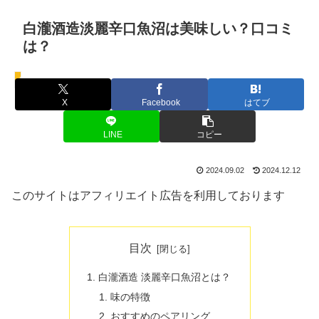
白瀧酒造淡麗辛口魚沼は美味しい？口コミ
は？
お酒
X
Facebook
はてブ
LINE
コピー
2024.09.02
2024.12.12
このサイトはアフィリエイト広告を利用しております
目次
白瀧酒造 淡麗辛口魚沼とは？
味の特徴
おすすめのペアリング