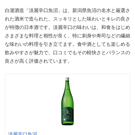
白瀧酒造「淡麗辛口魚沼」は、新潟県魚沼の名水と厳選さ
れた酒米で造られた、スッキリとした味わいとキレの良さ
が特徴の日本酒です。淡麗辛口の味わいは、和食をはじめ
さまざまな料理と相性が良く、特に刺身や寿司などの繊細
な味わいの料理を引き立てます。食中酒としても楽しめる
飲みやすさが魅力で、口コミでもその軽快さとバランスの
良さが高く評価されています。
淡麗辛口魚沼