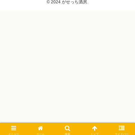
© 2024 がせっち酒房.
メニュー
ホーム
検索
トップ
サイドバー