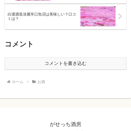
白瀧酒造淡麗辛口魚沼は美味しい？口コ
ミは？
コメント
コメントを書き込む
ホーム
お酒
がせっち酒房