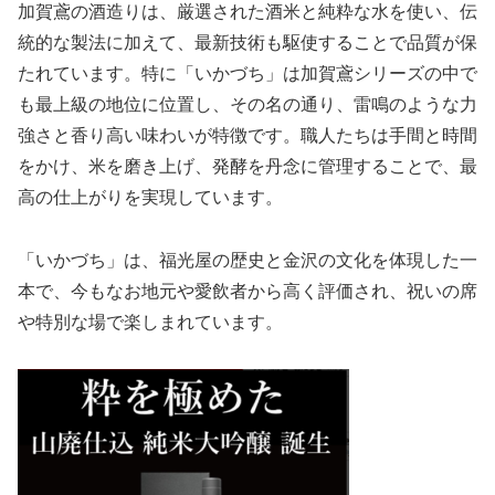
加賀鳶の酒造りは、厳選された酒米と純粋な水を使い、伝
統的な製法に加えて、最新技術も駆使することで品質が保
たれています。特に「いかづち」は加賀鳶シリーズの中で
も最上級の地位に位置し、その名の通り、雷鳴のような力
強さと香り高い味わいが特徴です。職人たちは手間と時間
をかけ、米を磨き上げ、発酵を丹念に管理することで、最
高の仕上がりを実現しています。
「いかづち」は、福光屋の歴史と金沢の文化を体現した一
本で、今もなお地元や愛飲者から高く評価され、祝いの席
や特別な場で楽しまれています。