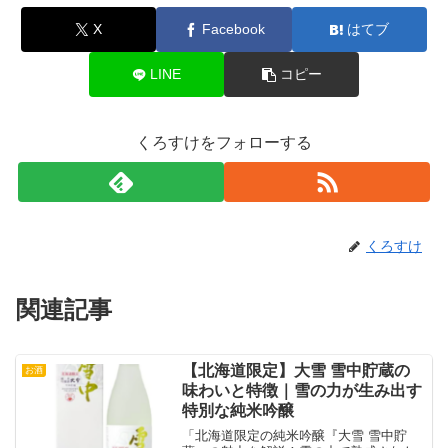
X
Facebook
はてブ
LINE
コピー
くろすけをフォローする
くろすけ
関連記事
【北海道限定】大雪 雪中貯蔵の
お酒
味わいと特徴｜雪の力が生み出す
特別な純米吟醸
「北海道限定の純米吟醸『大雪 雪中貯