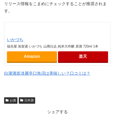
リリース情報をこまめにチェックすることが推奨されま
す。
いかづち
福光屋 加賀鳶 いかづち 山廃仕込 純米大吟醸 原酒 720ml 1本
Amazon
楽天
白瀧酒造淡麗辛口魚沼は美味しい？口コミは？
お酒
日本酒
シェアする