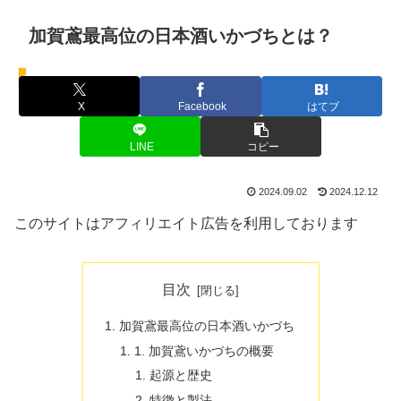
加賀鳶最高位の日本酒いかづちとは？
お酒
X
Facebook
はてブ
LINE
コピー
2024.09.02
2024.12.12
このサイトはアフィリエイト広告を利用しております
目次
加賀鳶最高位の日本酒いかづち
1. 加賀鳶いかづちの概要
起源と歴史
特徴と製法