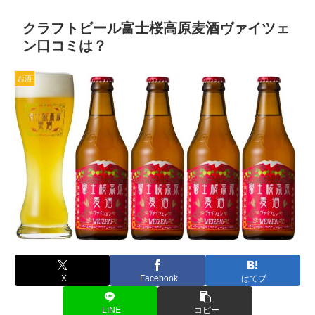
クラフトビール富士桜高原麦酒ヴァイツェ
ン口コミは？
お酒
X
Facebook
はてブ
LINE
コピー