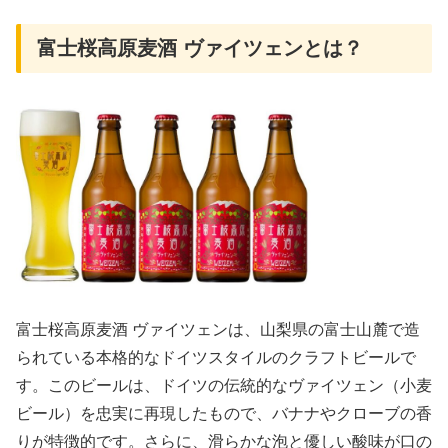
富士桜高原麦酒 ヴァイツェンとは？
富士桜高原麦酒 ヴァイツェンは、山梨県の富士山麓で造
られている本格的なドイツスタイルのクラフトビールで
す。このビールは、ドイツの伝統的なヴァイツェン（小麦
ビール）を忠実に再現したもので、バナナやクローブの香
りが特徴的です。さらに、滑らかな泡と優しい酸味が口の