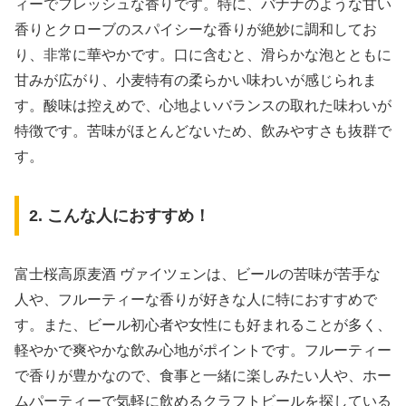
ィーでフレッシュな香りです。特に、バナナのような甘い
香りとクローブのスパイシーな香りが絶妙に調和してお
り、非常に華やかです。口に含むと、滑らかな泡とともに
甘みが広がり、小麦特有の柔らかい味わいが感じられま
す。酸味は控えめで、心地よいバランスの取れた味わいが
特徴です。苦味がほとんどないため、飲みやすさも抜群で
す。
2. こんな人におすすめ！
富士桜高原麦酒 ヴァイツェンは、ビールの苦味が苦手な
人や、フルーティーな香りが好きな人に特におすすめで
す。また、ビール初心者や女性にも好まれることが多く、
軽やかで爽やかな飲み心地がポイントです。フルーティー
で香りが豊かなので、食事と一緒に楽しみたい人や、ホー
ムパーティーで気軽に飲めるクラフトビールを探している