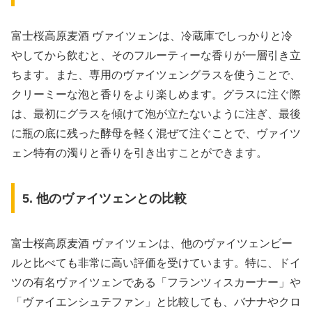
富士桜高原麦酒 ヴァイツェンは、冷蔵庫でしっかりと冷
やしてから飲むと、そのフルーティーな香りが一層引き立
ちます。また、専用のヴァイツェングラスを使うことで、
クリーミーな泡と香りをより楽しめます。グラスに注ぐ際
は、最初にグラスを傾けて泡が立たないように注ぎ、最後
に瓶の底に残った酵母を軽く混ぜて注ぐことで、ヴァイツ
ェン特有の濁りと香りを引き出すことができます。
5. 他のヴァイツェンとの比較
富士桜高原麦酒 ヴァイツェンは、他のヴァイツェンビー
ルと比べても非常に高い評価を受けています。特に、ドイ
ツの有名ヴァイツェンである「フランツィスカーナー」や
「ヴァイエンシュテファン」と比較しても、バナナやクロ