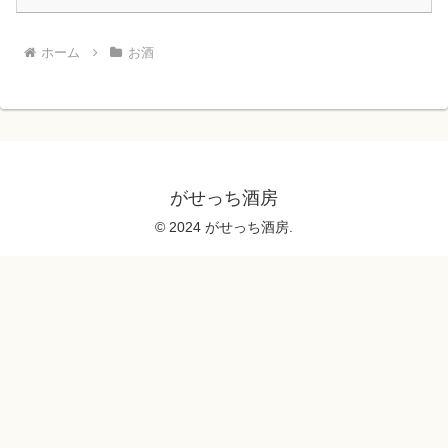
ホーム
お酒
がせっち酒房
© 2024 がせっち酒房.