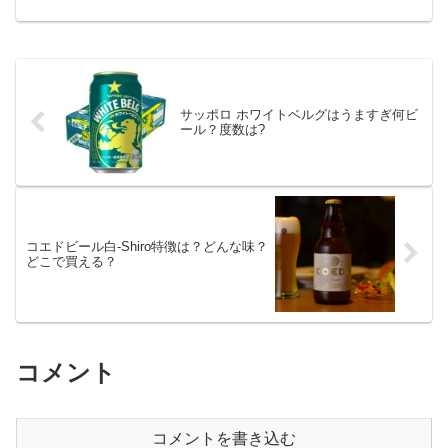
サッポロ ホワイトベルグはうますぎ何ビ
ール？度数は?
コエドビール白-Shiro特徴は？どんな味？
どこで買える？
コメント
コメントを書き込む