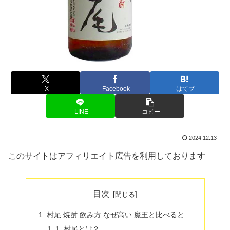
X
Facebook
はてブ
LINE
コピー
2024.12.13
このサイトはアフィリエイト広告を利用しております
目次
村尾 焼酎 飲み方 なぜ高い 魔王と比べると
1. 村尾とは？