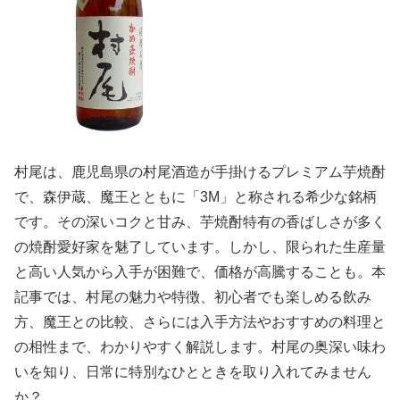
村尾は、鹿児島県の村尾酒造が手掛けるプレミアム芋焼酎
で、森伊蔵、魔王とともに「3M」と称される希少な銘柄
です。その深いコクと甘み、芋焼酎特有の香ばしさが多く
の焼酎愛好家を魅了しています。しかし、限られた生産量
と高い人気から入手が困難で、価格が高騰することも。本
記事では、村尾の魅力や特徴、初心者でも楽しめる飲み
方、魔王との比較、さらには入手方法やおすすめの料理と
の相性まで、わかりやすく解説します。村尾の奥深い味わ
いを知り、日常に特別なひとときを取り入れてみません
か？