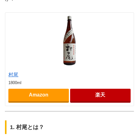
村尾
1800ml
Amazon
楽天
1. 村尾とは？