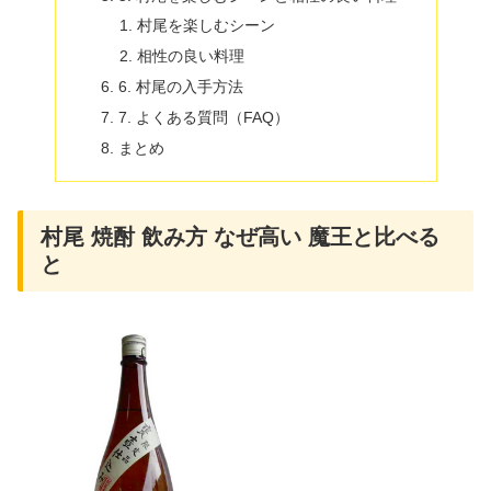
村尾を楽しむシーン
相性の良い料理
6. 村尾の入手方法
7. よくある質問（FAQ）
まとめ
村尾 焼酎 飲み方 なぜ高い 魔王と比べる
と