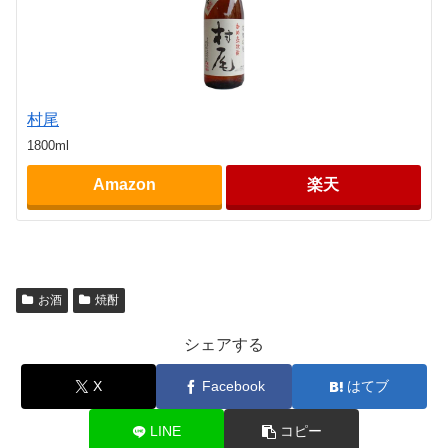
村尾
1800ml
Amazon
楽天
お酒
焼酎
シェアする
X
Facebook
はてブ
LINE
コピー