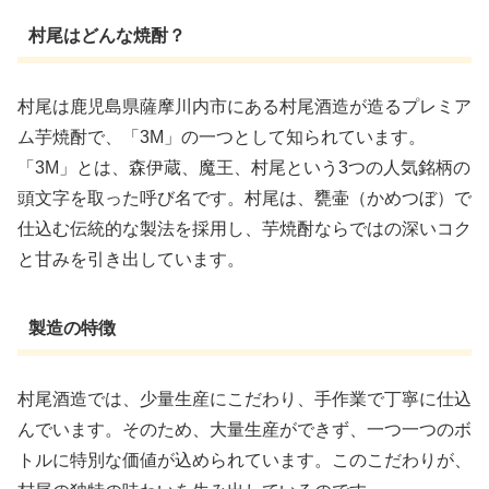
村尾はどんな焼酎？
村尾は鹿児島県薩摩川内市にある村尾酒造が造るプレミア
ム芋焼酎で、「3M」の一つとして知られています。
「3M」とは、森伊蔵、魔王、村尾という3つの人気銘柄の
頭文字を取った呼び名です。村尾は、甕壷（かめつぼ）で
仕込む伝統的な製法を採用し、芋焼酎ならではの深いコク
と甘みを引き出しています。
製造の特徴
村尾酒造では、少量生産にこだわり、手作業で丁寧に仕込
んでいます。そのため、大量生産ができず、一つ一つのボ
トルに特別な価値が込められています。このこだわりが、