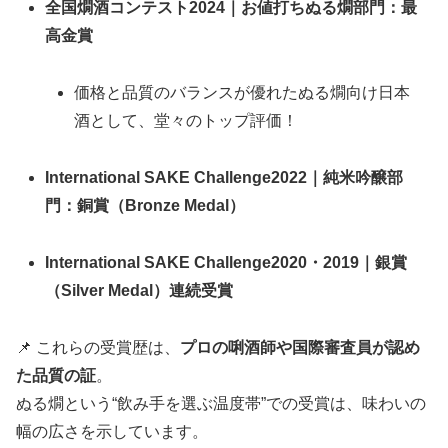
全国燗酒コンテスト2024｜お値打ちぬる燗部門：最
高金賞
価格と品質のバランスが優れたぬる燗向け日本
酒として、堂々のトップ評価！
International SAKE Challenge2022｜純米吟醸部
門：銅賞（Bronze Medal）
International SAKE Challenge2020・2019｜銀賞
（Silver Medal）連続受賞
📌 これらの受賞歴は、
プロの唎酒師や国際審査員が認め
た品質の証
。
ぬる燗という“飲み手を選ぶ温度帯”での受賞は、味わいの
幅の広さを示しています。