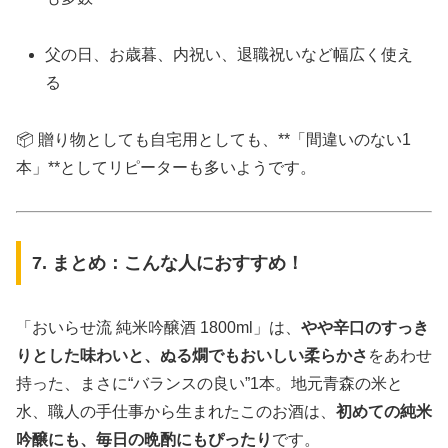
父の日、お歳暮、内祝い、退職祝いなど幅広く使え
る
📦 贈り物としても自宅用としても、**「間違いのない1
本」**としてリピーターも多いようです。
7. まとめ：こんな人におすすめ！
「おいらせ流 純米吟醸酒 1800ml」は、
やや辛口のすっき
りとした味わいと、ぬる燗でもおいしい柔らかさ
をあわせ
持った、まさに“バランスの良い”1本。地元青森の米と
水、職人の手仕事から生まれたこのお酒は、
初めての純米
吟醸にも、毎日の晩酌にもぴったり
です。