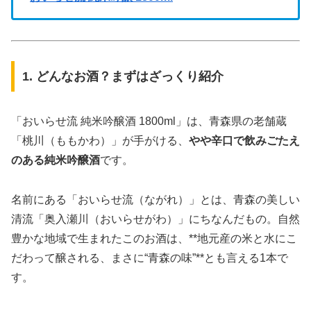
1. どんなお酒？まずはざっくり紹介
「おいらせ流 純米吟醸酒 1800ml」は、青森県の老舗蔵
「桃川（ももかわ）」が手がける、
やや辛口で飲みごたえ
のある純米吟醸酒
です。
名前にある「おいらせ流（ながれ）」とは、青森の美しい
清流「奥入瀬川（おいらせがわ）」にちなんだもの。自然
豊かな地域で生まれたこのお酒は、**地元産の米と水にこ
だわって醸される、まさに“青森の味”**とも言える1本で
す。