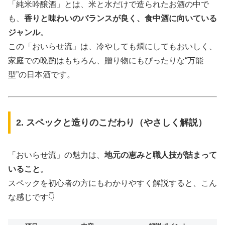
「純米吟醸酒」とは、米と水だけで造られたお酒の中で
も、
香りと味わいのバランスが良く、食中酒に向いている
ジャンル
。
この「おいらせ流」は、冷やしても燗にしてもおいしく、
家庭での晩酌はもちろん、贈り物にもぴったりな“万能
型”の日本酒です。
2. スペックと造りのこだわり（やさしく解説）
「おいらせ流」の魅力は、
地元の恵みと職人技が詰まって
いること
。
スペックを初心者の方にもわかりやすく解説すると、こん
な感じです👇