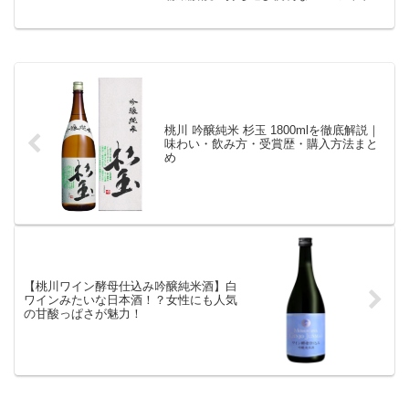
ウトドアやパーティーに最適。最安値情
報やペアリングも紹介！
桃川 吟醸純米 杉玉 1800mlを徹底解説｜
味わい・飲み方・受賞歴・購入方法まと
め
【桃川ワイン酵母仕込み吟醸純米酒】白
ワインみたいな日本酒！？女性にも人気
の甘酸っぱさが魅力！