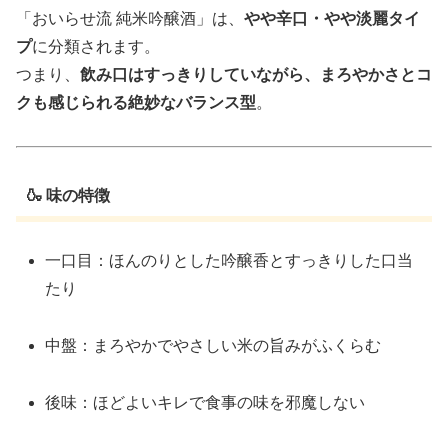
「おいらせ流 純米吟醸酒」は、
やや辛口・やや淡麗タイ
プ
に分類されます。
つまり、
飲み口はすっきりしていながら、まろやかさとコ
クも感じられる絶妙なバランス型
。
🍶 味の特徴
一口目：ほんのりとした吟醸香とすっきりした口当
たり
中盤：まろやかでやさしい米の旨みがふくらむ
後味：ほどよいキレで食事の味を邪魔しない