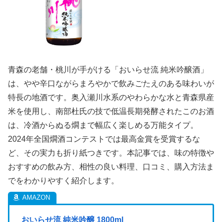
青森の老舗・桃川が手がける「おいらせ流 純米吟醸酒」
は、やや辛口ながらまろやかで飲みごたえのある味わいが
特長の地酒です。奥入瀬川水系のやわらかな水と青森県産
米を使用し、南部杜氏の技で低温長期発酵されたこのお酒
は、冷酒からぬる燗まで幅広く楽しめる万能タイプ。
2024年全国燗酒コンテストでは最高金賞を受賞するな
ど、その実力も折り紙つきです。本記事では、味の特徴や
おすすめの飲み方、相性の良い料理、口コミ、購入方法ま
でをわかりやすく紹介します。
おいらせ流 純米吟醸 1800ml