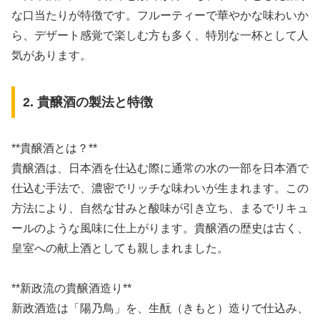
な口当たりが特徴です。フルーティーで華やかな味わいか
ら、デザート感覚で楽しむ方も多く、特別な一杯として人
気があります。
2. 貴醸酒の製法と特徴
**貴醸酒とは？**
貴醸酒は、日本酒を仕込む際に通常の水の一部を日本酒で
仕込む手法で、濃密でリッチな味わいが生まれます。この
方法により、自然な甘みと酸味が引き立ち、まるでリキュ
ールのような風味に仕上がります。貴醸酒の歴史は古く、
皇室への献上酒としても親しまれました。
**新政流の貴醸酒造り**
新政酒造は「陽乃鳥」を、生酛（きもと）造りで仕込み、