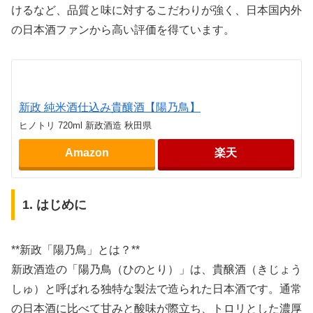
けるなど、品質と味に対するこだわりが強く、日本国内外
の日本酒ファンから高い評価を得ています。
新政 純米酒仕込み貴釀酒【陽乃鳥】
ヒノトリ 720ml 新政酒造 秋田県
Amazon
楽天
1. はじめに
**新政「陽乃鳥」とは？**
新政酒造の「陽乃鳥（ひのとり）」は、貴醸酒（きじょう
しゅ）と呼ばれる独特な製法で造られた日本酒です。通常
の日本酒に比べて甘みと酸味が際立ち、トロリとした濃厚