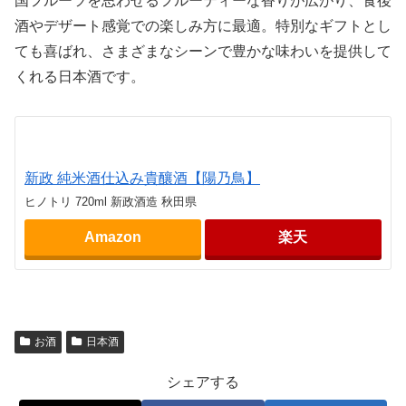
国フルーツを思わせるフルーティーな香りが広がり、食後
酒やデザート感覚での楽しみ方に最適。特別なギフトとし
ても喜ばれ、さまざまなシーンで豊かな味わいを提供して
くれる日本酒です。
新政 純米酒仕込み貴釀酒【陽乃鳥】
ヒノトリ 720ml 新政酒造 秋田県
Amazon
楽天
お酒
日本酒
シェアする