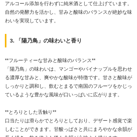
アルコール添加を行わずに純米酒として仕上げています。
自然の発酵力を活かし、甘みと酸味のバランスが絶妙な味
わいを実現しています。
3. 「陽乃鳥」の味わいと香り
**フルーティーな甘みと酸味のバランス**
「陽乃鳥」の味わいは、マンゴーやパイナップルを思わせ
る濃厚な甘みと、爽やかな酸味が特徴です。甘さと酸味が
しっかりと調和し、飲むとまるで南国のフルーツをかじっ
ているような豊かな風味が口いっぱいに広がります。
**とろりとした舌触り**
口当たりは滑らかでとろりとしており、デザート感覚で楽
しむことができます。甘酸っぱさと共にまろやかな余韻が