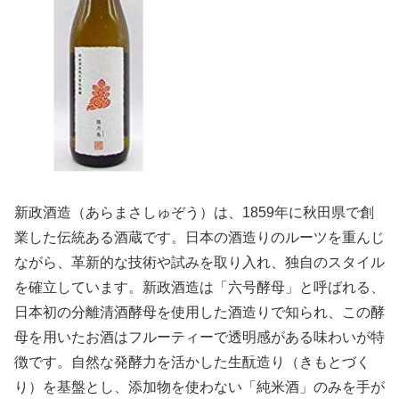
新政酒造（あらまさしゅぞう）は、1859年に秋田県で創
業した伝統ある酒蔵です。日本の酒造りのルーツを重んじ
ながら、革新的な技術や試みを取り入れ、独自のスタイル
を確立しています。新政酒造は「六号酵母」と呼ばれる、
日本初の分離清酒酵母を使用した酒造りで知られ、この酵
母を用いたお酒はフルーティーで透明感がある味わいが特
徴です。自然な発酵力を活かした生酛造り（きもとづく
り）を基盤とし、添加物を使わない「純米酒」のみを手が