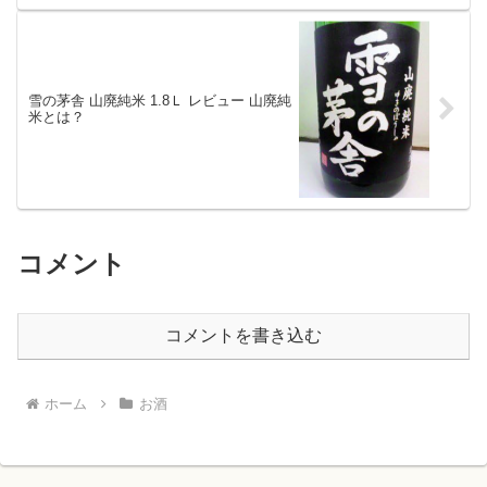
雪の茅舎 山廃純米 1.8Ｌ レビュー 山廃純
米とは？
コメント
コメントを書き込む
ホーム
お酒