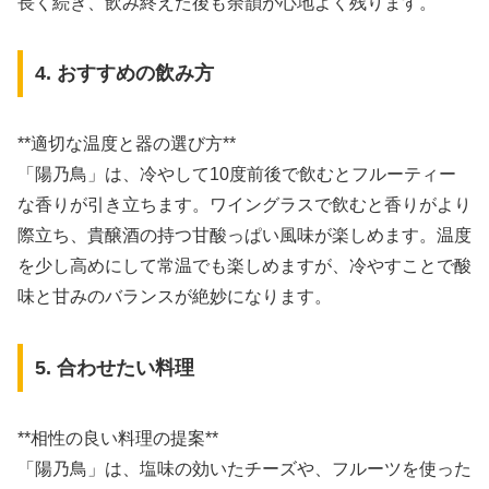
長く続き、飲み終えた後も余韻が心地よく残ります。
4. おすすめの飲み方
**適切な温度と器の選び方**
「陽乃鳥」は、冷やして10度前後で飲むとフルーティー
な香りが引き立ちます。ワイングラスで飲むと香りがより
際立ち、貴醸酒の持つ甘酸っぱい風味が楽しめます。温度
を少し高めにして常温でも楽しめますが、冷やすことで酸
味と甘みのバランスが絶妙になります。
5. 合わせたい料理
**相性の良い料理の提案**
「陽乃鳥」は、塩味の効いたチーズや、フルーツを使った