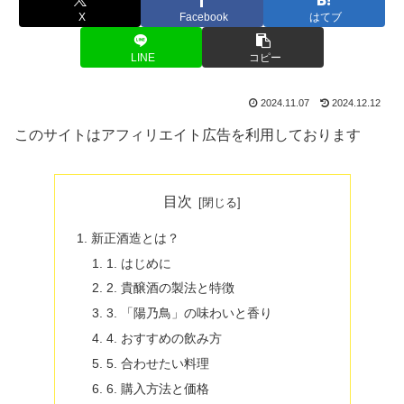
X
Facebook
はてブ
LINE
コピー
2024.11.07
2024.12.12
このサイトはアフィリエイト広告を利用しております
目次
新正酒造とは？
1. はじめに
2. 貴醸酒の製法と特徴
3. 「陽乃鳥」の味わいと香り
4. おすすめの飲み方
5. 合わせたい料理
6. 購入方法と価格