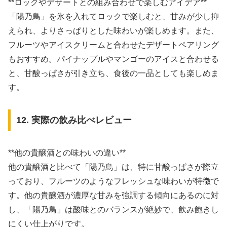
**ロックやデザートとの組み合わせで楽しむアイデア**
「陽乃鳥」を氷を入れてロックで楽しむと、甘みが少し抑
えられ、よりさっぱりとした味わいが楽しめます。また、
フルーツやアイスクリームと合わせたデザートペアリング
もおすすめ。パイナップルやマンゴーのアイスと合わせる
と、甘酸っぱさが引き立ち、食後の一品としても楽しめま
す。
12. 実際の飲み比べレビュー
**他の貴醸酒との味わいの違い**
他の貴醸酒と比べて「陽乃鳥」は、特に甘酸っぱさが際立
っており、フルーツのようなフレッシュな味わいが特徴で
す。他の貴醸酒が濃厚な甘みを強調する傾向にあるのに対
し、「陽乃鳥」は酸味とのバランスが絶妙で、飲み飽きし
にくい仕上がりです。