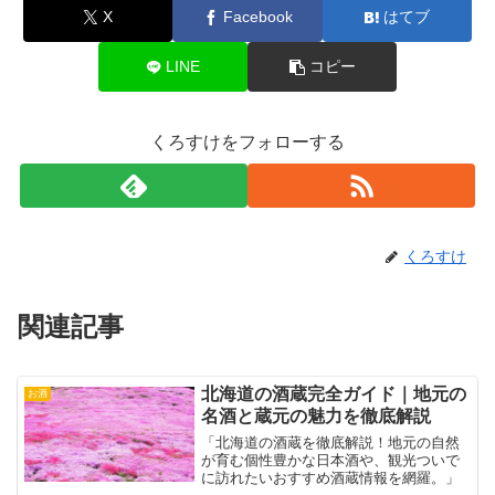
X
Facebook
はてブ
LINE
コピー
くろすけをフォローする
くろすけ
関連記事
北海道の酒蔵完全ガイド｜地元の
お酒
名酒と蔵元の魅力を徹底解説
「北海道の酒蔵を徹底解説！地元の自然
が育む個性豊かな日本酒や、観光ついで
に訪れたいおすすめ酒蔵情報を網羅。」