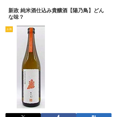
新政 純米酒仕込み貴釀酒【陽乃鳥】どん
な味？
お酒