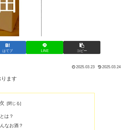
はてブ
LINE
コピー
2025.03.23
2025.03.24
おります
次
』とは？
どんなお酒？