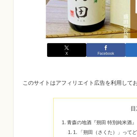
X
Facebook
このサイトはアフィリエイト広告を利用して
目
青森の地酒『朔田 特別純米酒
1. 「朔田（さくた）」って