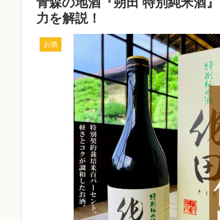
青森の地酒『朔田 特別純米酒
力を解説！
お酒