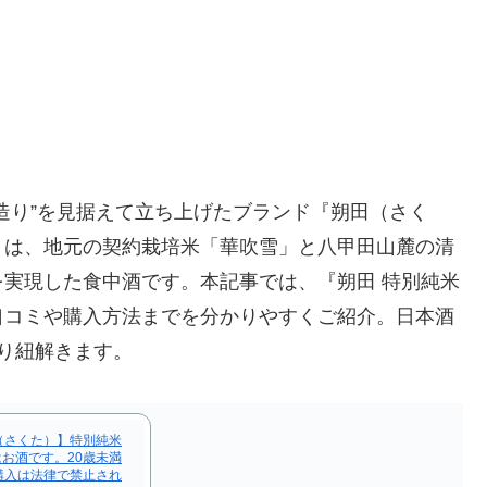
造り”を見据えて立ち上げたブランド『朔田（さく
」は、地元の契約栽培米「華吹雪」と八甲田山麓の清
実現した食中酒です。本記事では、『朔田 特別純米
口コミや購入方法までを分かりやすくご紹介。日本酒
り紐解きます。
（さくた）】特別純米
はお酒です。20歳未満
購入は法律で禁止され