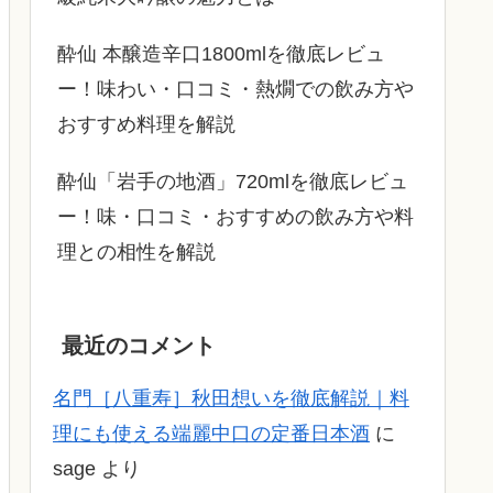
酔仙 本醸造辛口1800mlを徹底レビュ
ー！味わい・口コミ・熱燗での飲み方や
おすすめ料理を解説
酔仙「岩手の地酒」720mlを徹底レビュ
ー！味・口コミ・おすすめの飲み方や料
理との相性を解説
最近のコメント
名門［八重寿］秋田想いを徹底解説｜料
理にも使える端麗中口の定番日本酒
に
sage
より