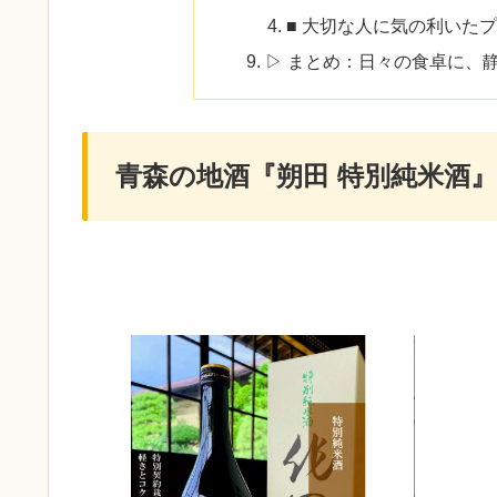
■ 大切な人に気の利いた
▷ まとめ：日々の食卓に、
青森の地酒『朔田 特別純米酒