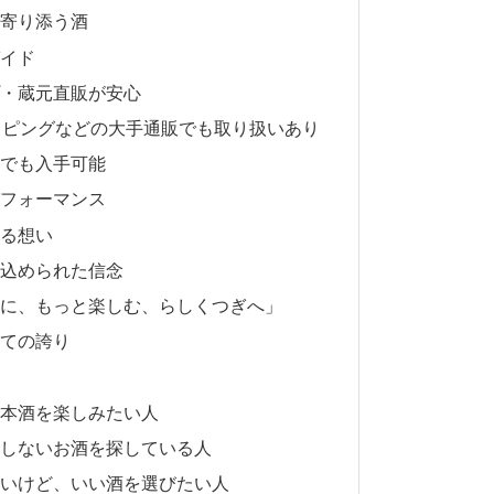
に寄り添う酒
ガイド
プ・蔵元直販が安心
ショッピングなどの大手通販でも取り扱いあり
館でも入手可能
パフォーマンス
ける想い
に込められた信念
らに、もっと楽しむ、らしくつぎへ」
しての誇り
日本酒を楽しみたい人
れしないお酒を探している人
ないけど、いい酒を選びたい人