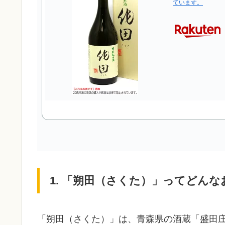
ています。
1. 「朔田（さくた）」ってどんな
「朔田（さくた）」は、青森県の酒蔵「盛田