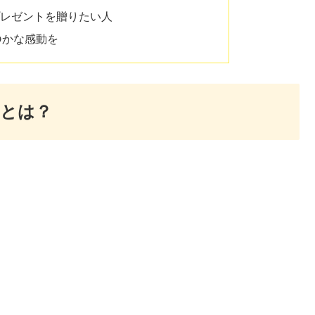
プレゼントを贈りたい人
静かな感動を
』とは？