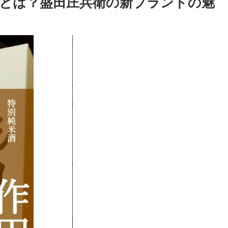
』とは？盛田庄兵衛の新ブランドの魅