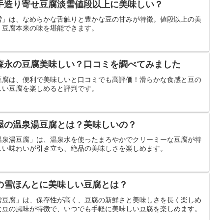
手造り寄せ豆腐淡雪値段以上に美味しい？
雪」は、なめらかな舌触りと豊かな豆の甘みが特徴。値段以上の美
、豆腐本来の味を堪能できます。
森永の豆腐美味しい？口コミを調べてみました
豆腐は、便利で美味しいと口コミでも高評価！滑らかな食感と豆の
しい豆腐を楽しめると評判です。
屋の温泉湯豆腐とは？美味しいの？
温泉湯豆腐」は、温泉水を使ったまろやかでクリーミーな豆腐が特
しい味わいが引き立ち、絶品の美味しさを楽しめます。
の雪ほんとに美味しい豆腐とは？
雪豆腐」は、保存性が高く、豆腐の新鮮さと美味しさを長く楽しめ
な豆の風味が特徴で、いつでも手軽に美味しい豆腐を楽しめます。