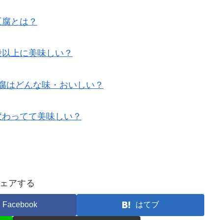
豆腐とは？
段以上に美味しい？
腐はどんな味・おいしい？
変わってて美味しい？
ェアする
Facebook
はてブ