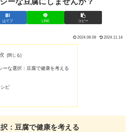
シーな豆腐にしませんか？
はてブ
LINE
コピー
2024.09.09
2024.11.14
次
シーな選択：豆腐で健康を考える
レシピ
択：豆腐で健康を考える