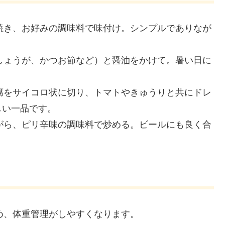
軽く焼き、お好みの調味料で味付け。シンプルでありなが
ぎ、しょうが、かつお節など）と醤油をかけて。暑い日に
と豆腐をサイコロ状に切り、トマトやきゅうりと共にドレ
しい一品です。
しながら、ピリ辛味の調味料で炒める。ビールにも良く合
るため、体重管理がしやすくなります。