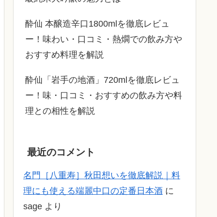
酔仙 本醸造辛口1800mlを徹底レビュ
ー！味わい・口コミ・熱燗での飲み方や
おすすめ料理を解説
酔仙「岩手の地酒」720mlを徹底レビュ
ー！味・口コミ・おすすめの飲み方や料
理との相性を解説
最近のコメント
名門［八重寿］秋田想いを徹底解説｜料
理にも使える端麗中口の定番日本酒
に
sage
より