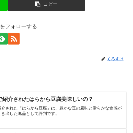
コピー
をフォローする
くろすけ
で紹介されたはらから豆腐美味しいの？
紹介された「はらから豆腐」は、豊かな豆の風味と滑らかな食感が
引き出した逸品として評判です。