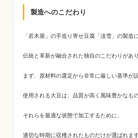
製造へのこだわり
「若木屋」の手造り寄せ豆腐「淡雪」の製造
伝統と革新が融合された独自のこだわりがあ
まず、原材料の選定から非常に厳しい基準が
使用される大豆は、品質が高く風味豊かなも
それらを最適な状態で加工するために、
適切な時期に収穫されたものだけが選ばれま