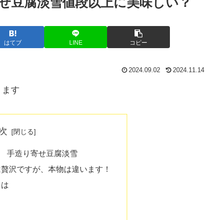
せ豆腐淡雪値段以上に美味しい？
はてブ
LINE
コピー
2024.09.02
2024.11.14
ります
次
 手造り寄せ豆腐淡雪
は贅沢ですが、本物は違います！
とは