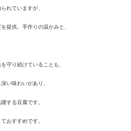
知られていますが、
質を提供。手作りの温かみと、
。
法を守り続けていることも、
も深い味わいがあり、
活躍する豆腐です。
しておすすめです。