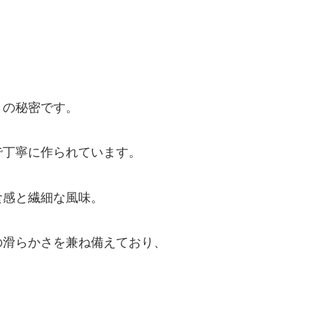
さの秘密です。
で丁寧に作られています。
食感と繊細な風味。
の滑らかさを兼ね備えており、