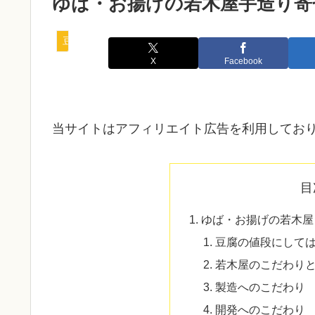
ゆば・お揚げの若木屋手造り寄
豆腐
X
Facebook
当サイトはアフィリエイト広告を利用してお
目
ゆば・お揚げの若木屋
豆腐の値段にして
若木屋のこだわり
製造へのこだわり
開発へのこだわり