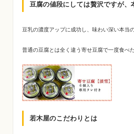
豆腐の値段にしては贅沢ですが、
豆乳の濃度アップに成功し、味わい深い本当
普通の豆腐とは全く違う寄せ豆腐で一度食べ
若木屋のこだわりとは