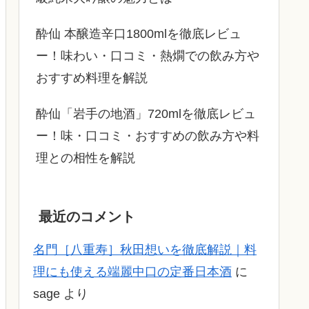
酔仙 本醸造辛口1800mlを徹底レビュ
ー！味わい・口コミ・熱燗での飲み方や
おすすめ料理を解説
酔仙「岩手の地酒」720mlを徹底レビュ
ー！味・口コミ・おすすめの飲み方や料
理との相性を解説
最近のコメント
名門［八重寿］秋田想いを徹底解説｜料
理にも使える端麗中口の定番日本酒
に
sage
より