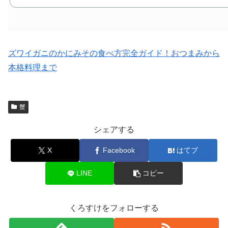
ズワイガニのかにみその食べ方完全ガイド！おつまみから
本格料理まで
蟹
シェアする
X
Facebook
はてブ
LINE
コピー
くろすけをフォローする