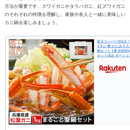
方法が重要です。ズワイガニやタラバガニ、紅ズワイガニ
のそれぞれの特徴を理解し、家族や友人と一緒に美味しい
カニ鍋を楽しみましょう。
楽天スーパーSALE！
ずわい蟹 かにみそ入
鍋セット 1尾 約800
カット済み ポーション