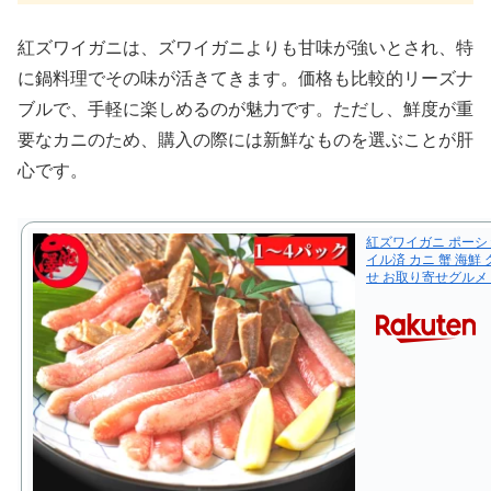
紅ズワイガニは、ズワイガニよりも甘味が強いとされ、特
に鍋料理でその味が活きてきます。価格も比較的リーズナ
ブルで、手軽に楽しめるのが魅力です。ただし、鮮度が重
要なカニのため、購入の際には新鮮なものを選ぶことが肝
心です。
紅ズワイガニ ポーショ
イル済 カニ 蟹 海鮮
せ お取り寄せグルメ