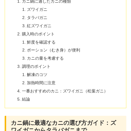
カニ鍋に適したカニの種類
ズワイガニ
タラバガニ
紅ズワイガニ
購入時のポイント
鮮度を確認する
ポーション（むき身）が便利
カニの量を考慮する
調理のポイント
解凍のコツ
加熱時間に注意
一番おすすめのカニ：ズワイガニ（松葉ガニ）
結論
カニ鍋に最適なカニの選び方ガイド：ズ
ワイガニからタラバガニまで