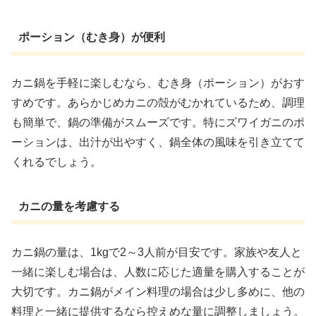
ポーション（むき身）が便利
カニ鍋を手軽に楽しむなら、むき身（ポーション）がおす
すめです。あらかじめカニの殻がむかれているため、調理
も簡単で、鍋の準備がスムーズです。特にズワイガニのポ
ーションは、出汁が出やすく、鍋全体の風味を引き立てて
くれるでしょう。
カニの量を考慮する
カニ鍋の量は、1kgで2～3人前が目安です。家族や友人と
一緒に楽しむ場合は、人数に応じた適量を購入することが
大切です。カニ鍋がメイン料理の場合は少し多めに、他の
料理と一緒に提供するなら控えめな量に調整しましょう。