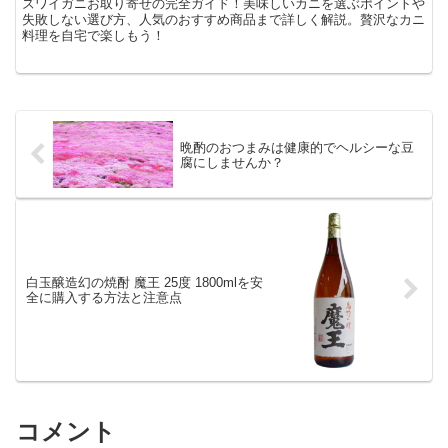
ズワイガニお取り寄せの完全ガイド！美味しいカニを選ぶポイントや
失敗しない選び方、人気のおすすめ商品まで詳しく解説。贅沢なカニ
料理を自宅で楽しもう！
晩酌のおつまみは健康的でヘルシーな豆
腐にしませんか？
白玉醸造幻の焼酎 魔王 25度 1800mlを安
全に購入する方法と注意点
コメント