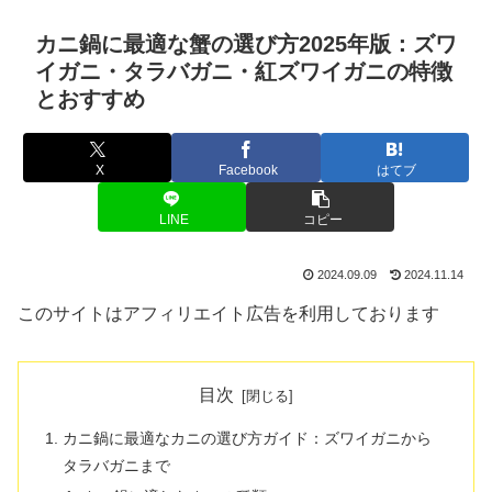
カニ鍋に最適な蟹の選び方2025年版：ズワ
イガニ・タラバガニ・紅ズワイガニの特徴
とおすすめ
X
Facebook
はてブ
LINE
コピー
2024.09.09
2024.11.14
このサイトはアフィリエイト広告を利用しております
目次
カニ鍋に最適なカニの選び方ガイド：ズワイガニから
タラバガニまで