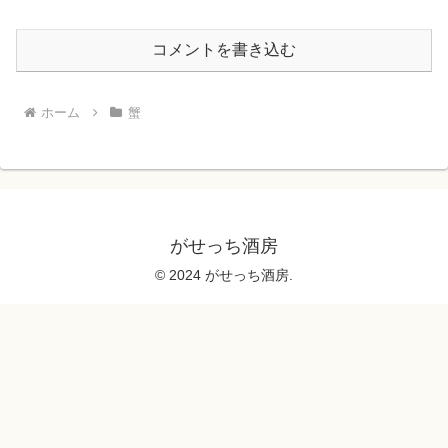
コメントを書き込む
ホーム
蟹
がせっち酒房
© 2024 がせっち酒房.