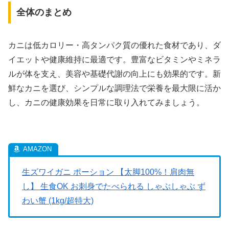
全体のまとめ
カニは低カロリー・高タンパク質の優れた食材であり、ダ
イエットや健康維持に最適です。豊富なビタミンやミネラ
ルが体を支え、美容や基礎代謝の向上にも効果的です。新
鮮なカニを選び、シンプルな調理法で栄養を最大限に活か
し、カニの健康効果を日常に取り入れてみましょう。
生ズワイガニ ポーション 【太脚100%！肩肉無
し】 生食OK お刺身でたべられる しゃぶしゃぶ ず
わい蟹 (1kg/超特大)