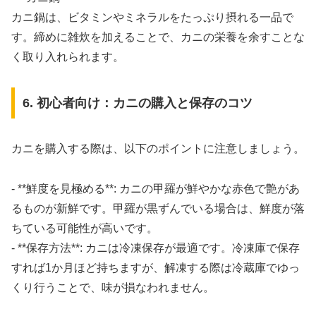
カニ鍋は、ビタミンやミネラルをたっぷり摂れる一品で
す。締めに雑炊を加えることで、カニの栄養を余すことな
く取り入れられます。
6. 初心者向け：カニの購入と保存のコツ
カニを購入する際は、以下のポイントに注意しましょう。
- **鮮度を見極める**: カニの甲羅が鮮やかな赤色で艶があ
るものが新鮮です。甲羅が黒ずんでいる場合は、鮮度が落
ちている可能性が高いです。
- **保存方法**: カニは冷凍保存が最適です。冷凍庫で保存
すれば1か月ほど持ちますが、解凍する際は冷蔵庫でゆっ
くり行うことで、味が損なわれません。