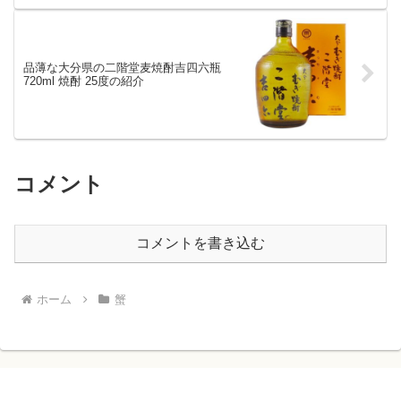
品薄な大分県の二階堂麦焼酎吉四六瓶
720ml 焼酎 25度の紹介
コメント
コメントを書き込む
ホーム
蟹