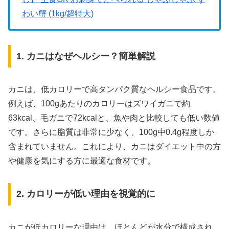
わい蟹 (1kg/超特大)
1. カニはなぜヘルシー？簡単解説
カニは、低カロリーで高タンパク質なヘルシー食品です。
例えば、100gあたりのカロリーはズワイガニで約
63kcal、毛ガニで72kcalと、魚や肉と比較しても低い数値
です。さらに脂質は非常に少なく、100g中0.4g程度しか
含まれていません。これにより、カニはダイエット中の方
や健康を気にする方に最適な食材です。
2. カロリーが低い理由を視覚的に
カニが低カロリーな理由は、ほとんどが水分で構成され、