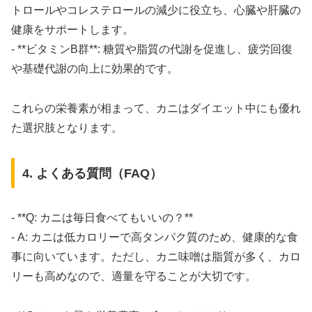
トロールやコレステロールの減少に役立ち、心臓や肝臓の
健康をサポートします。
- **ビタミンB群**: 糖質や脂質の代謝を促進し、疲労回復
や基礎代謝の向上に効果的です。
これらの栄養素が相まって、カニはダイエット中にも優れ
た選択肢となります。
4. よくある質問（FAQ）
- **Q: カニは毎日食べてもいいの？**
- A: カニは低カロリーで高タンパク質のため、健康的な食
事に向いています。ただし、カニ味噌は脂質が多く、カロ
リーも高めなので、適量を守ることが大切です。