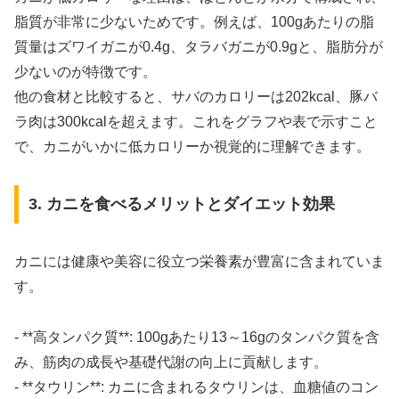
脂質が非常に少ないためです。例えば、100gあたりの脂
質量はズワイガニが0.4g、タラバガニが0.9gと、脂肪分が
少ないのが特徴です。
他の食材と比較すると、サバのカロリーは202kcal、豚バ
ラ肉は300kcalを超えます。これをグラフや表で示すこと
で、カニがいかに低カロリーか視覚的に理解できます。
3. カニを食べるメリットとダイエット効果
カニには健康や美容に役立つ栄養素が豊富に含まれていま
す。
- **高タンパク質**: 100gあたり13～16gのタンパク質を含
み、筋肉の成長や基礎代謝の向上に貢献します。
- **タウリン**: カニに含まれるタウリンは、血糖値のコン