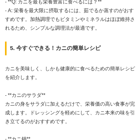
- **Q: カニを最も栄養豊富に食べるには？**
- A: 栄養を最大限に摂取するには、茹でるか蒸すのがおす
すめです。加熱調理でもビタミンやミネラルはほぼ維持さ
れるため、シンプルな調理法が最適です。
5. 今すぐできる！カニの簡単レシピ
カニを美味しく、しかも健康的に食べるための簡単レシピ
を紹介します。
- **カニのサラダ**
カニの身をサラダに加えるだけで、栄養価の高い食事が完
成します。ドレッシングを軽めにして、カニ本来の味を引
き立てるのがおすすめです。
- **カニ鍋**