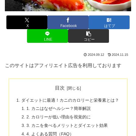
X
Facebook
はてブ
LINE
コピー
2024.09.12
2024.11.15
このサイトはアフィリエイト広告を利用しております
目次
ダイエットに最適！カニのカロリーと栄養素とは？
1. カニはなぜヘルシー？簡単解説
2. カロリーが低い理由を視覚的に
3. カニを食べるメリットとダイエット効果
4. よくある質問（FAQ）