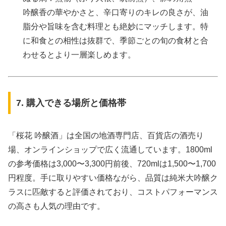
吟醸香の華やかさと、辛口寄りのキレの良さが、油
脂分や旨味を含む料理とも絶妙にマッチします。特
に和食との相性は抜群で、季節ごとの旬の食材と合
わせるとより一層楽しめます。
7. 購入できる場所と価格帯
「桜花 吟醸酒」は全国の地酒専門店、百貨店の酒売り
場、オンラインショップで広く流通しています。1800ml
の参考価格は3,000〜3,300円前後、720mlは1,500〜1,700
円程度。手に取りやすい価格ながら、品質は純米大吟醸ク
ラスに匹敵すると評価されており、コストパフォーマンス
の高さも人気の理由です。