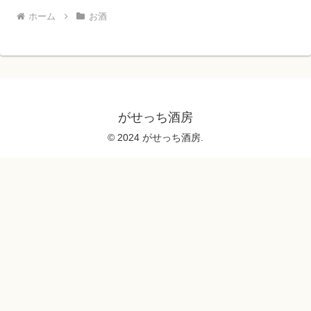
ホーム
お酒
がせっち酒房
© 2024 がせっち酒房.