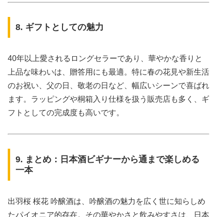
8. ギフトとしての魅力
40年以上愛されるロングセラーであり、華やかな香りと
上品な味わいは、贈答用にも最適。特に春の花見や新生活
のお祝い、父の日、敬老の日など、幅広いシーンで喜ばれ
ます。ラッピングや桐箱入り仕様を扱う販売店も多く、ギ
フトとしての完成度も高いです。
9. まとめ：日本酒ビギナーから通まで楽しめる
一本
出羽桜 桜花 吟醸酒は、吟醸酒の魅力を広く世に知らしめ
たパイオニア的存在。その華やかさと飲みやすさは、日本