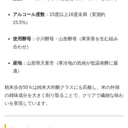
アルコール度数
：15度以上16度未満（実測約
15.5%）
使用酵母
：小川酵母・山形酵母（果実香を生む組み
合わせ）
産地
：山形県天童市（寒冷地の気候が低温発酵に最
適）
精米歩合50％は純米大吟醸クラスにも匹敵し、米の外側
の雑味成分を大きく削り取ることで、クリアで繊細な味わ
いを実現しています。