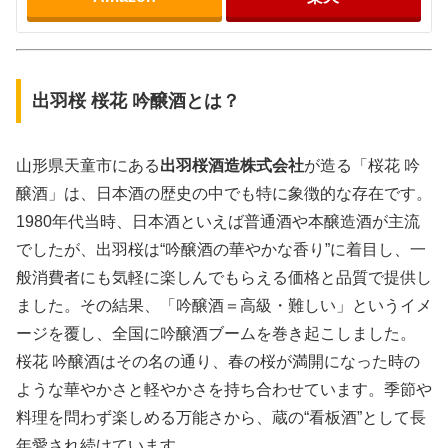
出羽桜 桜花 吟醸酒とは？
山形県天童市にある
出羽桜酒造株式会社
が造る「桜花 吟
醸酒」は、日本酒の歴史の中でも特に象徴的な存在です。
1980年代当時、日本酒といえば普通酒や本醸造酒が主流
でしたが、出羽桜は“吟醸酒の華やかな香り”に着目し、一
般消費者にも気軽に楽しんでもらえる価格と品質で提供し
ました。その結果、「吟醸酒＝高級・難しい」というイメ
ージを覆し、全国に吟醸酒ブームを巻き起こしました。
桜花 吟醸酒はその名の通り、春の桜が満開になった時の
ような華やかさと軽やかさを持ち合わせています。季節や
料理を問わず楽しめる万能さから、蔵の“看板酒”として長
年愛され続けています。