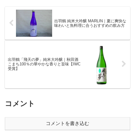
出羽鶴 純米大吟醸 MARLIN｜夏に爽快な
味わいと魚料理に合うおすすめの飲み方
出羽鶴「飛天の夢」純米大吟醸｜秋田酒
こまち100％の華やかな香りと旨味【IWC
受賞】
コメント
コメントを書き込む