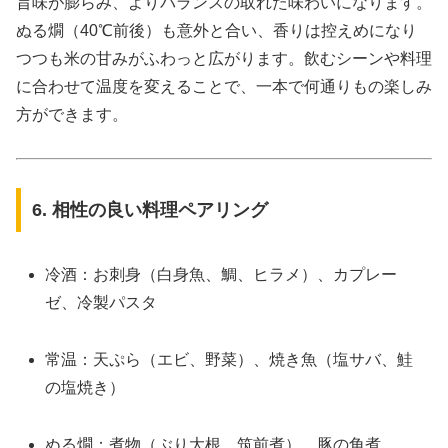
旨味が膨らみ、よりバランスの取れた味わいになります。
ぬる燗（40℃前後）も意外と合い、香りは控えめになり
つつも米の甘みがふわっと広がります。飲むシーンや料理
に合わせて温度を変えることで、一本で何通りもの楽しみ
方ができます。
6. 相性の良い料理ペアリング
冷酒：お刺身（白身魚、鯛、ヒラメ）、カプレー
ゼ、冷製パスタ
常温：天ぷら（エビ、野菜）、焼き魚（塩サバ、鮭
の塩焼き）
ぬる燗：煮物（ぶり大根、筑前煮）、豚の角煮