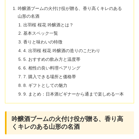
吟醸酒ブームの火付け役が贈る、香り高くキレのある
山形の名酒
出羽桜 桜花 吟醸酒とは？
基本スペック一覧
香りと味わいの特徴
4. 出羽桜 桜花 吟醸酒の造りのこだわり
5. おすすめの飲み方と温度帯
6. 相性の良い料理ペアリング
7. 購入できる場所と価格帯
8. ギフトとしての魅力
9. まとめ：日本酒ビギナーから通まで楽しめる一本
吟醸酒ブームの火付け役が贈る、香り高
くキレのある山形の名酒