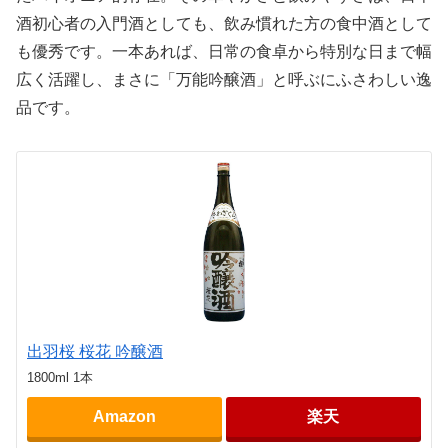
酒初心者の入門酒としても、飲み慣れた方の食中酒として
も優秀です。一本あれば、日常の食卓から特別な日まで幅
広く活躍し、まさに「万能吟醸酒」と呼ぶにふさわしい逸
品です。
出羽桜 桜花 吟醸酒
1800ml 1本
Amazon
楽天