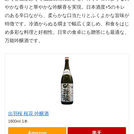
やかな香りと華やかな吟醸香を実現。日本酒度+5のキレ
のある辛口ながら、柔らかな口当たりとふくよかな旨味が
特徴です。冷酒からぬる燗まで幅広く楽しめ、和食をはじ
め多彩な料理と好相性。日常の食卓にも贈答にも最適な、
万能吟醸酒です。
出羽桜 桜花 吟醸酒
1800ml 1本
Amazon
楽天