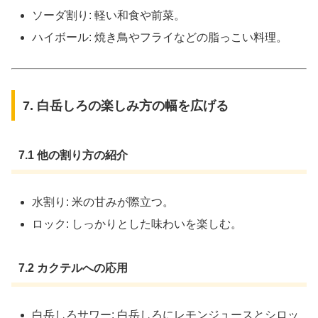
ソーダ割り: 軽い和食や前菜。
ハイボール: 焼き鳥やフライなどの脂っこい料理。
7. 白岳しろの楽しみ方の幅を広げる
7.1 他の割り方の紹介
水割り: 米の甘みが際立つ。
ロック: しっかりとした味わいを楽しむ。
7.2 カクテルへの応用
白岳しろサワー: 白岳しろにレモンジュースとシロッ