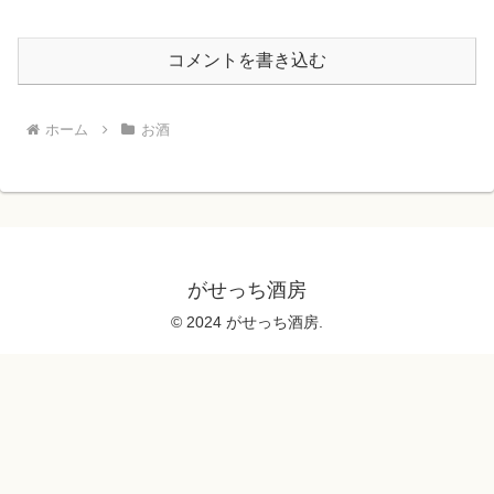
コメントを書き込む
ホーム
お酒
がせっち酒房
© 2024 がせっち酒房.