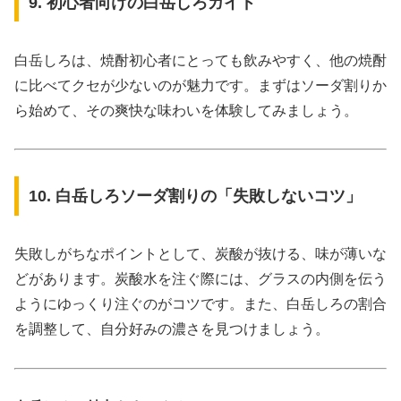
9. 初心者向けの白岳しろガイド
白岳しろは、焼酎初心者にとっても飲みやすく、他の焼酎
に比べてクセが少ないのが魅力です。まずはソーダ割りか
ら始めて、その爽快な味わいを体験してみましょう。
10. 白岳しろソーダ割りの「失敗しないコツ」
失敗しがちなポイントとして、炭酸が抜ける、味が薄いな
どがあります。炭酸水を注ぐ際には、グラスの内側を伝う
ようにゆっくり注ぐのがコツです。また、白岳しろの割合
を調整して、自分好みの濃さを見つけましょう。