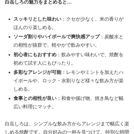
白岳しろの魅力をまとめると…
スッキリとした味わい
：クセが少なく、米の香りが
ほんのり楽しめる。
ソーダ割りやハイボールで爽快感アップ
：炭酸水と
の相性が抜群で、軽やかで飲みやすい。
初心者にもおすすめ
：飲みやすい味わいで、焼酎を
初めて試す人にもぴったり。
多彩なアレンジが可能
：レモンやミントを加えたハ
イボールや、ロック・水割りなど様々な飲み方が楽
しめる。
食事との相性が良い
：和食や揚げ物、焼き鳥など幅
広い料理にマッチ。
白岳しろは、シンプルな飲み方からアレンジまで幅広く楽
しめる焼酎です。自分好みの一杯を見つけて、特別な時間