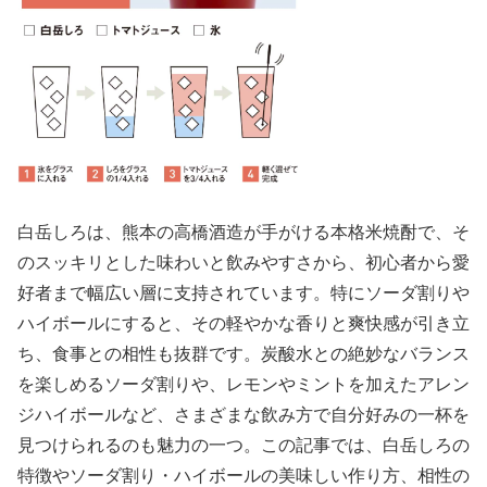
白岳しろは、熊本の高橋酒造が手がける本格米焼酎で、そ
のスッキリとした味わいと飲みやすさから、初心者から愛
好者まで幅広い層に支持されています。特にソーダ割りや
ハイボールにすると、その軽やかな香りと爽快感が引き立
ち、食事との相性も抜群です。炭酸水との絶妙なバランス
を楽しめるソーダ割りや、レモンやミントを加えたアレン
ジハイボールなど、さまざまな飲み方で自分好みの一杯を
見つけられるのも魅力の一つ。この記事では、白岳しろの
特徴やソーダ割り・ハイボールの美味しい作り方、相性の