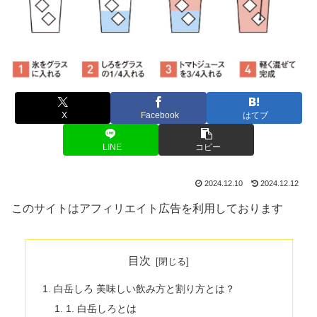
X
Facebook
はてブ
LINE
コピー
2024.12.10
2024.12.12
このサイトはアフィリエイト広告を利用しております
目次
白岳しろ 美味しい飲み方と割り方とは？
1. 白岳しろとは