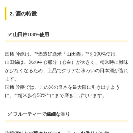
2. 酒の特徴
✅ 山田錦100%使用
国稀 吟醸は、**酒造好適米「山田錦」**を100%使用。
山田錦は、米の中心部分（心白）が大きく、精米時に雑味
が少なくなるため、上品でクリアな味わいの日本酒が造れ
ます。
国稀 吟醸では、この米の良さを最大限に引き出すよう
に、**精米歩合50%**にまで磨き上げています。
✅ フルーティーで繊細な香り