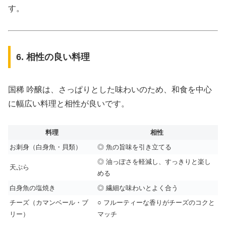
す。
6. 相性の良い料理
国稀 吟醸は、さっぱりとした味わいのため、和食を中心
に幅広い料理と相性が良いです。
料理
相性
お刺身（白身魚・貝類）
◎ 魚の旨味を引き立てる
◎ 油っぽさを軽減し、すっきりと楽し
天ぷら
める
白身魚の塩焼き
◎ 繊細な味わいとよく合う
チーズ（カマンベール・ブ
○ フルーティーな香りがチーズのコクと
リー）
マッチ