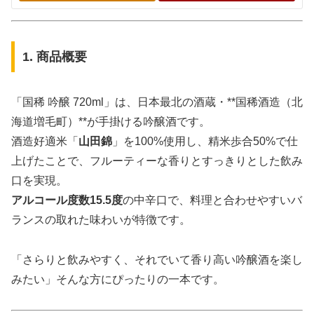
1. 商品概要
「国稀 吟醸 720ml」は、日本最北の酒蔵・**国稀酒造（北
海道増毛町）**が手掛ける吟醸酒です。
酒造好適米「
山田錦
」を100%使用し、精米歩合50%で仕
上げたことで、フルーティーな香りとすっきりとした飲み
口を実現。
アルコール度数15.5度
の中辛口で、料理と合わせやすいバ
ランスの取れた味わいが特徴です。
「さらりと飲みやすく、それでいて香り高い吟醸酒を楽し
みたい」そんな方にぴったりの一本です。