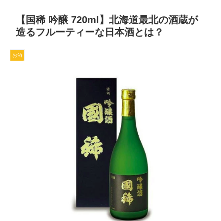
【国稀 吟醸 720ml】北海道最北の酒蔵が
造るフルーティーな日本酒とは？
お酒