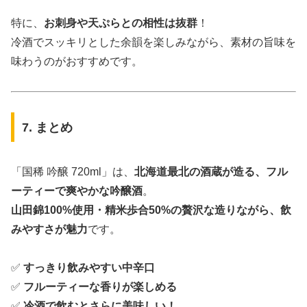
特に、
お刺身や天ぷらとの相性は抜群
！
冷酒でスッキリとした余韻を楽しみながら、素材の旨味を
味わうのがおすすめです。
7. まとめ
「国稀 吟醸 720ml」は、
北海道最北の酒蔵が造る、フル
ーティーで爽やかな吟醸酒
。
山田錦100%使用・精米歩合50%の贅沢な造りながら、飲
みやすさが魅力
です。
✅
すっきり飲みやすい中辛口
✅
フルーティーな香りが楽しめる
✅
冷酒で飲むとさらに美味しい！