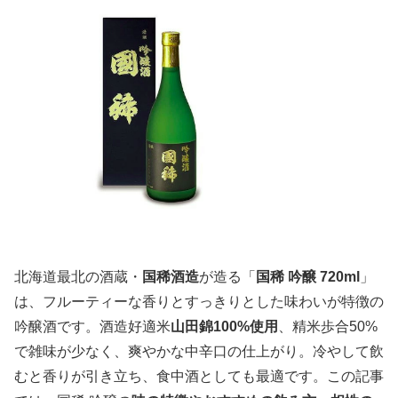
北海道最北の酒蔵・
国稀酒造
が造る「
国稀 吟醸 720ml
」
は、フルーティーな香りとすっきりとした味わいが特徴の
吟醸酒です。酒造好適米
山田錦100%使用
、精米歩合50%
で雑味が少なく、爽やかな中辛口の仕上がり。冷やして飲
むと香りが引き立ち、食中酒としても最適です。この記事