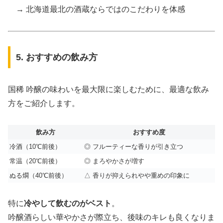
→ 北海道最北の酒蔵ならではのこだわりを体感
5. おすすめの飲み方
国稀 吟醸の味わいを最大限に楽しむために、最適な飲み
方をご紹介します。
飲み方
おすすめ度
冷酒（10℃前後）
◎ フルーティーな香りが引き立つ
常温（20℃前後）
◎ まろやかさが増す
ぬる燗（40℃前後）
△ 香りが抑えられやや重めの印象に
特に
冷やして飲むのがベスト
。
吟醸酒らしい華やかさが際立ち、後味のキレも良くなりま