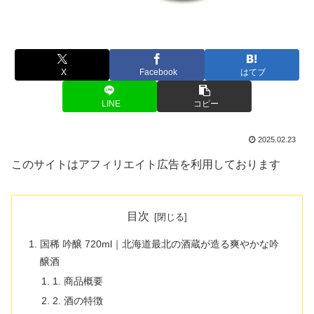
X
Facebook
はてブ
LINE
コピー
2025.02.23
このサイトはアフィリエイト広告を利用しております
目次
国稀 吟醸 720ml｜北海道最北の酒蔵が造る爽やかな吟
醸酒
1. 商品概要
2. 酒の特徴