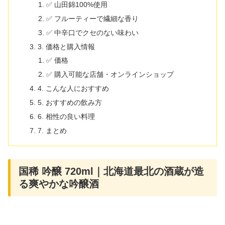
✅ 山田錦100%使用
✅ フルーティーで繊細な香り
✅ 中辛口でクセのない味わい
3. 価格と購入情報
✅ 価格
✅ 購入可能な店舗・オンラインショップ
4. こんな人におすすめ
5. おすすめの飲み方
6. 相性の良い料理
7. まとめ
国稀 吟醸 720ml｜北海道最北の酒蔵が造
る爽やかな吟醸酒