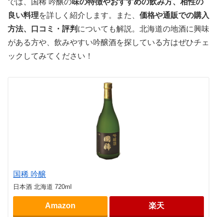
では、国稀 吟醸の
味の特徴やおすすめの飲み方、相性の
良い料理
を詳しく紹介します。また、
価格や通販での購入
方法、口コミ・評判
についても解説。北海道の地酒に興味
がある方や、飲みやすい吟醸酒を探している方はぜひチェ
ックしてみてください！
国稀 吟醸
日本酒 北海道 720ml
Amazon
楽天