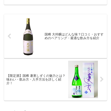
す。」
国稀 大吟醸はどんな味？口コミ・おすす
めのペアリング・最適な飲み方を紹介
【限定酒】国稀 暑寒しずくの魅力とは？
味わい・飲み方・入手方法を詳しく紹
介！