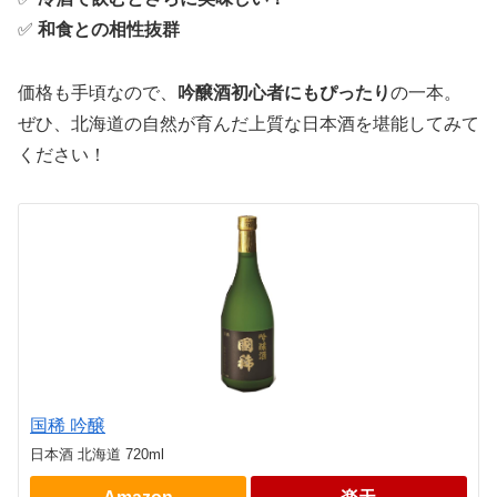
✅
和食との相性抜群
価格も手頃なので、
吟醸酒初心者にもぴったり
の一本。
ぜひ、北海道の自然が育んだ上質な日本酒を堪能してみて
ください！
国稀 吟醸
日本酒 北海道 720ml