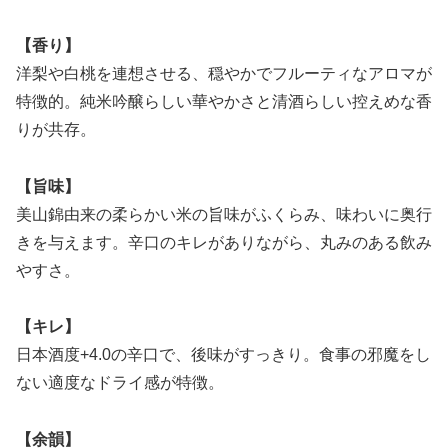
【香り】
洋梨や白桃を連想させる、穏やかでフルーティなアロマが
特徴的。純米吟醸らしい華やかさと清酒らしい控えめな香
りが共存。
【旨味】
美山錦由来の柔らかい米の旨味がふくらみ、味わいに奥行
きを与えます。辛口のキレがありながら、丸みのある飲み
やすさ。
【キレ】
日本酒度+4.0の辛口で、後味がすっきり。食事の邪魔をし
ない適度なドライ感が特徴。
【余韻】