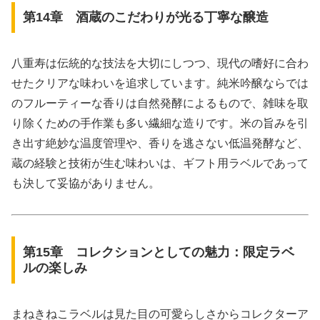
第14章 酒蔵のこだわりが光る丁寧な醸造
八重寿は伝統的な技法を大切にしつつ、現代の嗜好に合わ
せたクリアな味わいを追求しています。純米吟醸ならでは
のフルーティーな香りは自然発酵によるもので、雑味を取
り除くための手作業も多い繊細な造りです。米の旨みを引
き出す絶妙な温度管理や、香りを逃さない低温発酵など、
蔵の経験と技術が生む味わいは、ギフト用ラベルであって
も決して妥協がありません。
第15章 コレクションとしての魅力：限定ラベ
ルの楽しみ
まねきねこラベルは見た目の可愛らしさからコレクターア