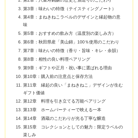
第3章：味わいの特徴（テイスティングノート）
第4章：まねきねこラベルのデザインと縁起物の意
味
第5章：おすすめの飲み方（温度別の楽しみ方）
第6章：秋田県産「美山錦」100％使用のこだわり
第7章：味わいの特徴（香り・旨味・キレ・余韻）
第8章：相性の良い料理ペアリング
第9章：ギフトや正月・祝い事に選ばれる理由
第10章：購入前の注意点と保存方法
第11章 縁起の良い「まねきねこ」デザインが生む
ギフト価値
第12章 料理を引き立てる万能ペアリング
第13章 ホームパーティーで映える一本
第14章 酒蔵のこだわりが光る丁寧な醸造
第15章 コレクションとしての魅力：限定ラベルの
楽しみ