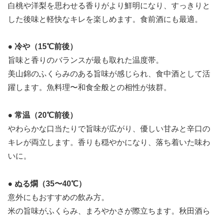
白桃や洋梨を思わせる香りがより鮮明になり、すっきりと
した後味と軽快なキレを楽しめます。食前酒にも最適。
● 冷や（15℃前後）
旨味と香りのバランスが最も取れた温度帯。
美山錦のふくらみのある旨味が感じられ、食中酒として活
躍します。魚料理〜和食全般との相性が抜群。
● 常温（20℃前後）
やわらかな口当たりで旨味が広がり、優しい甘みと辛口の
キレが両立します。香りも穏やかになり、落ち着いた味わ
いに。
● ぬる燗（35〜40℃）
意外にもおすすめの飲み方。
米の旨味がふくらみ、まろやかさが際立ちます。秋田酒ら