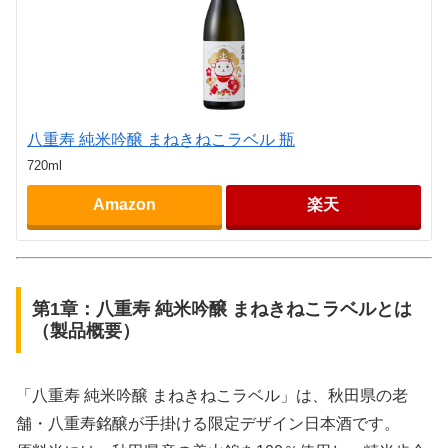
八重寿 純米吟醸 まねきねこラベル 瓶
720ml
Amazon
楽天
第1章：八重寿 純米吟醸 まねきねこラベルとは
（製品概要）
「八重寿 純米吟醸 まねきねこラベル」は、秋田県の老
舗・八重寿銘醸が手掛ける限定デザイン日本酒です。