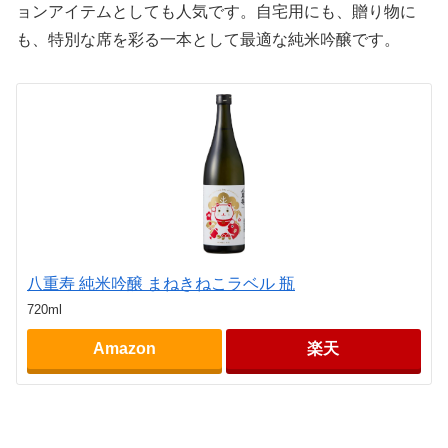
ョンアイテムとしても人気です。自宅用にも、贈り物に
も、特別な席を彩る一本として最適な純米吟醸です。
八重寿 純米吟醸 まねきねこラベル 瓶
720ml
Amazon
楽天