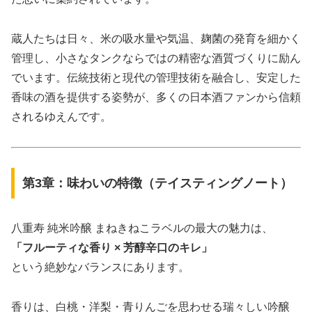
蔵人たちは日々、米の吸水量や気温、麹菌の発育を細かく
管理し、小さなタンクならではの精密な酒質づくりに励ん
でいます。伝統技術と現代の管理技術を融合し、安定した
香味の酒を提供する姿勢が、多くの日本酒ファンから信頼
されるゆえんです。
第3章：味わいの特徴（テイスティングノート）
八重寿 純米吟醸 まねきねこラベルの最大の魅力は、
「フルーティな香り × 芳醇辛口のキレ」
という絶妙なバランスにあります。
香りは、白桃・洋梨・青りんごを思わせる瑞々しい吟醸