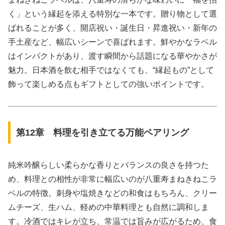
く」という縁起を添える特別な一本です。贈り物として選
ばれることが多く、開店祝い・誕生日・昇進祝い・新年の
手土産など、幅広いシーンで喜ばれます。鮮やかなラベル
はインパクトがあり、渡す瞬間から話題になる華やかさが
魅力。日本酒を飲む相手ではなくても、“縁起もの”として
飾って楽しめる点もギフトとしての強いポイントです。
第12章 料理を引き立てる万能ペアリング
純米吟醸らしい柔らかな香りとバランスの良さを持つた
め、料理との相性が非常に幅広いのが八重寿まねきねこラ
ベルの特徴。刺身や塩焼きなどの和食はもちろん、クリー
ムチーズ、生ハム、軽めの中華料理とも自然に調和しま
す。冷酒ではキレが立ち、常温では旨みが広がるため、食