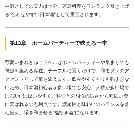
中酒としての実力は十分。家庭料理をワンランク引き上げ
る“合わせやすい日本酒”として重宝されます。
第13章 ホームパーティーで映える一本
可愛いまねきねこラベルはホームパーティーや集まりでも
視線を集める存在。テーブルに置くだけで、和モダンのア
クセントとして華を添えます。飲みやすく香りも強すぎな
いため、日本酒初心者が多い場でも安心。人数が多い場で
は720mlは扱いやすく、料理との相性の良さから幅広い層
に喜ばれるのも利点です。話題性と味わいのバランスを兼
ね備え、場を和ませる“福招き酒”になります。