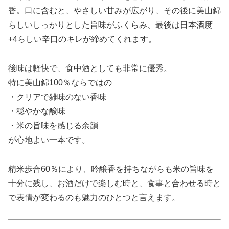
香。口に含むと、やさしい甘みが広がり、その後に美山錦
らしいしっかりとした旨味がふくらみ、最後は日本酒度
+4らしい辛口のキレが締めてくれます。
後味は軽快で、食中酒としても非常に優秀。
特に美山錦100％ならではの
・クリアで雑味のない香味
・穏やかな酸味
・米の旨味を感じる余韻
が心地よい一本です。
精米歩合60％により、吟醸香を持ちながらも米の旨味を
十分に残し、お酒だけで楽しむ時と、食事と合わせる時と
で表情が変わるのも魅力のひとつと言えます。