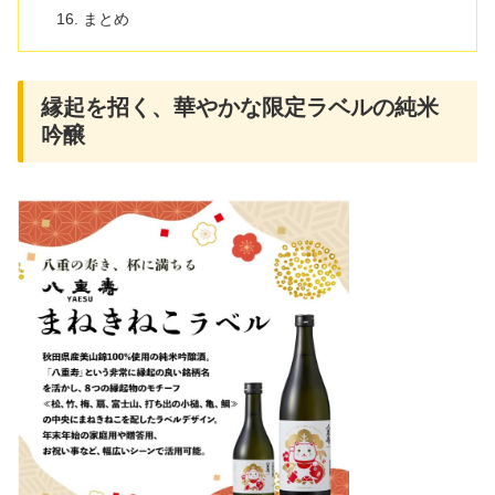
まとめ
縁起を招く、華やかな限定ラベルの純米
吟醸