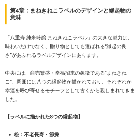
第4章：まねきねこラベルのデザインと縁起物の
意味
「八重寿 純米吟醸 まねきねこラベル」の大きな魅力は、
味わいだけでなく、贈り物としても選ばれる“縁起の良
さ”があふれるラベルデザインにあります。
中央には、商売繁盛・幸福招来の象徴である“まねきね
こ”。周囲には八つの縁起物が描かれており、それぞれが
幸運を呼び寄せるモチーフとして古くから親しまれてきま
した。
【ラベルに描かれた8つの縁起物】
松：不老長寿・節操