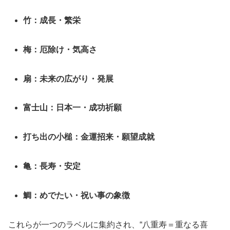
竹：成長・繁栄
梅：厄除け・気高さ
扇：未来の広がり・発展
富士山：日本一・成功祈願
打ち出の小槌：金運招来・願望成就
亀：長寿・安定
鯛：めでたい・祝い事の象徴
これらが一つのラベルに集約され、“八重寿＝重なる喜