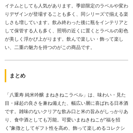
イテムとしても人気があります。季節限定のラベルや変わ
りデザインが登場することも多く、同シリーズで揃える楽
しさも増しています。飲み終わった後に瓶をインテリアと
して保管する人も多く、照明の近くに置くとラベルの彩色
が美しく浮かび上がります。飲んで楽しい・飾って楽し
い、二重の魅力を持つのがこの商品です。
まとめ
「八重寿 純米吟醸 まねきねこラベル」は、味わい・見た
目・縁起の良さを兼ね備えた、幅広い層に喜ばれる日本酒
です。雑味のないクリアな飲み口と米の旨みがしっかりあ
り、食中酒としても万能。可愛いまねきねこが“福を招
く”象徴としてギフト性を高め、飾って楽しめるコレクシ