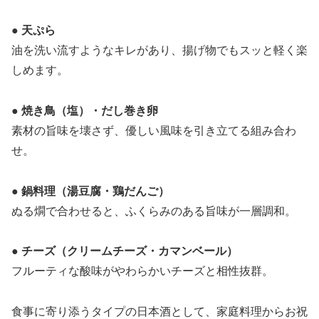
● 天ぷら
油を洗い流すようなキレがあり、揚げ物でもスッと軽く楽
しめます。
● 焼き鳥（塩）・だし巻き卵
素材の旨味を壊さず、優しい風味を引き立てる組み合わ
せ。
● 鍋料理（湯豆腐・鶏だんご）
ぬる燗で合わせると、ふくらみのある旨味が一層調和。
● チーズ（クリームチーズ・カマンベール）
フルーティな酸味がやわらかいチーズと相性抜群。
食事に寄り添うタイプの日本酒として、家庭料理からお祝