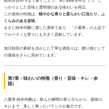
精米歩合60％まで磨くことで、米の雑味を抑えつつ、し
っかりとした旨味と透明感のある味わいを両立。
この酒米の特徴は、
軽やかな香りと柔らかい口当たり、ふ
くらみのある旨味
。
まさに純米吟醸に適した酒米であり、「八重寿」の上品で
フルーティな香りにも大きく貢献しています。
地元秋田の素材を活かした丁寧な酒造りは、贈り物として
の価値をさらに高めています。
第7章：味わいの特徴（香り・旨味・キレ・余
韻）
八重寿 純米吟醸は、飲んだ瞬間の香り立ちから、後味の
キレまで、美しく整ったバランスが魅力です。