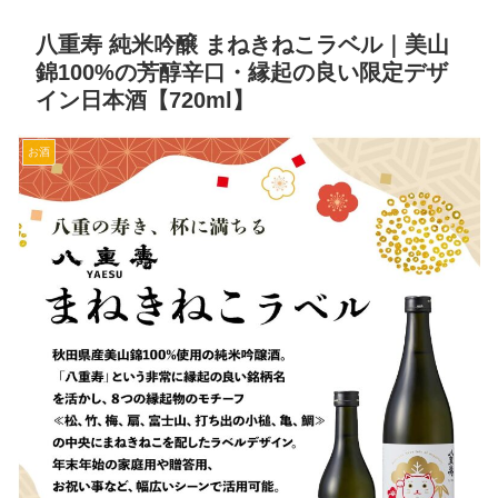
八重寿 純米吟醸 まねきねこラベル｜美山
錦100%の芳醇辛口・縁起の良い限定デザ
イン日本酒【720ml】
お酒