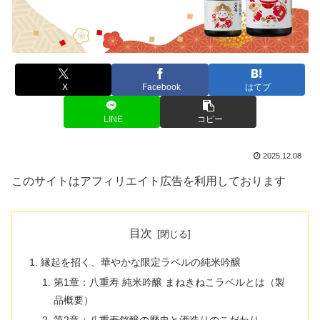
X
Facebook
はてブ
LINE
コピー
2025.12.08
このサイトはアフィリエイト広告を利用しております
目次
縁起を招く、華やかな限定ラベルの純米吟醸
第1章：八重寿 純米吟醸 まねきねこラベルとは（製
品概要）
第2章：八重寿銘醸の歴史と酒造りのこだわり