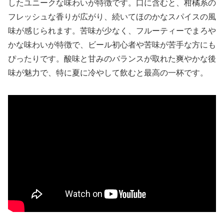
したユニークな味わいが特徴です。口に含むと、柑橘系の
フレッシュな香りが広がり、続いてほのかなスパイスの風
味が感じられます。苦味が少なく、フルーティーでまろや
かな味わいが特徴で、ビール初心者や苦味が苦手な方にも
ぴったりです。酸味と甘みのバランスが取れた爽やかな後
味が魅力で、特に夏に冷やして飲むと最高の一杯です。