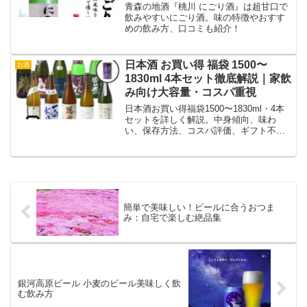
青森の地酒『桃川 にごり酒』は超甘口で
飲みやすいにごり酒。味の特徴やおすす
めの飲み方、口コミも紹介！
日本酒 お買い得 福袋 1500〜
お酒
1830ml 4本セット徹底解説｜家飲
み向け大容量・コスパ重視
日本酒お買い得福袋1500〜1830ml・4本
セットを詳しく解説。中身傾向、味わ
い、保存方法、コスパ評価、ギフト不可
の注意点まで分かりやすく紹介。
簡単で美味しい！ビールに合うおつま
み：自宅で楽しむ絶品集
銀河高原ビール 小麦のビール美味しく飲
む飲み方