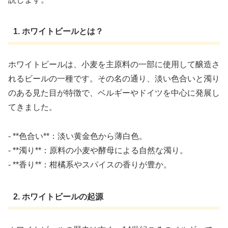
1. ホワイトビールとは？
ホワイトビールは、小麦を主原料の一部に使用して醸造さ
れるビールの一種です。その名の通り、淡い色合いと濁り
のある見た目が特徴で、ベルギーやドイツを中心に発展し
てきました。
- **色合い**：淡い黄金色から薄白色。
- **濁り**：原料の小麦や酵母による自然な濁り。
- **香り**：柑橘系やスパイスの香りが豊か。
2. ホワイトビールの起源