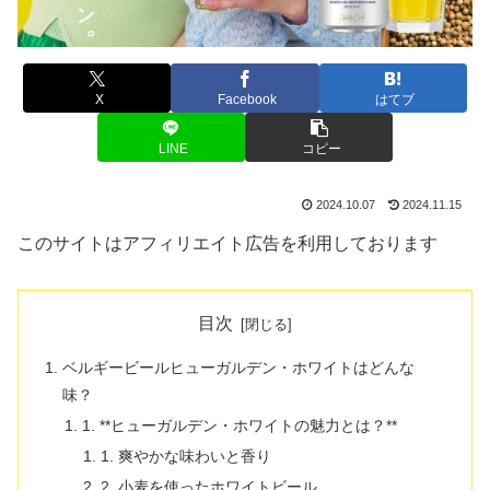
X
Facebook
はてブ
LINE
コピー
2024.10.07
2024.11.15
このサイトはアフィリエイト広告を利用しております
目次
ベルギービールヒューガルデン・ホワイトはどんな
味？
1. **ヒューガルデン・ホワイトの魅力とは？**
1. 爽やかな味わいと香り
2. 小麦を使ったホワイトビール