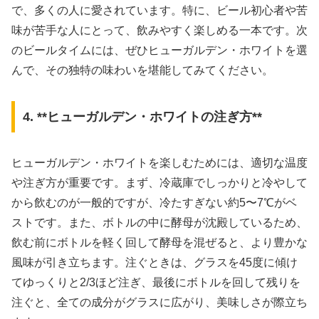
で、多くの人に愛されています。特に、ビール初心者や苦
味が苦手な人にとって、飲みやすく楽しめる一本です。次
のビールタイムには、ぜひヒューガルデン・ホワイトを選
んで、その独特の味わいを堪能してみてください。
4. **ヒューガルデン・ホワイトの注ぎ方**
ヒューガルデン・ホワイトを楽しむためには、適切な温度
や注ぎ方が重要です。まず、冷蔵庫でしっかりと冷やして
から飲むのが一般的ですが、冷たすぎない約5〜7℃がベ
ストです。また、ボトルの中に酵母が沈殿しているため、
飲む前にボトルを軽く回して酵母を混ぜると、より豊かな
風味が引き立ちます。注ぐときは、グラスを45度に傾け
てゆっくりと2/3ほど注ぎ、最後にボトルを回して残りを
注ぐと、全ての成分がグラスに広がり、美味しさが際立ち