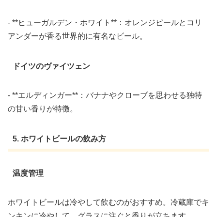
- **ヒューガルデン・ホワイト**：オレンジピールとコリ
アンダーが香る世界的に有名なビール。
ドイツのヴァイツェン
- **エルディンガー**：バナナやクローブを思わせる独特
の甘い香りが特徴。
5. ホワイトビールの飲み方
温度管理
ホワイトビールは冷やして飲むのがおすすめ。冷蔵庫でキ
ンキンに冷やして、グラスに注ぐと香りが立ちます。