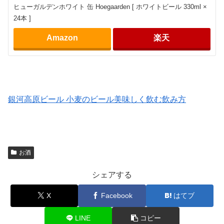
ヒューガルデンホワイト 缶 Hoegaarden [ ホワイトビール 330ml ×
24本 ]
Amazon
楽天
銀河高原ビール 小麦のビール美味しく飲む飲み方
お酒
シェアする
X
Facebook
はてブ
LINE
コピー