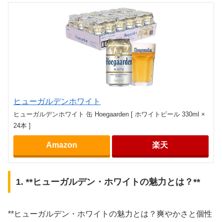
ヒューガルデンホワイト
ヒューガルデンホワイト 缶 Hoegaarden [ ホワイトビール 330ml ×
24本 ]
Amazon
楽天
1. **ヒューガルデン・ホワイトの魅力とは？**
**ヒューガルデン・ホワイトの魅力とは？爽やかさと個性