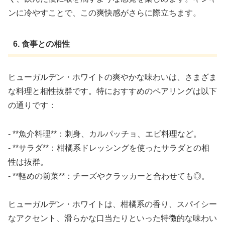
ンに冷やすことで、この爽快感がさらに際立ちます。
6. 食事との相性
ヒューガルデン・ホワイトの爽やかな味わいは、さまざま
な料理と相性抜群です。特におすすめのペアリングは以下
の通りです：
- **魚介料理**：刺身、カルパッチョ、エビ料理など。
- **サラダ**：柑橘系ドレッシングを使ったサラダとの相
性は抜群。
- **軽めの前菜**：チーズやクラッカーと合わせても◎。
ヒューガルデン・ホワイトは、柑橘系の香り、スパイシー
なアクセント、滑らかな口当たりといった特徴的な味わい