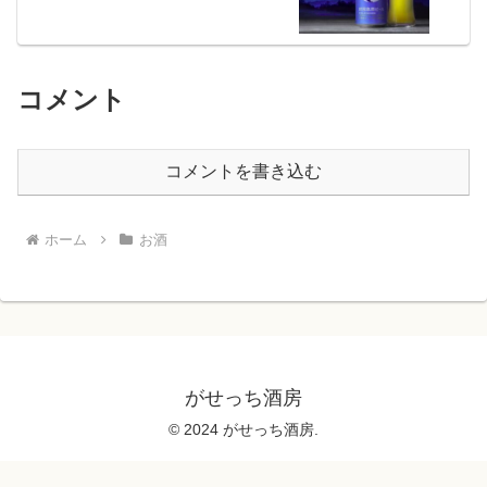
コメント
コメントを書き込む
ホーム
お酒
がせっち酒房
© 2024 がせっち酒房.