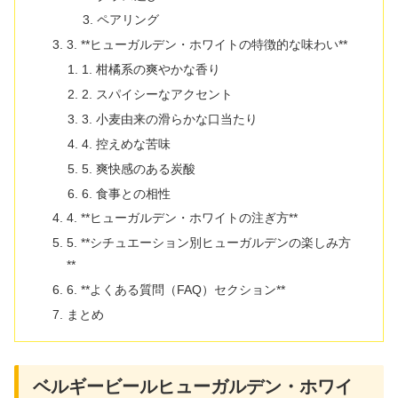
ペアリング
3. **ヒューガルデン・ホワイトの特徴的な味わい**
1. 柑橘系の爽やかな香り
2. スパイシーなアクセント
3. 小麦由来の滑らかな口当たり
4. 控えめな苦味
5. 爽快感のある炭酸
6. 食事との相性
4. **ヒューガルデン・ホワイトの注ぎ方**
5. **シチュエーション別ヒューガルデンの楽しみ方
**
6. **よくある質問（FAQ）セクション**
まとめ
ベルギービールヒューガルデン・ホワイ