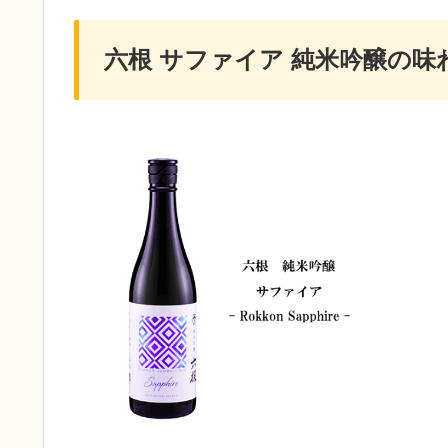
六根 サファイア 純米吟醸の