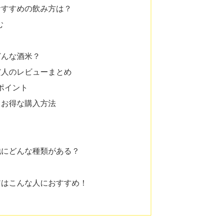
おすすめの飲み方は？
む
どんな酒米？
だ人のレビューまとめ
ポイント
？お得な購入方法
）
は他にどんな種類がある？
イアはこんな人におすすめ！
！