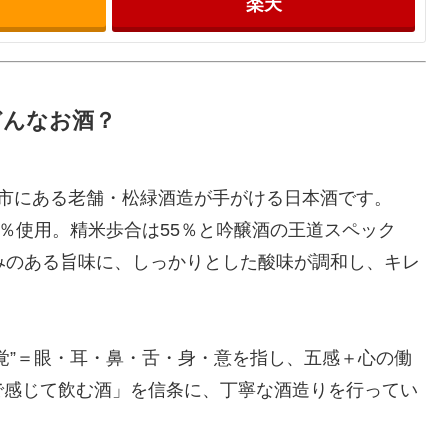
楽天
どんなお酒？
前市にある老舗・松緑酒造が手がける日本酒です。
0％使用。精米歩合は55％と吟醸酒の王道スペック
みのある旨味に、しっかりとした酸味が調和し、キレ
覚”＝眼・耳・鼻・舌・身・意を指し、五感＋心の働
で感じて飲む酒」を信条に、丁寧な酒造りを行ってい