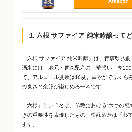
Amazon
1. 六根 サファイア 純米吟醸って
「六根 サファイア 純米吟醸」は、青森県弘
酒米には、地元・青森県産の「華想い」を10
で、アルコール度数は16度。華やかでふくら
の良さと余韻が楽しめる一本です。
「六根」という名は、仏教における“六つの感
きの重要性を表現したもの。松緑酒造は「心
ます。