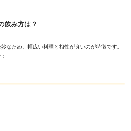
めの飲み方は？
絶妙なため、幅広い料理と相性が良いのが特徴です。
せ：