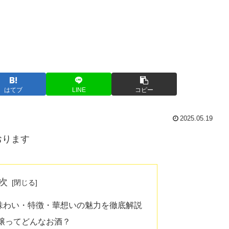
はてブ
LINE
コピー
2025.05.19
おります
次
の味わい・特徴・華想いの魅力を徹底解説
米吟醸ってどんなお酒？