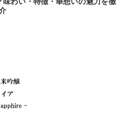
は？味わい・特徴・華想いの魅力を徹
介