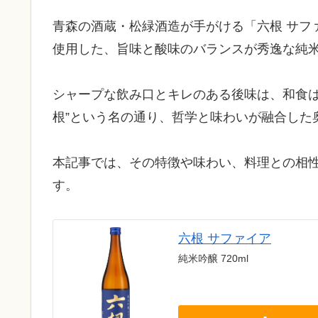
青森の酒蔵・松緑酒造が手がける「六根 サファ
使用した、旨味と酸味のバランスが秀逸な純
シャープな飲み口とキレのある後味は、和食は
根”という名の通り、哲学と味わいが融合した
本記事では、その特徴や味わい、料理との相
す。
六根 サファイア
純米吟醸 720ml