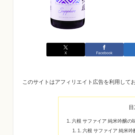
X
Facebook
このサイトはアフィリエイト広告を利用して
目
六根 サファイア 純米吟醸
1. 六根 サファイア 純