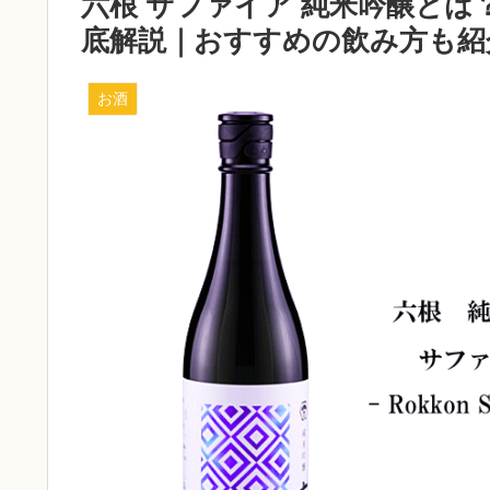
六根 サファイア 純米吟醸と
底解説｜おすすめの飲み方も紹
お酒