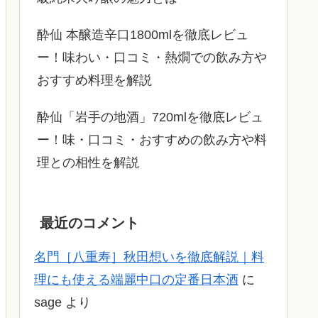
酔仙 本醸造辛口1800mlを徹底レビュ
ー！味わい・口コミ・熱燗での飲み方や
おすすめ料理を解説
酔仙「岩手の地酒」720mlを徹底レビュ
ー！味・口コミ・おすすめの飲み方や料
理との相性を解説
最近のコメント
名門［八重寿］秋田想いを徹底解説｜料
理にも使える端麗中口の定番日本酒
に
sage
より