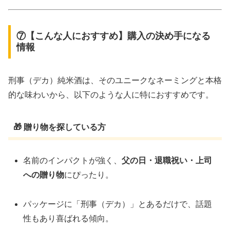
⑦【こんな人におすすめ】購入の決め手になる
情報
刑事（デカ）純米酒は、そのユニークなネーミングと本格
的な味わいから、以下のような人に特におすすめです。
🎁 贈り物を探している方
名前のインパクトが強く、
父の日・退職祝い・上司
への贈り物
にぴったり。
パッケージに「刑事（デカ）」とあるだけで、話題
性もあり喜ばれる傾向。