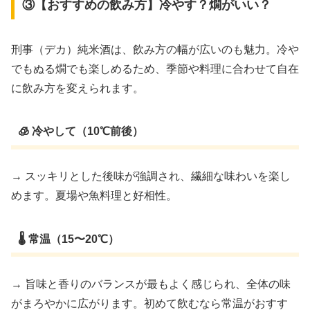
③【おすすめの飲み方】冷やす？燗がいい？
刑事（デカ）純米酒は、飲み方の幅が広いのも魅力。冷や
でもぬる燗でも楽しめるため、季節や料理に合わせて自在
に飲み方を変えられます。
🧊 冷やして（10℃前後）
→ スッキリとした後味が強調され、繊細な味わいを楽し
めます。夏場や魚料理と好相性。
🌡 常温（15〜20℃）
→ 旨味と香りのバランスが最もよく感じられ、全体の味
がまろやかに広がります。初めて飲むなら常温がおすす