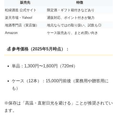
販売先
特徴
松緑酒造 公式サイト
限定酒・ギフト箱付きなどあり
楽天市場・Yahoo!
通販対応、ポイント付きが魅力
地酒専門店（実店舗）
地元ならではの取り扱い、試飲も◎
Amazon
ケース販売あり、まとめ買い向き
💰 参考価格（2025年5月時点）：
単品：1,300円〜1,600円（720ml）
ケース（12本）：15,000円前後（業務用や贈答用に
も）
※保存は「高温・直射日光を避ける」ことが推奨されてい
ます。