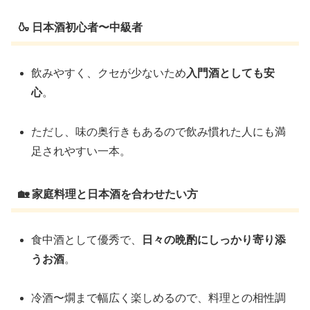
🍶 日本酒初心者〜中級者
飲みやすく、クセが少ないため
入門酒としても安
心
。
ただし、味の奥行きもあるので飲み慣れた人にも満
足されやすい一本。
🏡 家庭料理と日本酒を合わせたい方
食中酒として優秀で、
日々の晩酌にしっかり寄り添
うお酒
。
冷酒〜燗まで幅広く楽しめるので、料理との相性調