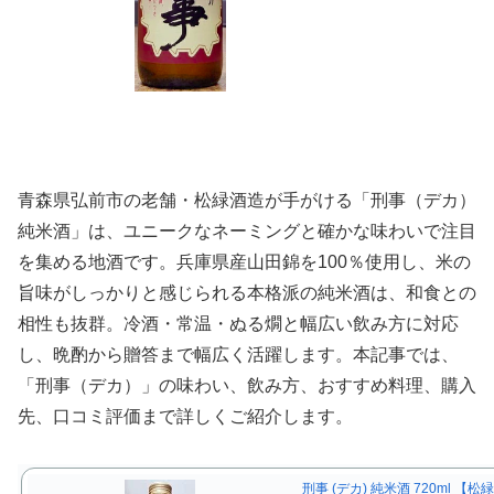
青森県弘前市の老舗・松緑酒造が手がける「刑事（デカ）
純米酒」は、ユニークなネーミングと確かな味わいで注目
を集める地酒です。兵庫県産山田錦を100％使用し、米の
旨味がしっかりと感じられる本格派の純米酒は、和食との
相性も抜群。冷酒・常温・ぬる燗と幅広い飲み方に対応
し、晩酌から贈答まで幅広く活躍します。本記事では、
「刑事（デカ）」の味わい、飲み方、おすすめ料理、購入
先、口コミ評価まで詳しくご紹介します。
刑事 (デカ) 純米酒 720ml 【