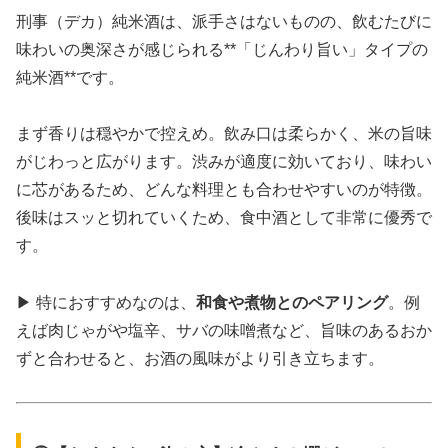
刑事（デカ）純米酒は、派手さはないものの、飲むたびに
味わいの奥深さが感じられる**「じんわり旨い」タイプの
純米酒**です。
まず香りは穏やかで控えめ。飲み口は柔らかく、米の旨味
がじわっと広がります。渋みが適度に効いており、味わい
に芯があるため、どんな料理とも合わせやすいのが特徴。
後味はスッと切れていくため、食中酒として非常に優秀で
す。
▶ 特におすすめなのは、
和食や煮物とのペアリング
。例
えば肉じゃがや塩辛、サバの味噌煮など、旨味のあるおか
ずと合わせると、お酒の風味がより引き立ちます。