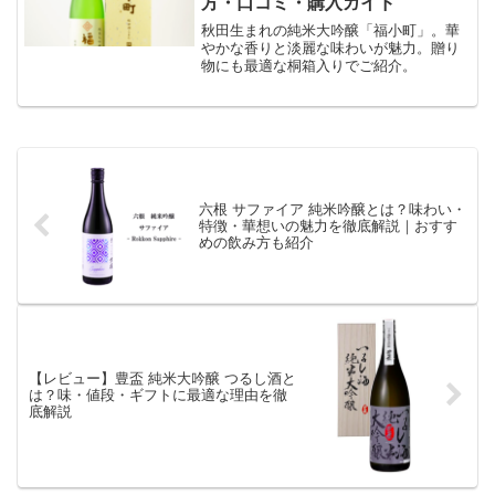
方・口コミ・購入ガイド
秋田生まれの純米大吟醸「福小町」。華
やかな香りと淡麗な味わいが魅力。贈り
物にも最適な桐箱入りでご紹介。
六根 サファイア 純米吟醸とは？味わい・
特徴・華想いの魅力を徹底解説｜おすす
めの飲み方も紹介
【レビュー】豊盃 純米大吟醸 つるし酒と
は？味・値段・ギフトに最適な理由を徹
底解説