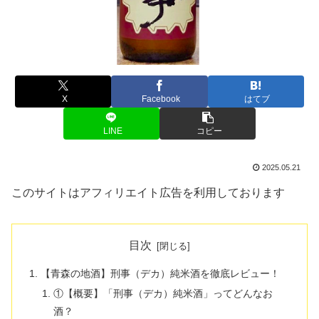
X
Facebook
はてブ
LINE
コピー
2025.05.21
このサイトはアフィリエイト広告を利用しております
目次
【青森の地酒】刑事（デカ）純米酒を徹底レビュー！
①【概要】「刑事（デカ）純米酒」ってどんなお
酒？