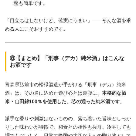
整も簡単です。
「目立ちはしないけど、確実にうまい」――そんな酒を求
める人にこそおすすめです。
⑧【まとめ】「刑事（デカ）純米酒」はこんな
お酒です
青森県弘前市の松緑酒造が手がける「刑事（デカ）純米
酒」は、その名に込めた遊び心とは裏腹に、
本格的な酒
米・山田錦100％を使用した、芯の通った純米酒
です。
派手な香りや刺激はないものの、落ち着いた旨味としっか
りした味わいが特徴で、和食との相性も抜群。冷やしても
燗でもおいしく、日常の晩酌や大切な人への贈り物として