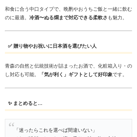
和食に合う中口タイプで、晩酌やおうちご飯と一緒に飲む
のに最適。
冷酒〜ぬる燗まで対応できる柔軟さ
も魅力。
✅ 贈り物やお祝いに日本酒を選びたい人
青森の自然と伝統技術が詰まったお酒で、化粧箱入り・の
し対応も可能。
「気が利く」ギフトとして好印象
です。
✨ まとめると…
「迷ったらこれを選べば間違いない」