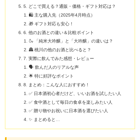
5. どこで買える？通販・価格・ギフト対応は？
🛍 主な購入先（2025年4月時点）
🎁 ギフト対応も安心！
6. 他のお酒との違い＆比較ポイント
🍶 「純米大吟醸」と「大吟醸」の違いは？
🏯 桃川の他のお酒と比べると？
7. 実際に飲んでみた感想・レビュー
🗣️ 飲んだ人のリアルな声
🌟 特に好評なポイント
8. まとめ：こんな人におすすめ！
✅ 日本酒初心者だけど、いいお酒を試したい人
✅ 食中酒として毎日の食卓を楽しみたい人
✅ 贈り物やお祝いに日本酒を選びたい人
✨ まとめると…