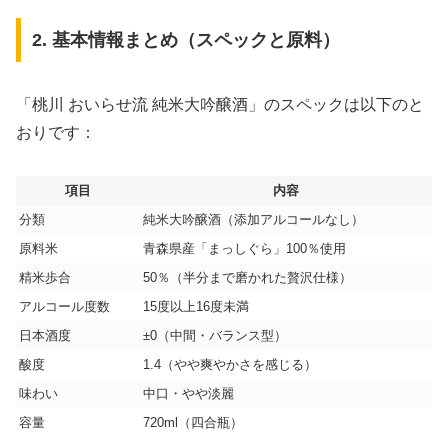
2. 基本情報まとめ（スペックと原料）
「桃川 おいらせ流 純米大吟醸酒」のスペックは以下のと
おりです：
項目
内容
分類
純米大吟醸酒（添加アルコールなし）
原料米
青森県産「まっしぐら」100％使用
精米歩合
50％（半分まで磨かれた贅沢仕様）
アルコール度数
15度以上16度未満
日本酒度
±0（中間・バランス型）
酸度
1.4（やや爽やかさを感じる）
味わい
中口・やや淡麗
容量
720ml（四合瓶）