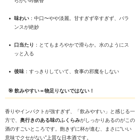
らかい吟醸香”
味わい
：中口〜やや淡麗。甘すぎず辛すぎず、バラ
ンスが絶妙
口当たり
：とてもまろやかで滑らか。水のようにス
ッと入る
後味
：すっきりしていて、食事の邪魔をしない
🎯 飲みやすい＝物足りないではない！
香りやインパクトが強すぎず、「飲みやすい」と感じる一
方で、
奥行きのある味のふくらみ
がしっかりあるのがこの
酒のすごいところです。飽きずに杯が進む、まさに“いい
意味でクセがない”上質な日本酒です。