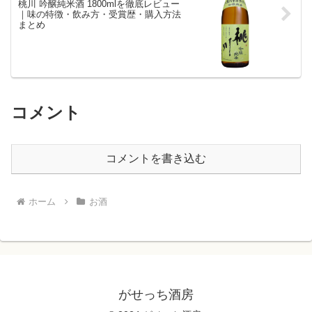
桃川 吟醸純米酒 1800mlを徹底レビュー
｜味の特徴・飲み方・受賞歴・購入方法
まとめ
コメント
コメントを書き込む
ホーム
お酒
がせっち酒房