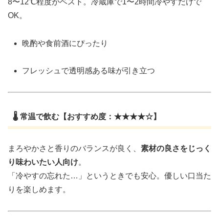
8〜12℃程度がベスト。冷蔵庫で1〜2時間冷やすだけで
OK。
晩酌や食前酒にぴったり
フレッシュで透明感ある味が引き立つ
🌡 常温で飲む【おすすめ度：★★★★☆】
まろやかさと香りのバランスが良く、
素材の良さをじっく
り味わいたい人向け
。
「冷やすの忘れた…」というときでも安心。優しい口当た
りを楽しめます。