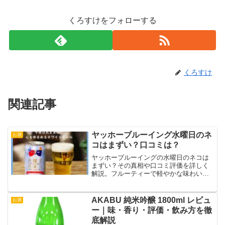
くろすけをフォローする
くろすけ
関連記事
ヤッホーブルーイング水曜日のネ
お酒
コはまずい？口コミは？
ヤッホーブルーイングの水曜日のネコは
まずい？その真相や口コミ評価を詳しく
解説。フルーティーで軽やかな味わいが
特徴のホワイトエールの魅力や楽しみ方
を紹介します！
AKABU 純米吟醸 1800ml レビュ
お酒
ー｜味・香り・評価・飲み方を徹
底解説