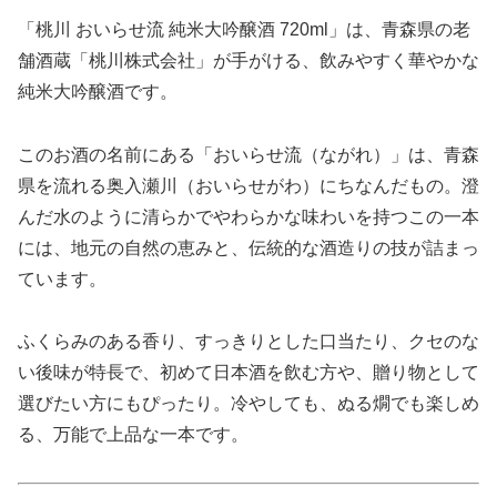
「桃川 おいらせ流 純米大吟醸酒 720ml」は、青森県の老
舗酒蔵「桃川株式会社」が手がける、飲みやすく華やかな
純米大吟醸酒です。
このお酒の名前にある「おいらせ流（ながれ）」は、青森
県を流れる奥入瀬川（おいらせがわ）にちなんだもの。澄
んだ水のように清らかでやわらかな味わいを持つこの一本
には、地元の自然の恵みと、伝統的な酒造りの技が詰まっ
ています。
ふくらみのある香り、すっきりとした口当たり、クセのな
い後味が特長で、初めて日本酒を飲む方や、贈り物として
選びたい方にもぴったり。冷やしても、ぬる燗でも楽しめ
る、万能で上品な一本です。