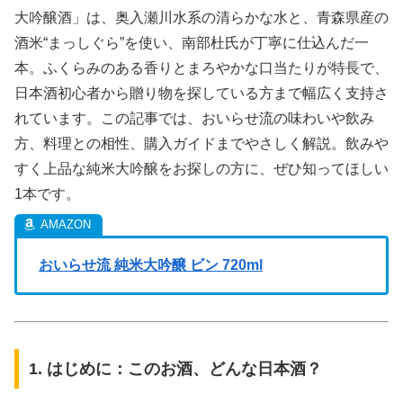
大吟醸酒」は、奥入瀬川水系の清らかな水と、青森県産の
酒米“まっしぐら”を使い、南部杜氏が丁寧に仕込んだ一
本。ふくらみのある香りとまろやかな口当たりが特長で、
日本酒初心者から贈り物を探している方まで幅広く支持さ
れています。この記事では、おいらせ流の味わいや飲み
方、料理との相性、購入ガイドまでやさしく解説。飲みや
すく上品な純米大吟醸をお探しの方に、ぜひ知ってほしい
1本です。
おいらせ流 純米大吟醸 ビン 720ml
1. はじめに：このお酒、どんな日本酒？