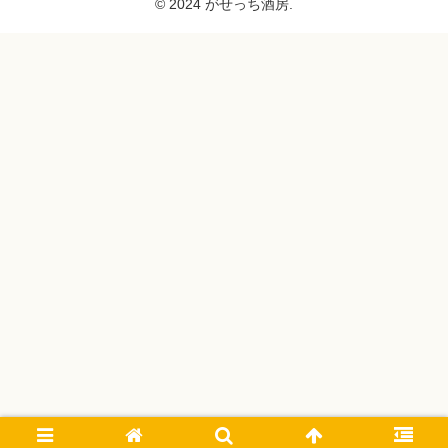
© 2024 がせっち酒房.