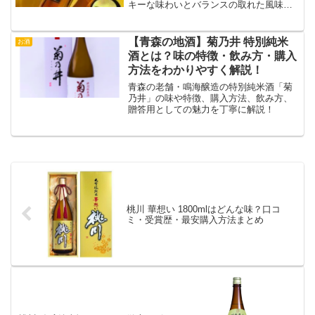
キーな味わいとバランスの取れた風味で
人気。初心者から愛好家まで楽しめる魅
力のスコッチです。
【青森の地酒】菊乃井 特別純米
お酒
酒とは？味の特徴・飲み方・購入
方法をわかりやすく解説！
青森の老舗・鳴海醸造の特別純米酒「菊
乃井」の味や特徴、購入方法、飲み方、
贈答用としての魅力を丁寧に解説！
桃川 華想い 1800mlはどんな味？口コ
ミ・受賞歴・最安購入方法まとめ