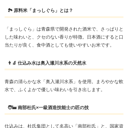
🏞 原料米「まっしぐら」とは？
「まっしぐら」は青森県で開発された酒米で、さっぱりと
した味わいと、クセのない香りが特徴。日本酒にすると口
当たりが良く、食中酒としても使いやすいお米です。
👨‍🔬 仕込み水は奥入瀬川水系の天然水
青森の清らかな水「奥入瀬川水系」を使用。まろやかな軟
水で、ふくよかで優しい味わいを引き出します。
🧑‍🏭 南部杜氏×一級酒造技能士の匠の技
仕込みは、杜氏集団として名高い「南部杜氏」と、国家資