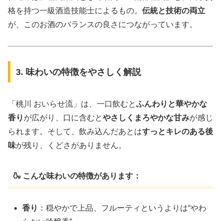
格を持つ一級酒造技能士によるもの。
伝統と技術の両立
が、このお酒のバランスの良さにつながっています。
3. 味わいの特徴をやさしく解説
「桃川 おいらせ流」は、一口飲むと
ふんわりと華やかな
香り
が広がり、口に含むと
やさしくまろやかな甘み
が感じ
られます。そして、飲み込んだあとは
すっとキレのある後
味
が残り、くどさがありません。
🍶 こんな味わいの特徴があります：
香り
：穏やかで上品、フルーティというよりは“やわ