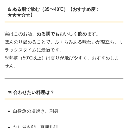
♨️ ぬる燗で飲む（35〜40℃）【おすすめ度：
★★★☆☆】
実はこのお酒、
ぬる燗でもおいしく飲めます
。
ほんのり温めることで、ふくらみある味わいが際立ち、リ
ラックスタイムに最適です。
※熱燗（50℃以上）は香りが飛びやすく、おすすめしま
せん。
🍴 合わせたい料理は？
白身魚の塩焼き、刺身
だし巻き卵、豆腐料理