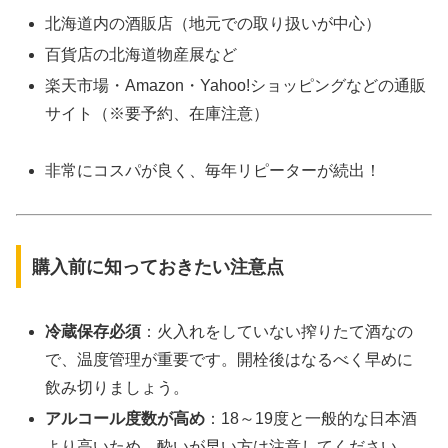
北海道内の酒販店（地元での取り扱いが中心）
百貨店の北海道物産展など
楽天市場・Amazon・Yahoo!ショッピングなどの通販
サイト（※要予約、在庫注意）
非常にコスパが良く、毎年リピーターが続出！
購入前に知っておきたい注意点
冷蔵保存必須
：火入れをしていない搾りたて酒なの
で、温度管理が重要です。開栓後はなるべく早めに
飲み切りましょう。
アルコール度数が高め
：18～19度と一般的な日本酒
より高いため、酔いが早い方は注意してください。