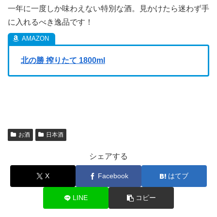
一年に一度しか味わえない特別な酒。見かけたら迷わず手
に入れるべき逸品です！
北の勝 搾りたて 1800ml
お酒
日本酒
シェアする
X
Facebook
はてブ
LINE
コピー