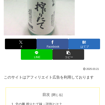
X
Facebook
はてブ
LINE
コピー
2025.03.21
このサイトはアフィリエイト広告を利用しております
目次
北の勝 搾りたて味・評判とは？