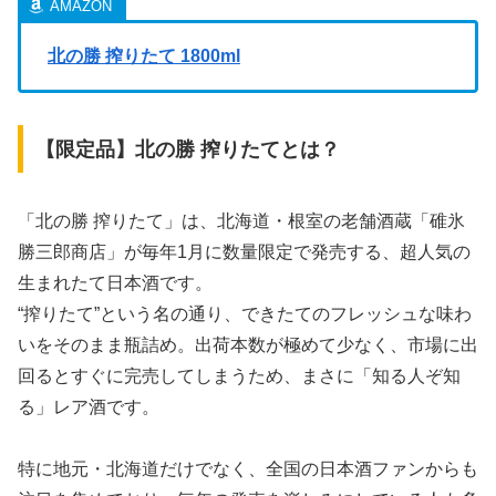
北の勝 搾りたて 1800ml
【限定品】北の勝 搾りたてとは？
「北の勝 搾りたて」は、北海道・根室の老舗酒蔵「碓氷
勝三郎商店」が毎年1月に数量限定で発売する、超人気の
生まれたて日本酒です。
“搾りたて”という名の通り、できたてのフレッシュな味わ
いをそのまま瓶詰め。出荷本数が極めて少なく、市場に出
回るとすぐに完売してしまうため、まさに「知る人ぞ知
る」レア酒です。
特に地元・北海道だけでなく、全国の日本酒ファンからも