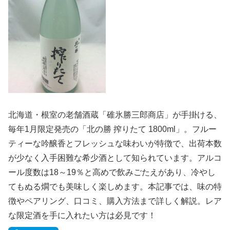
北海道・根室の老舗酒蔵「碓氷勝三郎商店」が手掛ける、
毎年1月限定発売の「北の勝 搾りたて 1800ml」。フルー
ティーな吟醸香とフレッシュな味わいが特徴で、出荷本数
が少なく入手困難な希少酒として知られています。アルコ
ール度数は18～19％と高めで飲みごたえがあり、冷やし
てもぬる燗でも美味しく楽しめます。本記事では、味の特
徴やペアリング、口コミ、購入方法まで詳しく解説。レア
な限定酒を手に入れたい方は必見です！