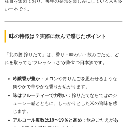
注目を集めており、毎年の発売を楽しみにしている人も多
い一本です。
味の特徴は？実際に飲んで感じたポイント
「北の勝 搾りたて」は、香り・味わい・飲みごたえ、ど
れを取っても“フレッシュさ”が際立つ日本酒です。
吟醸香が豊か
：メロンや青りんごを思わせるような
爽やかで華やかな香りが広がります。
味はフルーティーで力強い
：搾りたてならではのジ
ューシー感とともに、しっかりとした米の旨味を感
じます。
アルコール度数は18〜19％と高め
：飲みごたえがあ