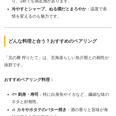
り、1杯でも満足感があります。
冷やすとシャープ、ぬる燗だとまろやか
：温度で表
情を変えるのも魅力です。
どんな料理と合う？おすすめのペアリング
「北の勝 搾りたて」は、北海道らしい魚介類との相性が
抜群です。
おすすめペアリング料理：
🐟
刺身・寿司
：特に白身魚やイカなど、繊細な味の
ネタと好相性。
🦪
カキやホタテのバター焼き
：酒の香りと旨味が海