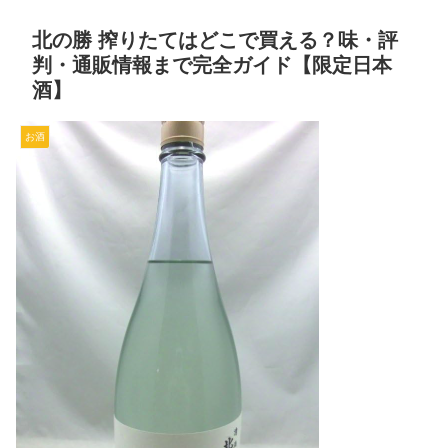
北の勝 搾りたてはどこで買える？味・評
判・通販情報まで完全ガイド【限定日本
酒】
お酒