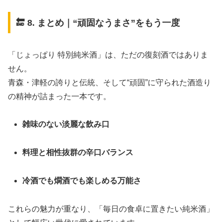
🔚 8. まとめ｜“頑固なうまさ”をもう一度
「じょっぱり 特別純米酒」は、ただの復刻酒ではありま
せん。
青森・津軽の誇りと伝統、そして“頑固”に守られた酒造り
の精神が詰まった一本です。
雑味のない淡麗な飲み口
料理と相性抜群の辛口バランス
冷酒でも燗酒でも楽しめる万能さ
これらの魅力が重なり、「毎日の食卓に置きたい純米酒」