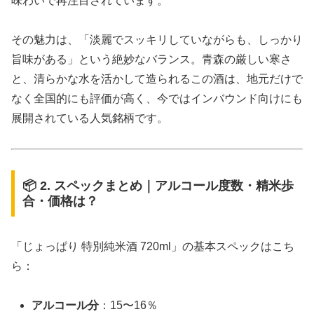
味わいで再注目されています。
その魅力は、「淡麗でスッキリしていながらも、しっかり
旨味がある」という絶妙なバランス。青森の厳しい寒さ
と、清らかな水を活かして造られるこの酒は、地元だけで
なく全国的にも評価が高く、今ではインバウンド向けにも
展開されている人気銘柄です。
📦 2. スペックまとめ｜アルコール度数・精米歩
合・価格は？
「じょっぱり 特別純米酒 720ml」の基本スペックはこち
ら：
アルコール分
：15〜16％