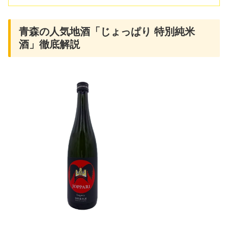
青森の人気地酒「じょっぱり 特別純米
酒」徹底解説