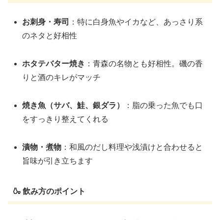
お刺身・寿司
：特に白身魚やイカなど、あっさり系
のネタと好相性
ホタテバター焼き
：青森の名物とも好相性。磯の香
りと酒のキレがマッチ
焼き魚（サバ、鮭、銀ダラ）
：脂の乗った魚でも口
をすっきり整えてくれる
漬物・煮物
：和風のだし料理や浅漬けと合わせると
旨味が引き立ちます
🍶 飲み方のポイント