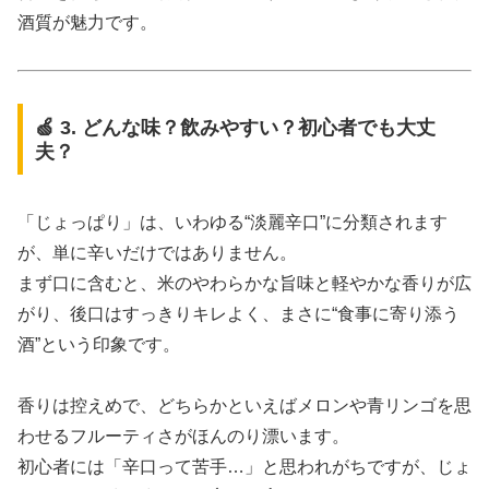
酒質が魅力です。
🍏 3. どんな味？飲みやすい？初心者でも大丈
夫？
「じょっぱり」は、いわゆる“淡麗辛口”に分類されます
が、単に辛いだけではありません。
まず口に含むと、米のやわらかな旨味と軽やかな香りが広
がり、後口はすっきりキレよく、まさに“食事に寄り添う
酒”という印象です。
香りは控えめで、どちらかといえばメロンや青リンゴを思
わせるフルーティさがほんのり漂います。
初心者には「辛口って苦手…」と思われがちですが、じょ