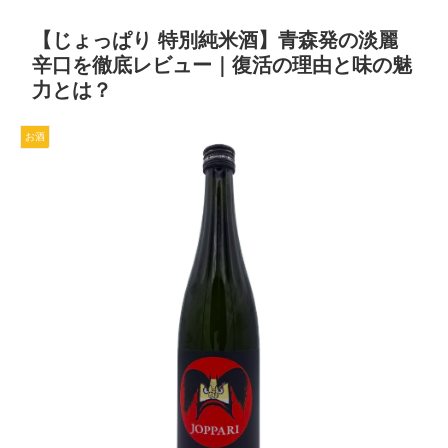
【じょっぱり 特別純米酒】青森発の淡麗
辛口を徹底レビュー｜復活の理由と味の魅
力とは？
お酒