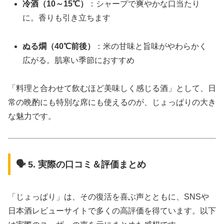
冷酒（10～15℃）
：シャープで爽やかな口当たり
に。香りも引き立ちます
ぬる燗（40℃前後）
：米の甘味と旨味がやわらかく
広がる。肌寒い季節におすすめ
「料理と合わせて飲むほど美味しく感じる酒」として、日
常の晩酌にも特別な席にも使えるのが、じょっぱりの大き
な魅力です。
🗣️ 5. 実際の口コミ＆評価まとめ
「じょっぱり」は、その復活を喜ぶ声とともに、SNSや
日本酒レビューサイトで多くの高評価を得ています。以下