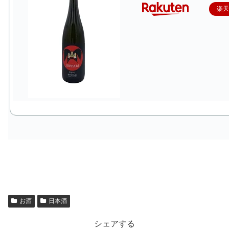
楽
お酒
日本酒
シェアする