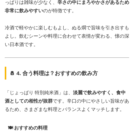
っぱりは雑味が少なく、
辛さの中にまろやかさがあるため
非常に飲みやすい
のが特徴です。
冷酒で軽やかに楽しむもよし、ぬる燗で旨味を引き出すも
よし。飲むシーンや料理に合わせて表情が変わる、懐の深
い日本酒です。
🧂 4. 合う料理は？おすすめの飲み方
「じょっぱり 特別純米酒」は、
淡麗で飲みやすく、食中
酒としての相性が抜群
です。辛口の中にやさしい旨味があ
るため、さまざまな料理とバランスよくマッチします。
🍽️ おすすめの料理