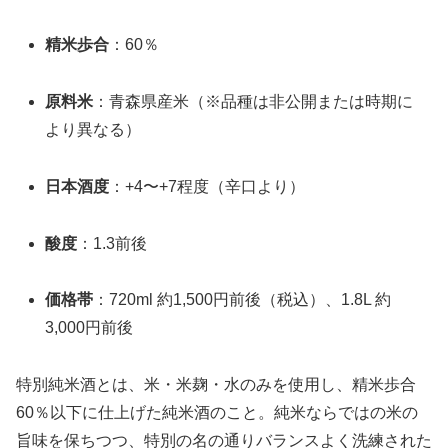
精米歩合
：60％
原料米
：青森県産米（※品種は非公開または時期に
より異なる）
日本酒度
：+4〜+7程度（辛口より）
酸度
：1.3前後
価格帯
：720ml 約1,500円前後（税込）、1.8L 約
3,000円前後
特別純米酒とは、米・米麹・水のみを使用し、精米歩合
60％以下に仕上げた純米酒のこと。純米ならではの米の
旨味を保ちつつ、特別の名の通りバランスよく洗練された