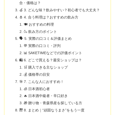
合・価格は？
🍏 3. どんな味？飲みやすい？初心者でも大丈夫？
🧂 4. 合う料理は？おすすめの飲み方
🍽️ おすすめの料理
🍶 飲み方のポイント
🗣️ 5. 実際の口コミ＆評価まとめ
💬 実際の口コミ・評判
📊 SAKETIMEなどでの評価ポイント
🛍️ 6. どこで買える？最安ショップは？
🛒 購入できる主なショップ
💰 価格帯の目安
🎯 7. こんな人におすすめ！
🧊 日本酒初心者
🔥 日本酒中級者・辛口好き
🎁 贈り物・青森県産を探している方
🔚 8. まとめ｜“頑固なうまさ”をもう一度