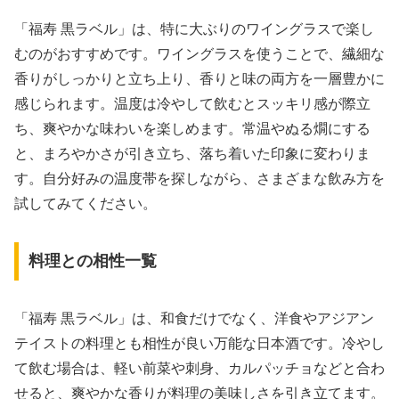
「福寿 黒ラベル」は、特に大ぶりのワイングラスで楽し
むのがおすすめです。ワイングラスを使うことで、繊細な
香りがしっかりと立ち上り、香りと味の両方を一層豊かに
感じられます。温度は冷やして飲むとスッキリ感が際立
ち、爽やかな味わいを楽しめます。常温やぬる燗にする
と、まろやかさが引き立ち、落ち着いた印象に変わりま
す。自分好みの温度帯を探しながら、さまざまな飲み方を
試してみてください。
料理との相性一覧
「福寿 黒ラベル」は、和食だけでなく、洋食やアジアン
テイストの料理とも相性が良い万能な日本酒です。冷やし
て飲む場合は、軽い前菜や刺身、カルパッチョなどと合わ
せると、爽やかな香りが料理の美味しさを引き立てます。