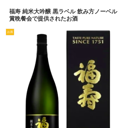
福寿 純米大吟醸 黒ラベル 飲み方ノーベル
賞晩餐会で提供されたお酒
お酒