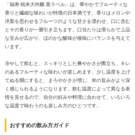
「福寿 純米大吟醸 黒ラベル」は、華やかでフルーティな
香りと繊細な味わいが特徴の日本酒です。香りはメロンや
洋梨を思わせるフルーツのような甘さを漂わせ、口に含む
とその香りが一層引き立ちます。口当たりは滑らかで上品
な甘みが広がり、ほのかな酸味が後味にバランスを与えて
います。
冷やして飲むと、スッキリとした爽やかさが際立ち、キレ
のあるフルーティな味わいが楽しめます。少し温度を上げ
てぬる燗にすると、まろやかさが増し、米の旨みがより深
く感じられるようになります。飲む温度によって異なる表
情を見せるので、自分の好みや料理に合わせて、いろいろ
な温度で味わうのも楽しみ方のひとつです。
おすすめの飲み方ガイド