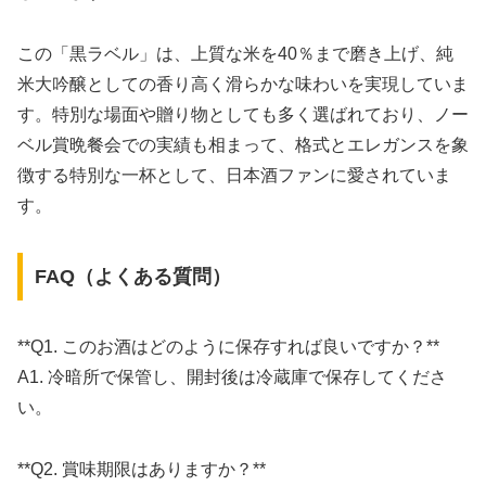
この「黒ラベル」は、上質な米を40％まで磨き上げ、純
米大吟醸としての香り高く滑らかな味わいを実現していま
す。特別な場面や贈り物としても多く選ばれており、ノー
ベル賞晩餐会での実績も相まって、格式とエレガンスを象
徴する特別な一杯として、日本酒ファンに愛されていま
す。
FAQ（よくある質問）
**Q1. このお酒はどのように保存すれば良いですか？**
A1. 冷暗所で保管し、開封後は冷蔵庫で保存してくださ
い。
**Q2. 賞味期限はありますか？**