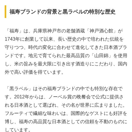
福寿ブランドの背景と黒ラベルの特別な歴史
「福寿」は、兵庫県神戸市の老舗酒蔵「神戸酒心館」が
1743年に創業して以来、長い歴史の中で培われた伝統を
守りつつ、時代の変化に合わせて進化してきた日本酒ブラ
ンドです。地元で育てられた最高品質の「山田錦」を使用
し、米の旨みを最大限に引き出す酒造りにこだわり、国内
外で高い評価を得ています。
「黒ラベル」はその福寿ブランドの中でも特別な存在で
す。2012年からは、ノーベル賞の晩餐会で公式に提供さ
れる日本酒として選ばれ、その名が世界に広まりました。
フルーティで繊細な味わいは、国際的なゲストにも好評を
博し、福寿の高品質な日本酒としての信頼を不動のものに
しています。