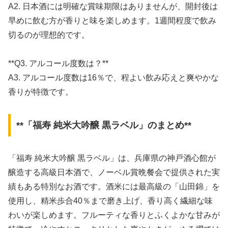
A2. 日本酒には明確な賞味期限はありませんが、開封後は
早めに飲む方が香りと味を楽しめます。1週間程度で飲み
切るのが理想的です。
**Q3. アルコール度数は？**
A3. アルコール度数は16％で、程よい飲み応えと爽やかな
香りが特徴です。
**「福寿 純米大吟醸 黒ラベル」のまとめ**
「福寿 純米大吟醸 黒ラベル」は、兵庫県の神戸酒心館が
醸造する高級日本酒で、ノーベル賞晩餐会で提供された実
績もある特別なお酒です。酒米には最高級の「山田錦」を
使用し、精米歩合40％まで磨き上げ、香り高く繊細な味
わいが楽しめます。フルーティな香りとふくよかな甘みが