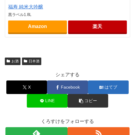
福寿 純米大吟醸
黒ラベル1.8L
Amazon
楽天
お酒
日本酒
シェアする
X
Facebook
はてブ
LINE
コピー
くろすけをフォローする