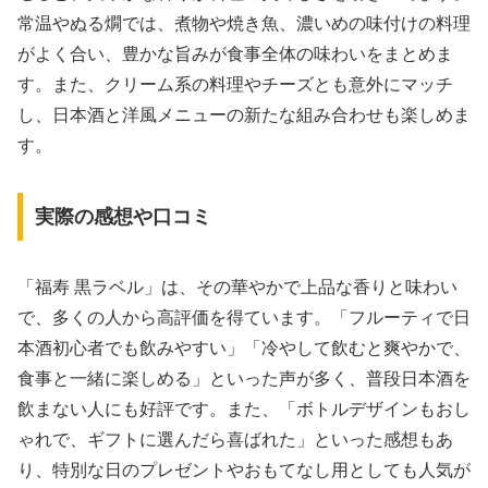
常温やぬる燗では、煮物や焼き魚、濃いめの味付けの料理
がよく合い、豊かな旨みが食事全体の味わいをまとめま
す。また、クリーム系の料理やチーズとも意外にマッチ
し、日本酒と洋風メニューの新たな組み合わせも楽しめま
す。
実際の感想や口コミ
「福寿 黒ラベル」は、その華やかで上品な香りと味わい
で、多くの人から高評価を得ています。「フルーティで日
本酒初心者でも飲みやすい」「冷やして飲むと爽やかで、
食事と一緒に楽しめる」といった声が多く、普段日本酒を
飲まない人にも好評です。また、「ボトルデザインもおし
ゃれで、ギフトに選んだら喜ばれた」といった感想もあ
り、特別な日のプレゼントやおもてなし用としても人気が