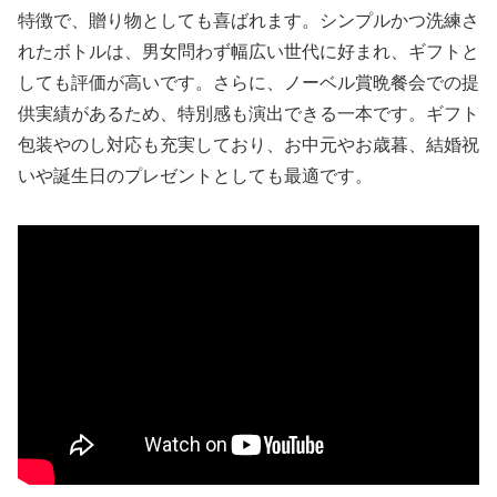
特徴で、贈り物としても喜ばれます。シンプルかつ洗練さ
れたボトルは、男女問わず幅広い世代に好まれ、ギフトと
しても評価が高いです。さらに、ノーベル賞晩餐会での提
供実績があるため、特別感も演出できる一本です。ギフト
包装やのし対応も充実しており、お中元やお歳暮、結婚祝
いや誕生日のプレゼントとしても最適です。