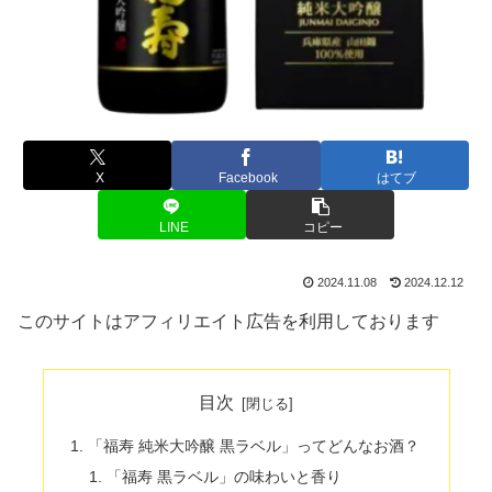
X
Facebook
はてブ
LINE
コピー
2024.11.08
2024.12.12
このサイトはアフィリエイト広告を利用しております
目次
「福寿 純米大吟醸 黒ラベル」ってどんなお酒？
「福寿 黒ラベル」の味わいと香り