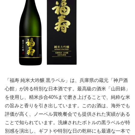
「福寿 純米大吟醸 黒ラベル」は、兵庫県の蔵元「神戸酒
心館」が誇る特別な日本酒です。最高級の酒米「山田錦」
を使用し、精米歩合40%まで磨き上げることで、純粋な米
の旨みと香りを引き出しています。このお酒は、海外でも
評価が高く、ノーベル賞晩餐会でも提供された実績がある
ことで知られています。洗練されたボトルの黒ラベルが特
別感を演出し、ギフトや特別な日の乾杯にも最適な一本で