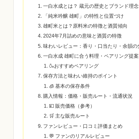
一白水成とは？ 蔵元の歴史とブランド理念
「純米吟醸 雄町」の特性と位置づけ
雄町米とは？原料米の特徴と酒質傾向
2024年7月詰めの意味と酒質の特徴
味わいレビュー：香り・口当たり・余韻の
一白水成 雄町に合う料理・ペアリング提案
🍶おすすめペアリング
保存方法と味わい維持のポイント
🧊 基本の保存条件
購入情報：価格・販売ルート・流通状況
💴 販売価格（参考）
🛒 主な販売ルート
ファンレビュー・口コミ評価まとめ
💬 ファンのリアルレビュー