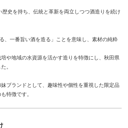
長い歴史を持ち、伝統と革新を両立しつつ酒造りを続け
成る、一番旨い酒を造る」ことを意味し、素材の純粋
栽培や地域の水資源を活かす造りを特徴にし、秋田県
した。
姉妹ブランドとして、趣味性や個性を重視した限定品
のも特徴です。
け