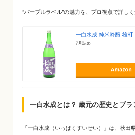
“パープルラベル”の魅力を、プロ視点で詳し
一白水成 純米吟醸 雄町 1
7月詰め
Amazon
一白水成とは？ 蔵元の歴史とブラ
「一白水成（いっぱくすいせい）」は、秋田