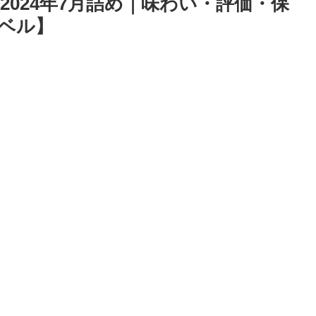
l 2024年7月詰め｜味わい・評価・保
ベル】