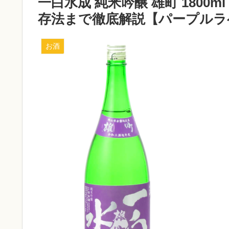
一白水成 純米吟醸 雄町 1800m
存法まで徹底解説【パープルラ
お酒