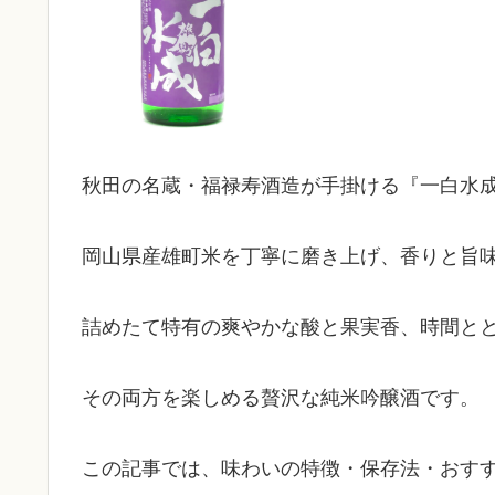
秋田の名蔵・福禄寿酒造が手掛ける『一白水成 純米
岡山県産雄町米を丁寧に磨き上げ、香りと旨
詰めたて特有の爽やかな酸と果実香、時間と
その両方を楽しめる贅沢な純米吟醸酒です。
この記事では、味わいの特徴・保存法・おす