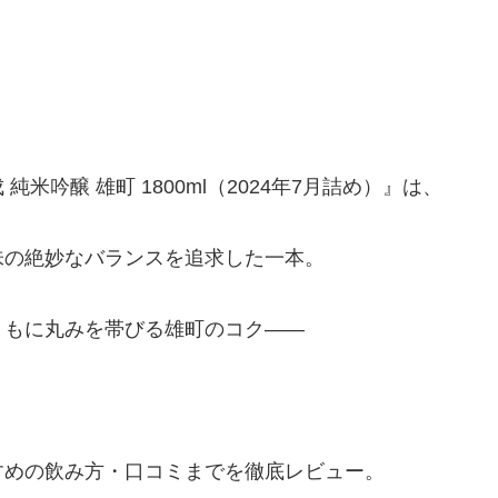
吟醸 雄町 1800ml（2024年7月詰め）』は、
味の絶妙なバランスを追求した一本。
ともに丸みを帯びる雄町のコク――
すめの飲み方・口コミまでを徹底レビュー。