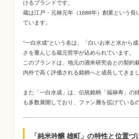
けるブランドです。
蔵は江戸・元禄元年（1688年）創業という
ています。
“一白水成”という名は、「白いお米と水から
さを重んじる蔵元哲学が込められています。
このブランドは、地元の酒米研究会との契約
内外で高く評価される銘柄へと成長してきま
また「一白水成」は、伝統銘柄「福禄寿」の
も多数展開しており、ファン層を拡げている
「純米吟醸 雄町」の特性と位置づ