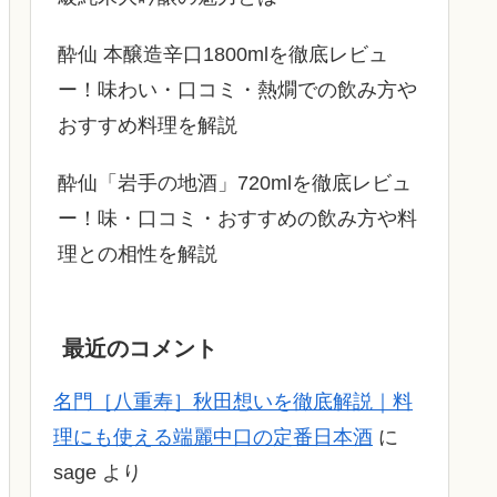
酔仙 本醸造辛口1800mlを徹底レビュ
ー！味わい・口コミ・熱燗での飲み方や
おすすめ料理を解説
酔仙「岩手の地酒」720mlを徹底レビュ
ー！味・口コミ・おすすめの飲み方や料
理との相性を解説
最近のコメント
名門［八重寿］秋田想いを徹底解説｜料
理にも使える端麗中口の定番日本酒
に
sage
より