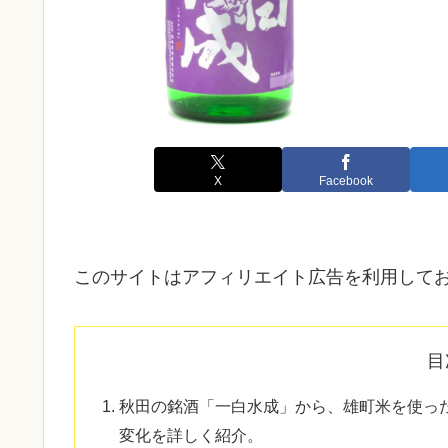
X
Facebook
このサイトはアフィリエイト広告を利用して
目
秋田の銘酒「一白水成」から、雄町米を使っ
変化を詳しく紹介。