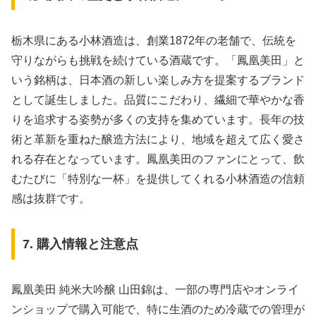
栃木県にある小林酒造は、創業1872年の老舗で、伝統を
守りながらも挑戦を続けている酒蔵です。「鳳凰美田」と
いう銘柄は、日本酒の新しい楽しみ方を提案するブランド
として誕生しました。品質にこだわり、繊細で華やかな香
りを追求する姿勢が多くの支持を集めています。長年の技
術と革新を重ねた醸造方法により、地域を超えて広く愛さ
れる存在となっています。鳳凰美田のファンにとって、飲
むたびに「特別な一杯」を提供してくれる小林酒造の信頼
感は抜群です。
7. 購入情報と注意点
鳳凰美田 純米大吟醸 山田錦は、一部の専門店やオンライ
ンショップで購入可能で、特に生酒のため冷蔵での管理が