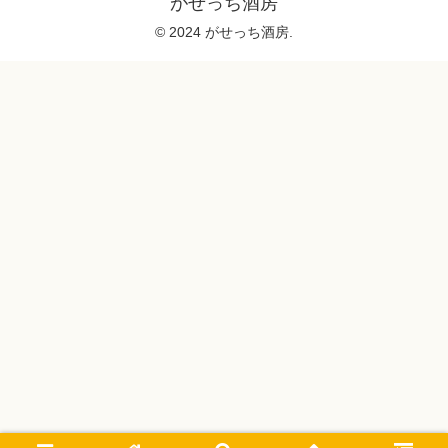
がせっち酒房
© 2024 がせっち酒房.