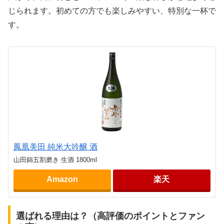
じられます。初めての方でも楽しみやすい、特別な一杯で
す。
鳳凰美田 純米大吟醸 酒
山田錦五割磨き 生酒 1800ml
Amazon
楽天
選ばれる理由は？（高評価のポイントとファン