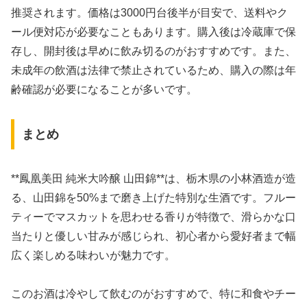
推奨されます。価格は3000円台後半が目安で、送料やク
ール便対応が必要なこともあります。購入後は冷蔵庫で保
存し、開封後は早めに飲み切るのがおすすめです。また、
未成年の飲酒は法律で禁止されているため、購入の際は年
齢確認が必要になることが多いです。
まとめ
**鳳凰美田 純米大吟醸 山田錦**は、栃木県の小林酒造が造
る、山田錦を50%まで磨き上げた特別な生酒です。フルー
ティーでマスカットを思わせる香りが特徴で、滑らかな口
当たりと優しい甘みが感じられ、初心者から愛好者まで幅
広く楽しめる味わいが魅力です。
このお酒は冷やして飲むのがおすすめで、特に和食やチー