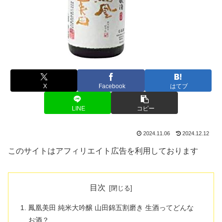
X
Facebook
はてブ
LINE
コピー
2024.11.06
2024.12.12
このサイトはアフィリエイト広告を利用しております
目次
鳳凰美田 純米大吟醸 山田錦五割磨き 生酒ってどんな
お酒？