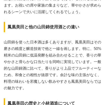
ます。お祝いの席や家族の集まりなど、華やかさが求めら
れるシーンで大いに活躍してくれるでしょう。
鳳凰美田と他の山田錦使用酒との違い
山田錦を使った日本酒は多くありますが、鳳凰美田はその
磨きの精度と醸造技術で他と一線を画します。特に、50%
精米の山田錦に低温発酵を組み合わせることで、香りの華
やかさと滑らかな口当たりを同時に実現しています。一般
的な山田錦酒に比べて、香りがより上品でフルーティーな
ため、和食との相性が抜群です。余計な味の主張がなく、
料理の味わいを邪魔しない飲みやすさも鳳凰美田ならでは
の魅力です。
鳳凰美田の歴史と小林酒造について