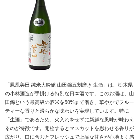
「鳳凰美田 純米大吟醸 山田錦五割磨き 生酒」は、栃木県
の小林酒造が手掛ける特別な日本酒です。このお酒は、山
田錦という最高級の酒米を50%まで磨き、華やかでフルー
ティーな香りと滑らかな味わいを実現しています。特に
「生酒」であるため、火入れをせずに新鮮な風味が味わえ
るのが特徴です。開栓するとマスカットを思わせる香りが
広がり、口に含むとフレッシュで上品な甘さが心地よく感