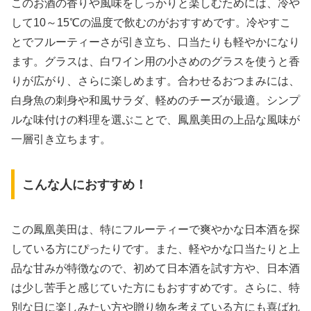
このお酒の香りや風味をしっかりと楽しむためには、冷や
して10～15℃の温度で飲むのがおすすめです。冷やすこ
とでフルーティーさが引き立ち、口当たりも軽やかになり
ます。グラスは、白ワイン用の小さめのグラスを使うと香
りが広がり、さらに楽しめます。合わせるおつまみには、
白身魚の刺身や和風サラダ、軽めのチーズが最適。シンプ
ルな味付けの料理を選ぶことで、鳳凰美田の上品な風味が
一層引き立ちます。
こんな人におすすめ！
この鳳凰美田は、特にフルーティーで爽やかな日本酒を探
している方にぴったりです。また、軽やかな口当たりと上
品な甘みが特徴なので、初めて日本酒を試す方や、日本酒
は少し苦手と感じていた方にもおすすめです。さらに、特
別な日に楽しみたい方や贈り物を考えている方にも喜ばれ