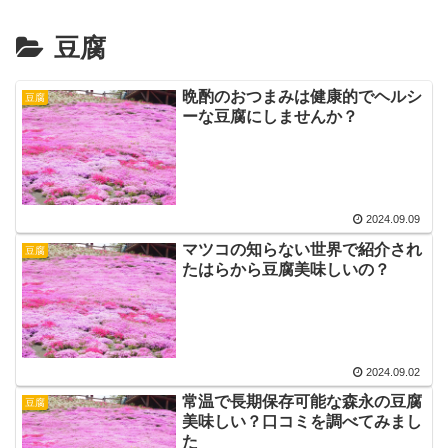
豆腐
晩酌のおつまみは健康的でヘルシ
豆腐
ーな豆腐にしませんか？
2024.09.09
マツコの知らない世界で紹介され
豆腐
たはらから豆腐美味しいの？
2024.09.02
常温で長期保存可能な森永の豆腐
豆腐
美味しい？口コミを調べてみまし
た