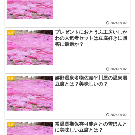
2024.09.02
プレゼントにおとうふ工房いしか
豆腐
わの人気者セットは豆腐好きに贈
答に最適か？
2024.09.02
嬉野温泉名物佐嘉平川屋の温泉湯
豆腐
豆腐とは？美味しいの？
2024.09.02
常温長期保存可能さとの雪ほんと
豆腐
に美味しい豆腐とは？