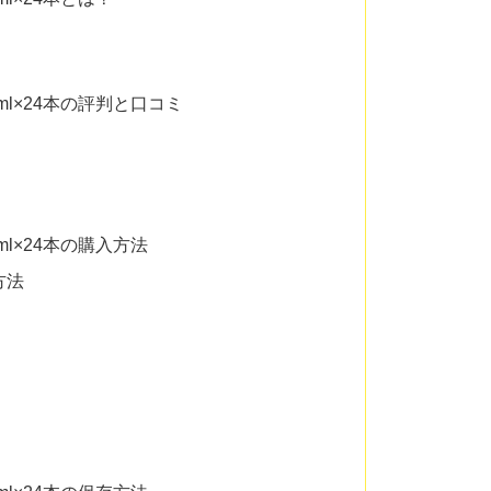
0ml×24本の評判と口コミ
0ml×24本の購入方法
方法