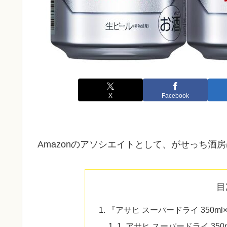
X
Facebook
Amazonのアソシエイトとして、がせっち酒
目
『アサヒ スーパードライ 350m
1. アサヒ スーパードライ 350