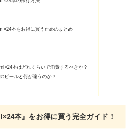
0ml×24本の保存方法
50ml×24本をお得に買うためのまとめ
0ml×24本はどれくらいで消費するべきか？
他のビールと何が違うのか？
ml×24本』をお得に買う完全ガイド！