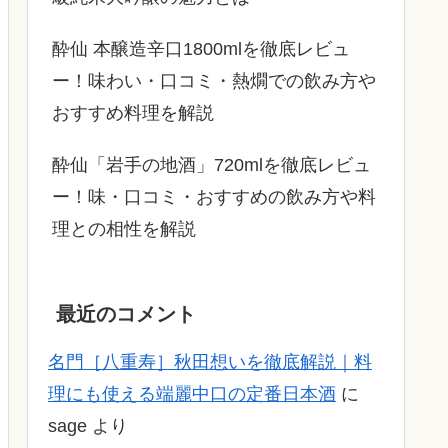
酔仙 本醸造辛口1800mlを徹底レビュ
ー！味わい・口コミ・熱燗での飲み方や
おすすめ料理を解説
酔仙「岩手の地酒」720mlを徹底レビュ
ー！味・口コミ・おすすめの飲み方や料
理との相性を解説
最近のコメント
名門［八重寿］秋田想いを徹底解説｜料
理にも使える端麗中口の定番日本酒
に
sage
より