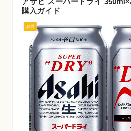
アサヒ スーパードライ 350m
購入ガイド
お酒