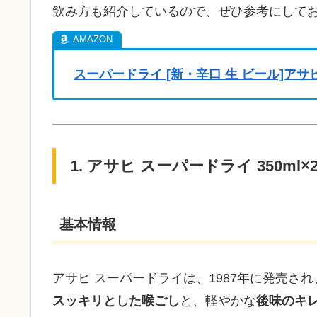
飲み方も紹介しているので、ぜひ参考にして
スーパードライ [新・辛口 生 ビール]アサヒ缶 [
1. アサヒ スーパードライ 350ml
基本情報
アサヒ スーパードライは、1987年に発売され
スッキリとした喉ごし
と、軽やかな
後味のキ