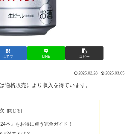
はてブ
LINE
コピー
2025.02.28
2025.03.05
房は適格販売により収入を得ています。
次
l×24本』をお得に買う完全ガイド！
ml×24本とは？