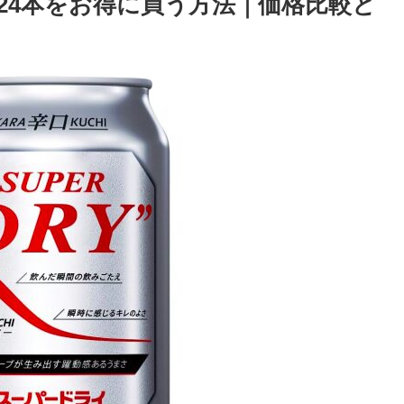
l×24本をお得に買う方法｜価格比較と