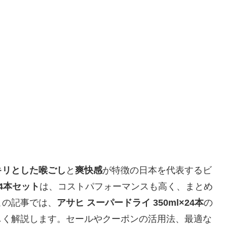
キリとした喉ごし
と
爽快感
が特徴の日本を代表するビ
24本セット
は、コストパフォーマンスも高く、まとめ
この記事では、
アサヒ スーパードライ 350ml×24本
の
しく解説します。セールやクーポンの活用法、最適な