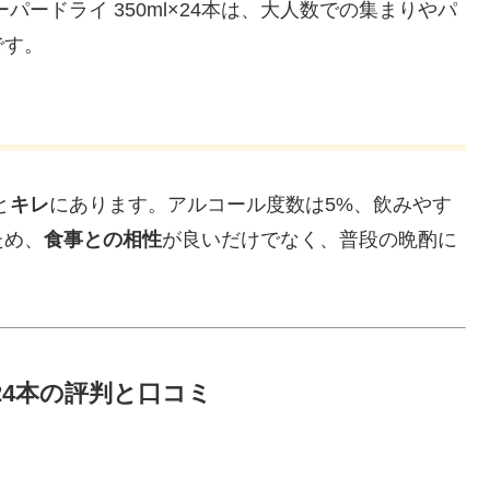
ードライ 350ml×24本は、大人数での集まりやパ
です。
と
キレ
にあります。アルコール度数は5%、飲みやす
ため、
食事との相性
が良いだけでなく、普段の晩酌に
l×24本の評判と口コミ