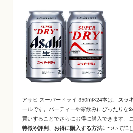
アサヒ スーパードライ 350ml×24本は、
スッ
ールです。パーティーや家飲みにぴったりな
買いすることでさらにお得に購入できます。
特徴や評判
、
お得に購入する方法
について詳