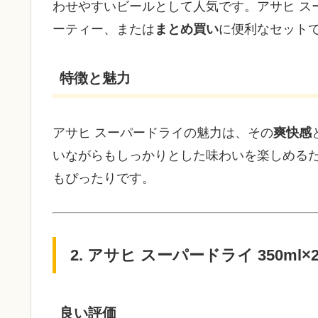
わせやすいビールとして人気です。アサヒ スーパ
ーティー、または
まとめ買い
に便利なセット
特徴と魅力
アサヒ スーパードライの魅力は、その
爽快感
いながらもしっかりとした味わいを楽しめる
もぴったりです。
2. アサヒ スーパードライ 350m
良い評価