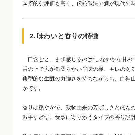
国際的な評価も高く、伝統製法の酒が現代の
2. 味わいと香りの特徴
一口含むと、まず感じるのは“しなやかな甘み”
舌の上で広がる柔らかい旨味の後、キレのあ
典型的な生酛の力強さを持ちながらも、白神
かです。
香りは穏やかで、穀物由来の芳ばしさとほん
派手すぎず、食事に寄り添うタイプの香り設