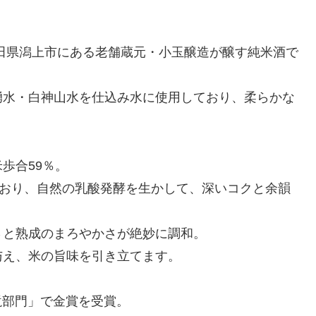
田県潟上市にある老舗蔵元・小玉醸造が醸す純米酒で
湧水・白神山水を仕込み水に使用しており、柔らかな
歩合59％。
ており、自然の乳酸発酵を生かして、深いコクと余韻
さと熟成のまろやかさが絶妙に調和。
与え、米の旨味を引き立てます。
ック酛部門」で金賞を受賞。