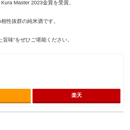
 Master 2023金賞を受賞。
の相性抜群の純米酒です。
た旨味”をぜひご堪能ください。
楽天