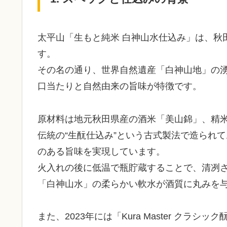
太平山「生もと純米 白神山水仕込み」は、秋
す。
その名の通り、世界自然遺産「白神山地」の
口当たりと自然由来の旨味が特徴です。
原材料は地元秋田県産の酒米「美山錦」、精米
伝統の“生酛仕込み”という古式製法で造られ
のある旨味を実現しています。
火入れの後に低温で瓶貯蔵することで、清冽
「白神山水」の柔らかい軟水が酒質に丸みを
また、2023年には「Kura Master クラシ