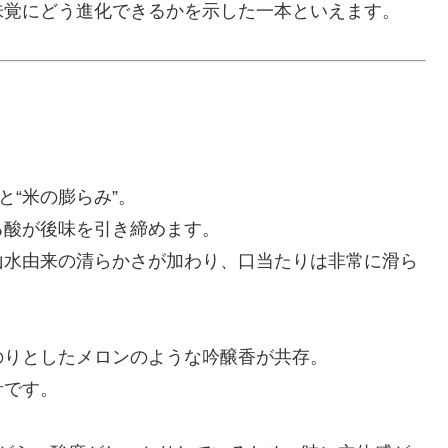
味覚にどう進化できるかを示した一本といえます。
と“米の膨らみ”。
る酸が後味を引き締めます。
山水由来の清らかさが加わり、口当たりは非常に滑ら
のりとしたメロンのような吟醸香が共存。
計です。