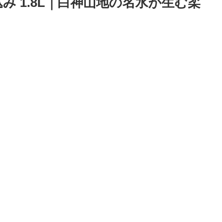
み 1.8L｜白神山地の名水が生む柔