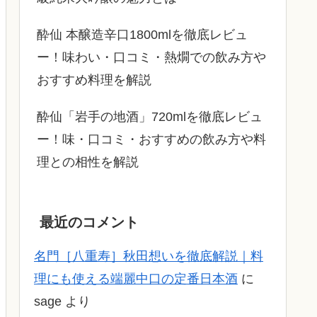
酔仙 本醸造辛口1800mlを徹底レビュ
ー！味わい・口コミ・熱燗での飲み方や
おすすめ料理を解説
酔仙「岩手の地酒」720mlを徹底レビュ
ー！味・口コミ・おすすめの飲み方や料
理との相性を解説
最近のコメント
名門［八重寿］秋田想いを徹底解説｜料
理にも使える端麗中口の定番日本酒
に
sage
より