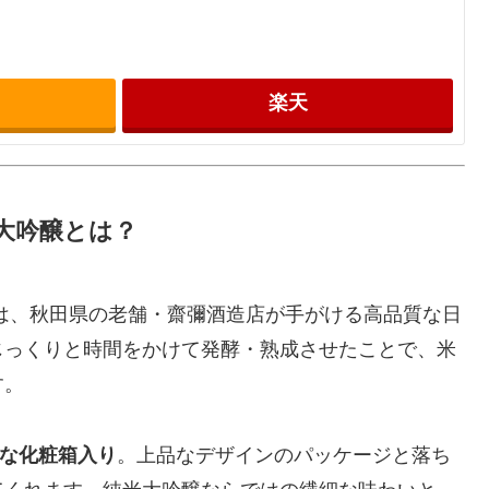
楽天
大吟醸とは？
は、秋田県の老舗・齋彌酒造店が手がける高品質な日
じっくりと時間をかけて発酵・熟成させたことで、米
す。
な化粧箱入り
。上品なデザインのパッケージと落ち