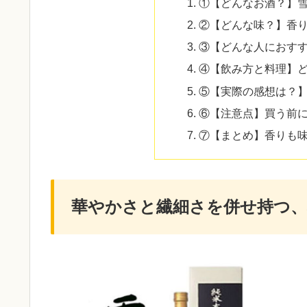
①【どんなお酒？】雪
②【どんな味？】香
③【どんな人におす
④【飲み方と料理】
⑤【実際の感想は？
⑥【注意点】買う前
⑦【まとめ】香りも味
華やかさと繊細さを併せ持つ、