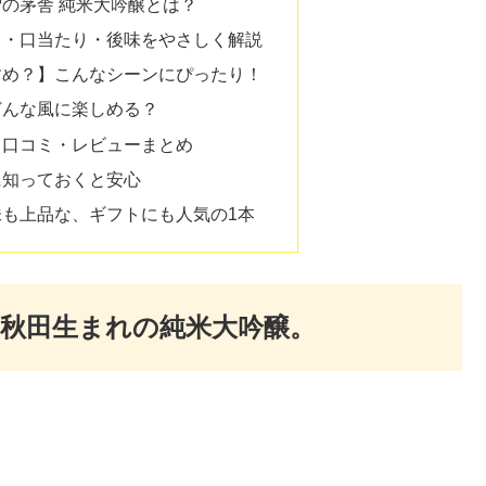
の茅舎 純米大吟醸とは？
り・口当たり・後味をやさしく解説
すめ？】こんなシーンにぴったり！
どんな風に楽しめる？
】口コミ・レビューまとめ
に知っておくと安心
も上品な、ギフトにも人気の1本
秋田生まれの純米大吟醸。