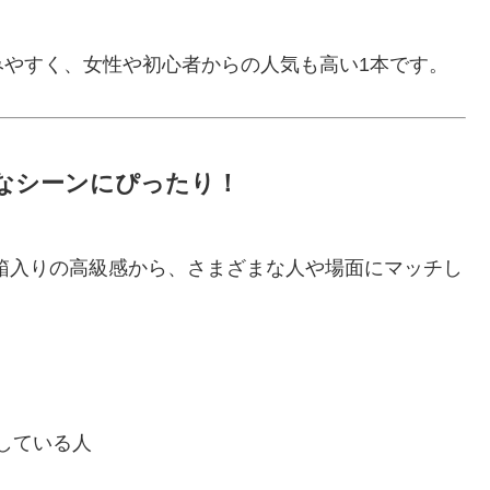
みやすく、女性や初心者からの人気も高い1本です。
なシーンにぴったり！
箱入りの高級感から、さまざまな人や場面にマッチし
している人