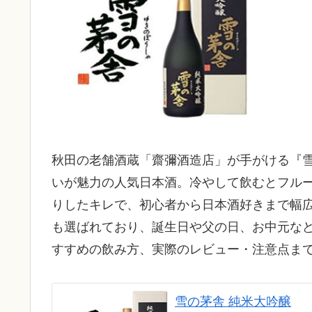
秋田の老舗酒蔵「齋彌酒造店」が手がける『雪
いが魅力の人気日本酒。冷やして飲むとフル
りしたキレで、初心者から日本酒好きまで幅
も選ばれており、誕生日や父の日、お中元な
すすめの飲み方、実際のレビュー・注意点ま
雪の茅舎 純米大吟醸