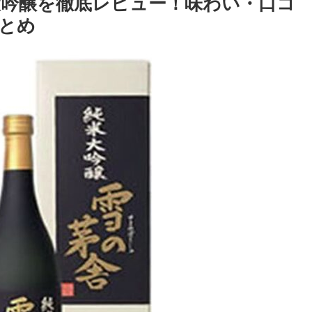
大吟醸を徹底レビュー！味わい・口コ
とめ