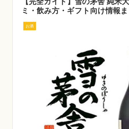
【完全ガイド】雪の茅舎 純米
ミ・飲み方・ギフト向け情報ま
お酒