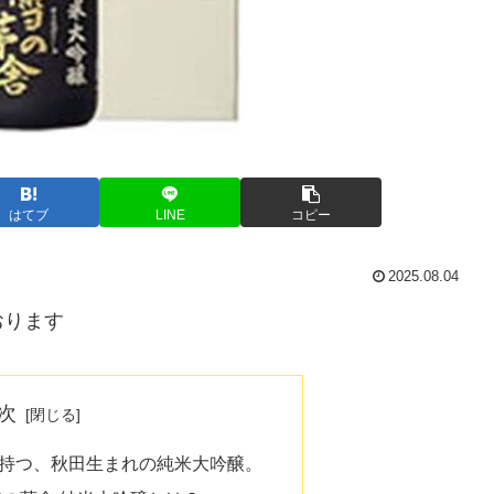
はてブ
LINE
コピー
2025.08.04
おります
次
持つ、秋田生まれの純米大吟醸。