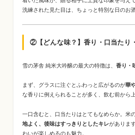
着いた風味が、贈る相手に上質な印象を与え
洗練された見た目は、ちょっと特別な日のお
②【どんな味？】香り・口当たり
雪の茅舎 純米大吟醸の最大の特徴は、
香り・
まず、グラスに注ぐとふわっと広がるのが
華
な香りに例えられることが多く、飲む前から
一口含むと、口当たりはとてもなめらか。米
地よく、後味はすっきりとしたキレ
がありま
わいが楽しめるのも魅力。