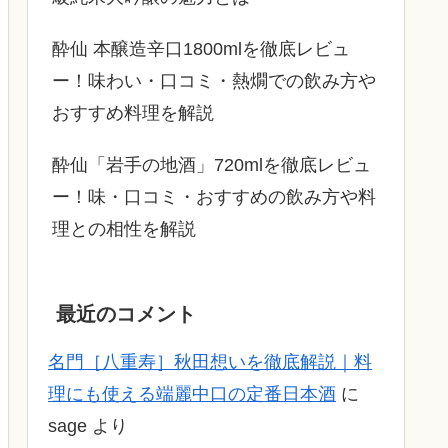
酔仙 本醸造辛口1800mlを徹底レビュ
ー！味わい・口コミ・熱燗での飲み方や
おすすめ料理を解説
酔仙「岩手の地酒」720mlを徹底レビュ
ー！味・口コミ・おすすめの飲み方や料
理との相性を解説
最近のコメント
名門［八重寿］秋田想いを徹底解説｜料
理にも使える端麗中口の定番日本酒
に
sage
より