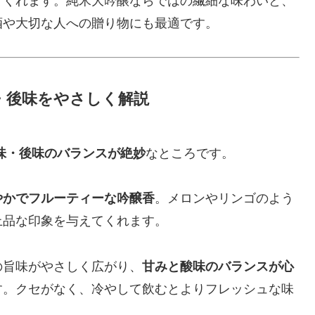
てくれます。純米大吟醸ならではの繊細な味わいと、
酒や大切な人への贈り物にも最適です。
・後味をやさしく解説
味・後味のバランスが絶妙
なところです。
やかでフルーティーな吟醸香
。メロンやリンゴのよう
上品な印象を与えてくれます。
の旨味がやさしく広がり、
甘みと酸味のバランスが心
す。クセがなく、冷やして飲むとよりフレッシュな味