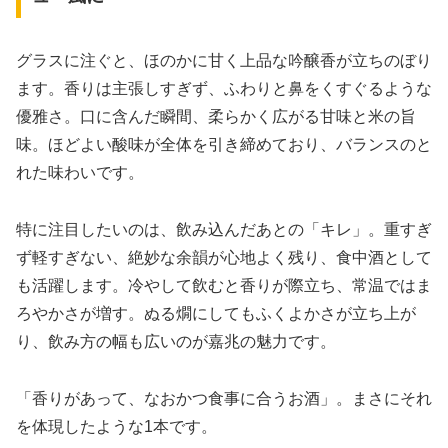
グラスに注ぐと、ほのかに甘く上品な吟醸香が立ちのぼり
ます。香りは主張しすぎず、ふわりと鼻をくすぐるような
優雅さ。口に含んだ瞬間、柔らかく広がる甘味と米の旨
味。ほどよい酸味が全体を引き締めており、バランスのと
れた味わいです。
特に注目したいのは、飲み込んだあとの「キレ」。重すぎ
ず軽すぎない、絶妙な余韻が心地よく残り、食中酒として
も活躍します。冷やして飲むと香りが際立ち、常温ではま
ろやかさが増す。ぬる燗にしてもふくよかさが立ち上が
り、飲み方の幅も広いのが嘉兆の魅力です。
「香りがあって、なおかつ食事に合うお酒」。まさにそれ
を体現したような1本です。