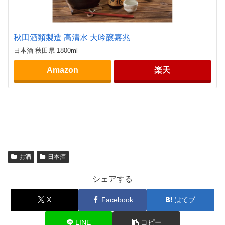
秋田酒類製造 高清水 大吟醸嘉兆
日本酒 秋田県 1800ml
Amazon
楽天
お酒
日本酒
シェアする
X
Facebook
はてブ
LINE
コピー