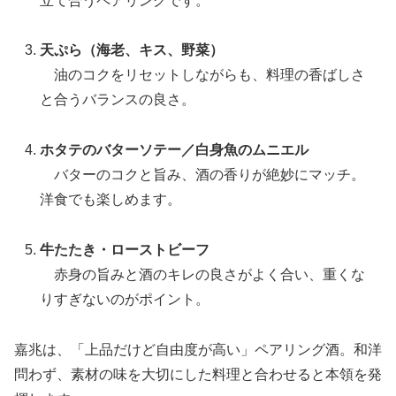
立て合うペアリングです。
天ぷら（海老、キス、野菜）
油のコクをリセットしながらも、料理の香ばしさ
と合うバランスの良さ。
ホタテのバターソテー／白身魚のムニエル
バターのコクと旨み、酒の香りが絶妙にマッチ。
洋食でも楽しめます。
牛たたき・ローストビーフ
赤身の旨みと酒のキレの良さがよく合い、重くな
りすぎないのがポイント。
嘉兆は、「上品だけど自由度が高い」ペアリング酒。和洋
問わず、素材の味を大切にした料理と合わせると本領を発