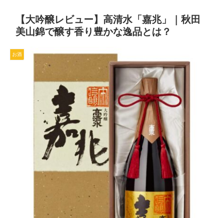
【大吟醸レビュー】高清水「嘉兆」｜秋田
美山錦で醸す香り豊かな逸品とは？
お酒