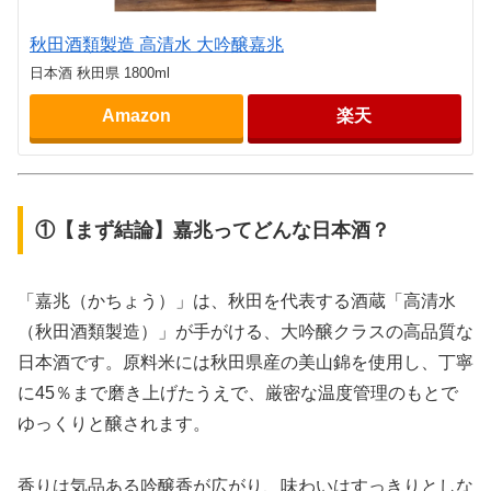
秋田酒類製造 高清水 大吟醸嘉兆
日本酒 秋田県 1800ml
Amazon
楽天
①【まず結論】嘉兆ってどんな日本酒？
「嘉兆（かちょう）」は、秋田を代表する酒蔵「高清水
（秋田酒類製造）」が手がける、大吟醸クラスの高品質な
日本酒です。原料米には秋田県産の美山錦を使用し、丁寧
に45％まで磨き上げたうえで、厳密な温度管理のもとで
ゆっくりと醸されます。
香りは気品ある吟醸香が広がり、味わいはすっきりとしな