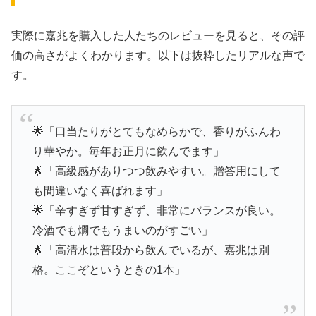
実際に嘉兆を購入した人たちのレビューを見ると、その評
価の高さがよくわかります。以下は抜粋したリアルな声で
す。
🌟「口当たりがとてもなめらかで、香りがふんわ
り華やか。毎年お正月に飲んでます」
🌟「高級感がありつつ飲みやすい。贈答用にして
も間違いなく喜ばれます」
🌟「辛すぎず甘すぎず、非常にバランスが良い。
冷酒でも燗でもうまいのがすごい」
🌟「高清水は普段から飲んでいるが、嘉兆は別
格。ここぞというときの1本」