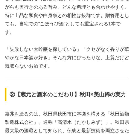
がらも奥行きのある旨み。どんな料理とも合わせやすく、
特に上品な和食や白身魚との相性は抜群です。贈答用とし
ても、自宅での“ごほうび酒”としても重宝される1本で
す。
「失敗しない大吟醸を探している」「クセがなく香りが華
やかな日本酒が好き」そんな方にぴったりな、上質だけど
気取らないお酒です。
②【蔵元と酒米のこだわり】秋田×美山錦の実力
嘉兆を造るのは、秋田県秋田市に本拠を構える「秋田酒類
製造株式会社」、通称「高清水（たかしみず）」。秋田県
最大級の酒蔵として知られ、伝統と最新技術を両立させた