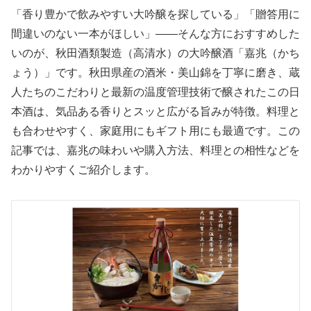
「香り豊かで飲みやすい大吟醸を探している」「贈答用に
間違いのない一本がほしい」——そんな方におすすめした
いのが、秋田酒類製造（高清水）の大吟醸酒「嘉兆（かち
ょう）」です。秋田県産の酒米・美山錦を丁寧に磨き、蔵
人たちのこだわりと最新の温度管理技術で醸されたこの日
本酒は、気品ある香りとスッと広がる旨みが特徴。料理と
も合わせやすく、家庭用にもギフト用にも最適です。この
記事では、嘉兆の味わいや購入方法、料理との相性などを
わかりやすくご紹介します。