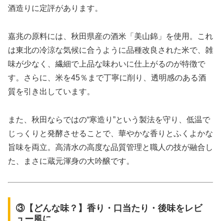
酒造りに定評があります。
嘉兆の原料には、秋田県産の酒米「美山錦」を使用。これ
は東北の冷涼な気候に合うように品種改良された米で、雑
味が少なく、繊細で上品な味わいに仕上がるのが特徴で
す。さらに、米を45％まで丁寧に削り、透明感のある酒
質を引き出しています。
また、秋田ならではの“寒造り”という製法を守り、低温で
じっくりと発酵させることで、華やかな香りとふくよかな
旨味を両立。高清水の高度な品質管理と職人の技が融合し
た、まさに蔵元渾身の大吟醸です。
③【どんな味？】香り・口当たり・後味をレビ
ュー風に