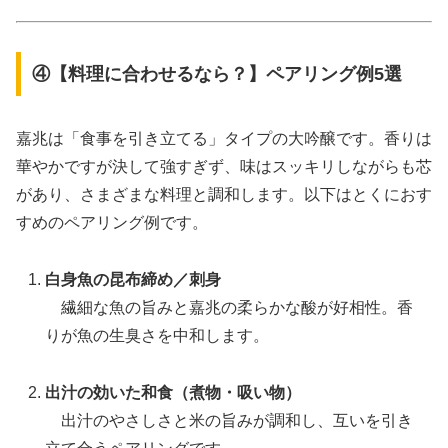
④【料理に合わせるなら？】ペアリング例5選
嘉兆は「食事を引き立てる」タイプの大吟醸です。香りは
華やかですが決して強すぎず、味はスッキリしながらも芯
があり、さまざまな料理と調和します。以下はとくにおす
すめのペアリング例です。
白身魚の昆布締め／刺身
繊細な魚の旨みと嘉兆の柔らかな酸が好相性。香
りが魚の生臭さを中和します。
出汁の効いた和食（煮物・吸い物）
出汁のやさしさと米の旨みが調和し、互いを引き