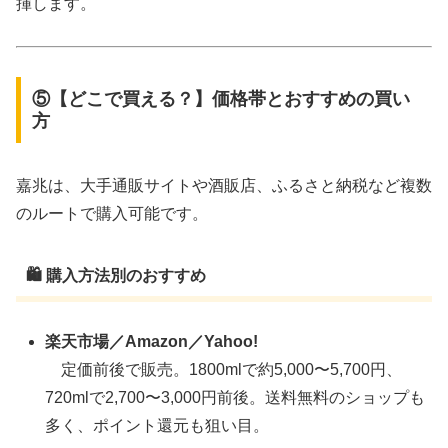
揮します。
⑤【どこで買える？】価格帯とおすすめの買い
方
嘉兆は、大手通販サイトや酒販店、ふるさと納税など複数
のルートで購入可能です。
🛍 購入方法別のおすすめ
楽天市場／Amazon／Yahoo!
定価前後で販売。1800mlで約5,000〜5,700円、
720mlで2,700〜3,000円前後。送料無料のショップも
多く、ポイント還元も狙い目。