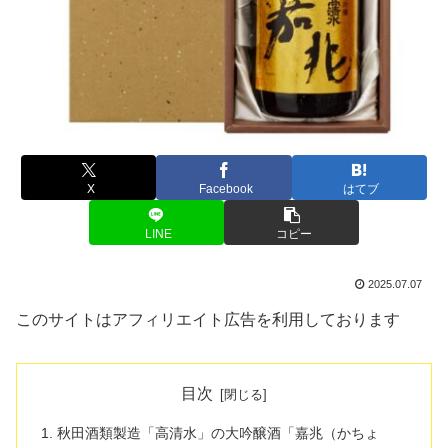
X
Facebook
はてブ
LINE
コピー
2025.07.07
このサイトはアフィリエイト広告を利用しております
目次
秋田酒類製造「高清水」の大吟醸酒「嘉兆（かちょ