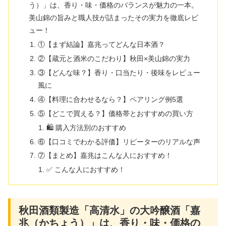
う）」は、香り・味・価格のバランスが魅力の一本。
美山錦の旨みと職人技が詰まったその実力を徹底レビ
ュー！
①【まず結論】嘉兆ってどんな日本酒？
②【蔵元と酒米のこだわり】秋田×美山錦の実力
③【どんな味？】香り・口当たり・後味をレビュー
風に
④【料理に合わせるなら？】ペアリング例5選
⑤【どこで買える？】価格帯とおすすめの買い方
🛍 購入方法別のおすすめ
⑥【口コミでわかる評価】リピーターのリアルな声
⑦【まとめ】嘉兆はこんな人におすすめ！
✅ こんな人におすすめ！
秋田酒類製造「高清水」の大吟醸酒「嘉
兆（かちょう）」は、香り・味・価格の