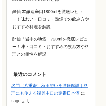
酔仙 本醸造辛口1800mlを徹底レビュ
ー！味わい・口コミ・熱燗での飲み方や
おすすめ料理を解説
酔仙「岩手の地酒」720mlを徹底レビュ
ー！味・口コミ・おすすめの飲み方や料
理との相性を解説
最近のコメント
名門［八重寿］秋田想いを徹底解説｜料
理にも使える端麗中口の定番日本酒
に
sage
より