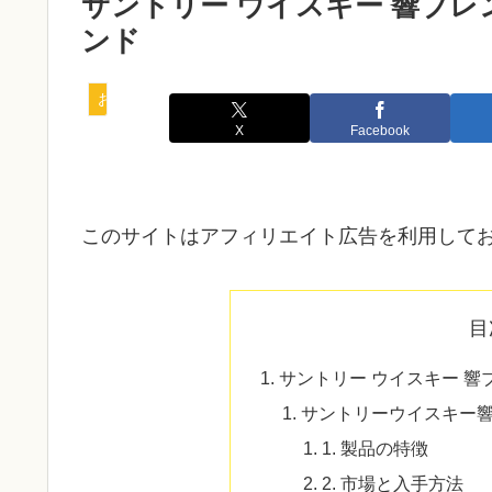
サントリー ウイスキー 響ブレ
ンド
お酒
X
Facebook
このサイトはアフィリエイト広告を利用して
目
サントリー ウイスキー 
サントリーウイスキー
1. 製品の特徴
2. 市場と入手方法