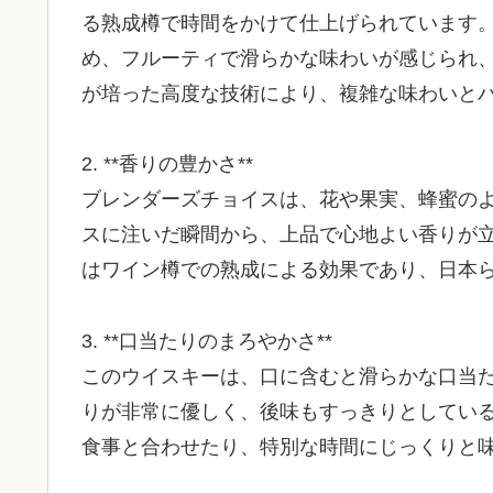
る熟成樽で時間をかけて仕上げられています
め、フルーティで滑らかな味わいが感じられ
が培った高度な技術により、複雑な味わいと
2. **香りの豊かさ**
ブレンダーズチョイスは、花や果実、蜂蜜の
スに注いだ瞬間から、上品で心地よい香りが
はワイン樽での熟成による効果であり、日本
3. **口当たりのまろやかさ**
このウイスキーは、口に含むと滑らかな口当
りが非常に優しく、後味もすっきりとしてい
食事と合わせたり、特別な時間にじっくりと