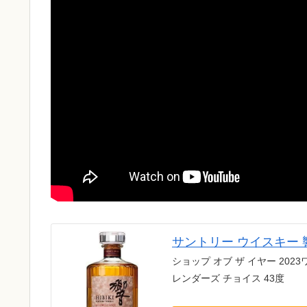
サントリー ウイスキー 
ショップ オブ ザ イヤー 20
レンダーズ チョイス 43度