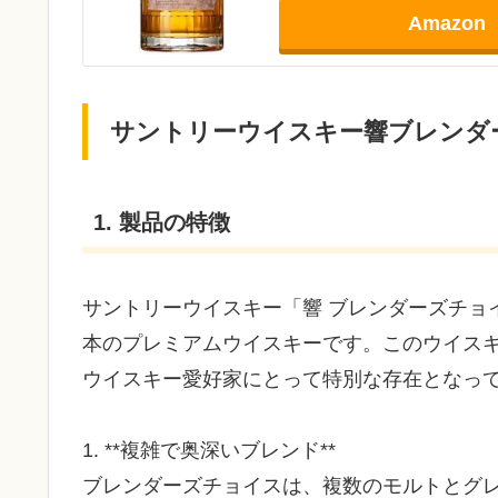
Amazon
サントリーウイスキー響ブレンダ
1. 製品の特徴
サントリーウイスキー「響 ブレンダーズチョ
本のプレミアムウイスキーです。このウイス
ウイスキー愛好家にとって特別な存在となっ
1. **複雑で奥深いブレンド**
ブレンダーズチョイスは、複数のモルトとグ