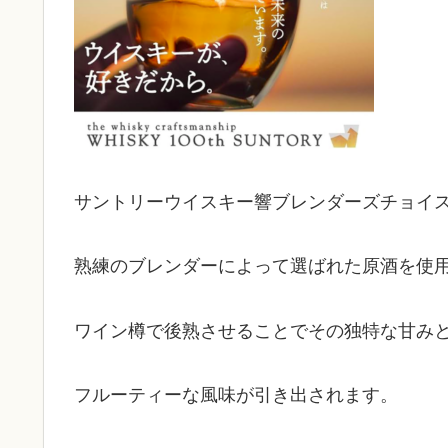
サントリーウイスキー響ブレンダーズチョイ
熟練のブレンダーによって選ばれた原酒を使
ワイン樽で後熟させることでその独特な甘み
フルーティーな風味が引き出されます。