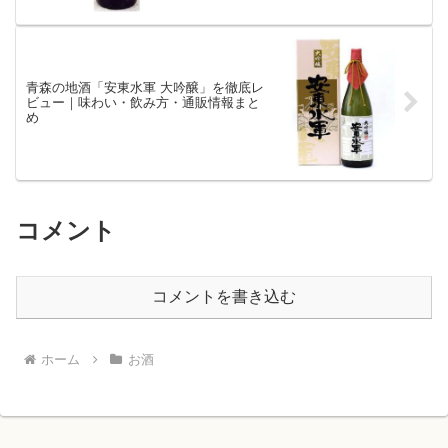
青森の地酒「安東水軍 大吟醸」を徹底レ
ビュー｜味わい・飲み方・通販情報まと
め
コメント
コメントを書き込む
ホーム
お酒