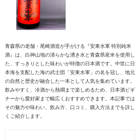
青森県の老舗・尾崎酒造が手がける『安東水軍 特別純米
酒』は、白神山地の清らかな湧き水と青森県産米を使用し
た、すっきりとした味わいが特徴の日本酒です。中世に日
本海を支配した海の武士団「安東水軍」の名を冠し、地元
の自然と歴史が融合した一本として人気を集めています。
飲みやすく、冷酒から熱燗まで楽しめるため、日本酒ビギ
ナーから愛好家まで幅広くおすすめできます。本記事では
その魅力や味わい、飲み方、口コミ、購入方法までを詳し
くご紹介します。