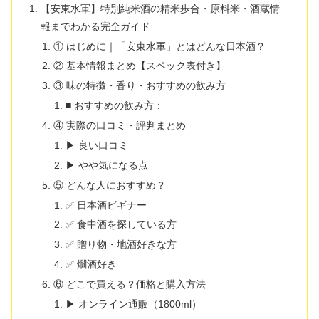
【安東水軍】特別純米酒の精米歩合・原料米・酒蔵情
報までわかる完全ガイド
① はじめに｜「安東水軍」とはどんな日本酒？
② 基本情報まとめ【スペック表付き】
③ 味の特徴・香り・おすすめの飲み方
■ おすすめの飲み方：
④ 実際の口コミ・評判まとめ
▶ 良い口コミ
▶ やや気になる点
⑤ どんな人におすすめ？
✅ 日本酒ビギナー
✅ 食中酒を探している方
✅ 贈り物・地酒好きな方
✅ 燗酒好き
⑥ どこで買える？価格と購入方法
▶ オンライン通販（1800ml）