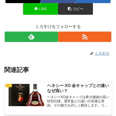
LINE
コピー
くろすけをフォローする
くろすけ
関連記事
ヘネシー XO 金キャップとの違い
お酒
なぜ高い？
ヘネシーXO金キャップは希少価値の高い
特別仕様。通常版との違いや高価な理
由、その魅力を詳しく解説します。コレ
クター必見の情報です。