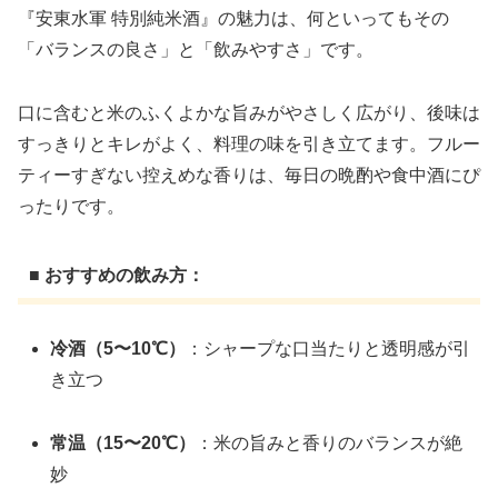
『安東水軍 特別純米酒』の魅力は、何といってもその
「バランスの良さ」と「飲みやすさ」です。
口に含むと米のふくよかな旨みがやさしく広がり、後味は
すっきりとキレがよく、料理の味を引き立てます。フルー
ティーすぎない控えめな香りは、毎日の晩酌や食中酒にぴ
ったりです。
■ おすすめの飲み方：
冷酒（5〜10℃）
：シャープな口当たりと透明感が引
き立つ
常温（15〜20℃）
：米の旨みと香りのバランスが絶
妙