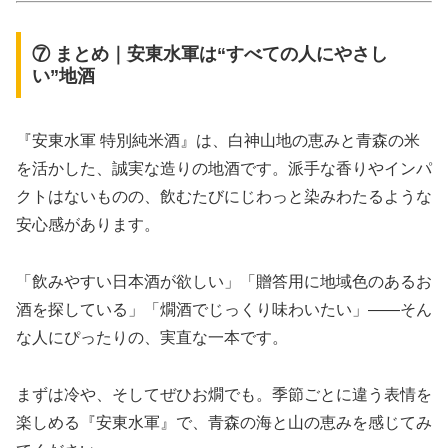
⑦ まとめ｜安東水軍は“すべての人にやさし
い”地酒
『安東水軍 特別純米酒』は、白神山地の恵みと青森の米
を活かした、誠実な造りの地酒です。派手な香りやインパ
クトはないものの、飲むたびにじわっと染みわたるような
安心感があります。
「飲みやすい日本酒が欲しい」「贈答用に地域色のあるお
酒を探している」「燗酒でじっくり味わいたい」――そん
な人にぴったりの、実直な一本です。
まずは冷や、そしてぜひお燗でも。季節ごとに違う表情を
楽しめる『安東水軍』で、青森の海と山の恵みを感じてみ