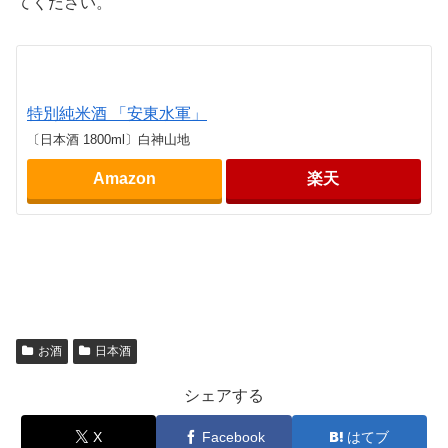
てください。
特別純米酒 「安東水軍」
〔日本酒 1800ml〕白神山地
Amazon
楽天
お酒
日本酒
シェアする
X
Facebook
はてブ