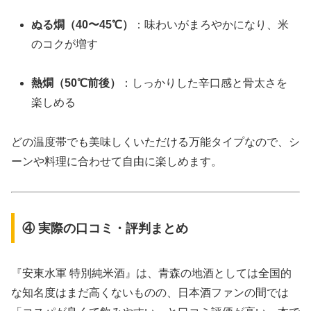
ぬる燗（40〜45℃）
：味わいがまろやかになり、米
のコクが増す
熱燗（50℃前後）
：しっかりした辛口感と骨太さを
楽しめる
どの温度帯でも美味しくいただける万能タイプなので、シ
ーンや料理に合わせて自由に楽しめます。
④ 実際の口コミ・評判まとめ
『安東水軍 特別純米酒』は、青森の地酒としては全国的
な知名度はまだ高くないものの、日本酒ファンの間では