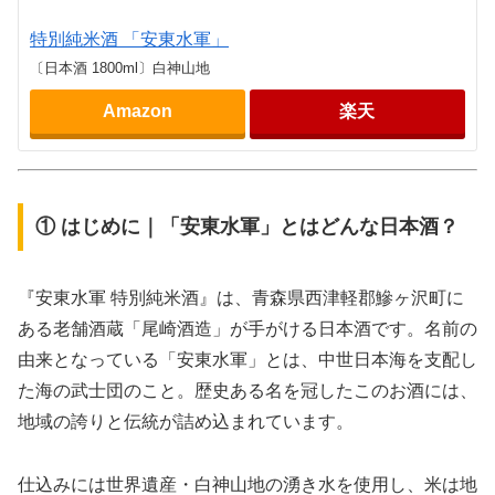
特別純米酒 「安東水軍」
〔日本酒 1800ml〕白神山地
Amazon
楽天
① はじめに｜「安東水軍」とはどんな日本酒？
『安東水軍 特別純米酒』は、青森県西津軽郡鰺ヶ沢町に
ある老舗酒蔵「尾崎酒造」が手がける日本酒です。名前の
由来となっている「安東水軍」とは、中世日本海を支配し
た海の武士団のこと。歴史ある名を冠したこのお酒には、
地域の誇りと伝統が詰め込まれています。
仕込みには世界遺産・白神山地の湧き水を使用し、米は地