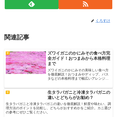
くろすけ
関連記事
ズワイガニのかにみその食べ方完
蟹
全ガイド！おつまみから本格料理
まで
ズワイガニのかにみその美味しい食べ方
を徹底解説！おつまみやディップ、パス
タなどの本格料理まで幅広いアレンジを
紹介。贅沢な味わいを堪能しよう！
生タラバガニと冷凍タラバガニの
蟹
違いとどちらがお勧め？
生タラバガニと冷凍タラバガニの違いを徹底解説！鮮度や味わい、調
理方法のポイントを比較し、どちらがおすすめかをご紹介。カニ選び
の参考にぜひご覧ください。