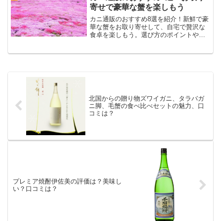
寄せで豪華な蟹を楽しもう
カニ通販のおすすめ8選を紹介！新鮮で豪
華な蟹をお取り寄せして、自宅で贅沢な
食卓を楽しもう。選び方のポイントや口
コミ評価も徹底解説。失敗しない通販選
びをサポート！
北国からの贈り物ズワイガニ、タラバガ
ニ脚、毛蟹の食べ比べセットの魅力、口
コミは？
プレミア焼酎伊佐美の評価は？美味し
い？口コミは？