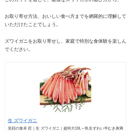
お取り寄せ方法、おいしい食べ方までを網羅的に理解して
いただけたことでしょう。
ズワイガニをお取り寄せし、家庭で特別な食体験を楽しん
でください。
生 ズワイガニ
笑顔の食卓 匠｜生 ズワイガニ｜超特大10L～8L生ずわい半むき身満