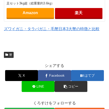
足セット3kg超（総重量約3.6kg）
Amazon
楽天
ズワイガニ・タラバガニ・毛蟹日本3大蟹の特徴と比較
蟹
シェアする
X
Facebook
はてブ
LINE
コピー
くろすけをフォローする