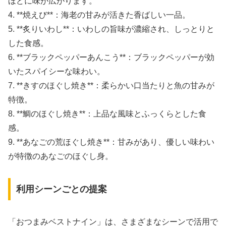
ほどに味が広がります。
4. **焼えび**：海老の甘みが活きた香ばしい一品。
5. **炙りいわし**：いわしの旨味が濃縮され、しっとりと
した食感。
6. **ブラックペッパーあんこう**：ブラックペッパーが効
いたスパイシーな味わい。
7. **きすのほぐし焼き**：柔らかい口当たりと魚の甘みが
特徴。
8. **鯛のほぐし焼き**：上品な風味とふっくらとした食
感。
9. **あなごの荒ほぐし焼き**：甘みがあり、優しい味わい
が特徴のあなごのほぐし身。
利用シーンごとの提案
「おつまみベストナイン」は、さまざまなシーンで活用で