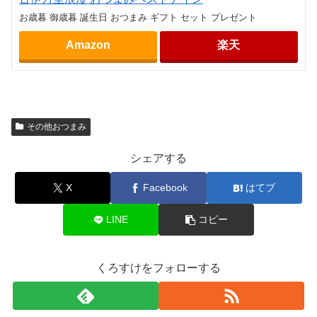
お歳暮 御歳暮 誕生日 おつまみ ギフト セット プレゼント
Amazon
楽天
その他おつまみ
シェアする
X
Facebook
はてブ
LINE
コピー
くろすけをフォローする