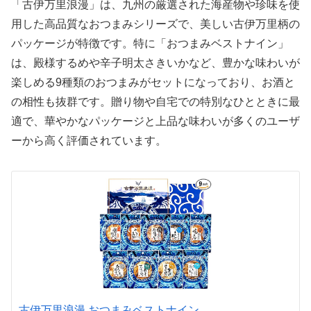
「古伊万里浪漫」は、九州の厳選された海産物や珍味を使
用した高品質なおつまみシリーズで、美しい古伊万里柄の
パッケージが特徴です。特に「おつまみベストナイン」
は、殿様するめや辛子明太さきいかなど、豊かな味わいが
楽しめる9種類のおつまみがセットになっており、お酒と
の相性も抜群です。贈り物や自宅での特別なひとときに最
適で、華やかなパッケージと上品な味わいが多くのユーザ
ーから高く評価されています。
古伊万里浪漫 おつまみベストナイン