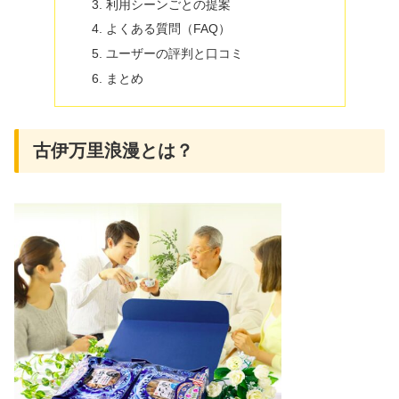
利用シーンごとの提案
よくある質問（FAQ）
ユーザーの評判と口コミ
まとめ
古伊万里浪漫とは？