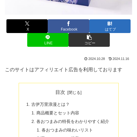
X
Facebook
はてブ
LINE
コピー
2024.10.28
2024.11.16
このサイトはアフィリエイト広告を利用しております
目次
古伊万里浪漫とは？
商品概要とセット内容
各おつまみの特長をわかりやすく紹介
各おつまみの味わいリスト