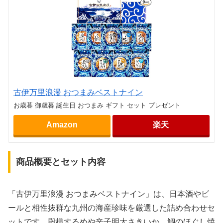
古伊万里浪漫 おつまみベストナイン
お歳暮 御歳暮 誕生日 おつまみ ギフト セット プレゼント
Amazon
楽天
商品概要とセット内容
「古伊万里浪漫 おつまみベストナイン」は、日本酒やビ
ールと相性抜群な九州の海産珍味を厳選した詰め合わせセ
ットです。殿様するめや辛子明太さきいか、鯛のほぐし焼