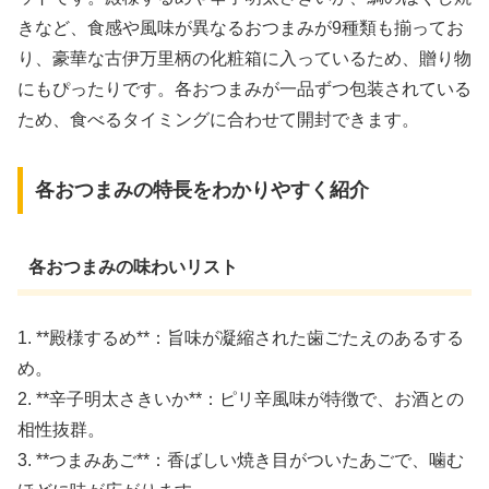
きなど、食感や風味が異なるおつまみが9種類も揃ってお
り、豪華な古伊万里柄の化粧箱に入っているため、贈り物
にもぴったりです。各おつまみが一品ずつ包装されている
ため、食べるタイミングに合わせて開封できます。
各おつまみの特長をわかりやすく紹介
各おつまみの味わいリスト
1. **殿様するめ**：旨味が凝縮された歯ごたえのあるする
め。
2. **辛子明太さきいか**：ピリ辛風味が特徴で、お酒との
相性抜群。
3. **つまみあご**：香ばしい焼き目がついたあごで、噛む