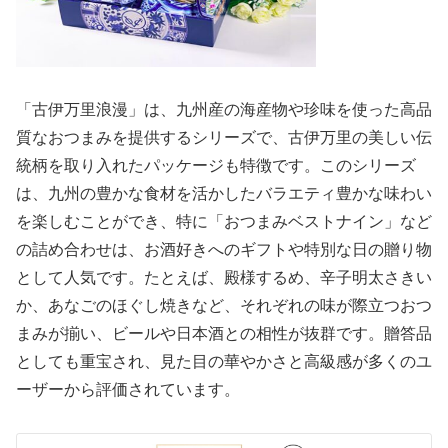
「古伊万里浪漫」は、九州産の海産物や珍味を使った高品
質なおつまみを提供するシリーズで、古伊万里の美しい伝
統柄を取り入れたパッケージも特徴です。このシリーズ
は、九州の豊かな食材を活かしたバラエティ豊かな味わい
を楽しむことができ、特に「おつまみベストナイン」など
の詰め合わせは、お酒好きへのギフトや特別な日の贈り物
として人気です。たとえば、殿様するめ、辛子明太さきい
か、あなごのほぐし焼きなど、それぞれの味が際立つおつ
まみが揃い、ビールや日本酒との相性が抜群です。贈答品
としても重宝され、見た目の華やかさと高級感が多くのユ
ーザーから評価されています。