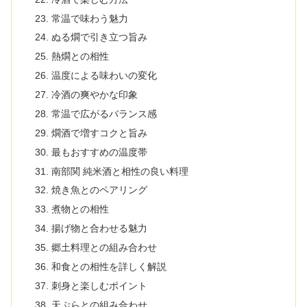
常温で味わう魅力
ぬる燗で引き立つ旨み
熱燗との相性
温度による味わいの変化
冷酒の爽やかな印象
常温で広がるバランス感
燗酒で増すコクと旨み
最もおすすめの温度帯
南部関 純米酒と相性の良い料理
焼き魚とのペアリング
煮物との相性
揚げ物と合わせる魅力
郷土料理との組み合わせ
和食との相性を詳しく解説
刺身と楽しむポイント
天ぷらとの組み合わせ