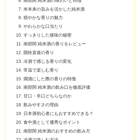
南部関 純米酒の味わいと特徴
米本来の旨みを活かした純米酒
穏やかな香りの魅力
やわらかな口当たり
すっきりした後味の秘密
南部関 純米酒の香りをレビュー
開栓直後の香り
冷酒で感じる香りの変化
常温で楽しむ香り
燗酒にした際の香りの特徴
南部関 純米酒の飲み口を徹底評価
甘口・辛口どちらなのか
飲みやすさの理由
日本酒初心者にもおすすめできる？
食中酒として優秀なポイント
南部関 純米酒のおすすめの飲み方
冷酒で楽しむ方法