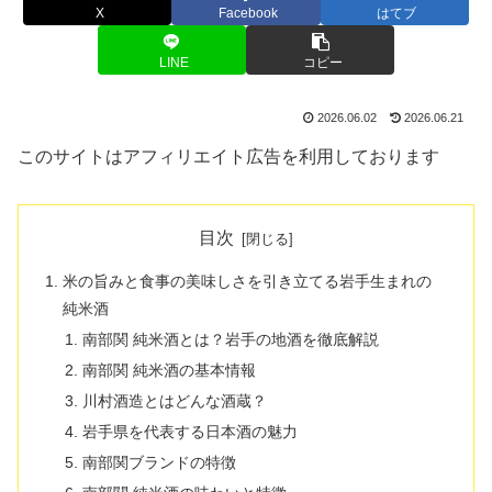
X
Facebook
はてブ
LINE
コピー
2026.06.02
2026.06.21
このサイトはアフィリエイト広告を利用しております
目次
米の旨みと食事の美味しさを引き立てる岩手生まれの
純米酒
南部関 純米酒とは？岩手の地酒を徹底解説
南部関 純米酒の基本情報
川村酒造とはどんな酒蔵？
岩手県を代表する日本酒の魅力
南部関ブランドの特徴