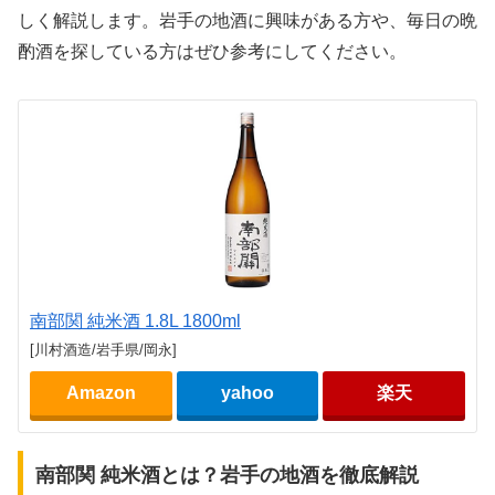
しく解説します。岩手の地酒に興味がある方や、毎日の晩
酌酒を探している方はぜひ参考にしてください。
南部関 純米酒 1.8L 1800ml
[川村酒造/岩手県/岡永]
Amazon
yahoo
楽天
南部関 純米酒とは？岩手の地酒を徹底解説