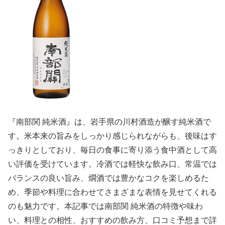
『南部関 純米酒』は、岩手県の川村酒造が醸す純米酒で
す。米本来の旨みをしっかり感じられながらも、後味はす
っきりとしており、毎日の食事に寄り添う食中酒として高
い評価を受けています。冷酒では軽快な飲み口、常温では
バランスの良い旨み、燗酒では豊かなコクを楽しめるた
め、季節や料理に合わせてさまざまな表情を見せてくれる
のも魅力です。本記事では南部関 純米酒の特徴や味わ
い、料理との相性、おすすめの飲み方、口コミ予想まで詳