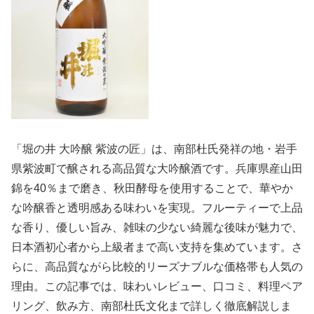
「堀の井 大吟醸 紫波の匠」は、南部杜氏発祥の地・岩手
県紫波町で醸される高品質な大吟醸酒です。兵庫県産山田
錦を40％まで磨き、秋田酵母を使用することで、華やか
な吟醸香と透明感ある味わいを実現。フルーティーで上品
な香り、優しい旨み、雑味の少ない綺麗な後味が魅力で、
日本酒初心者から上級者まで高い支持を集めています。さ
らに、高品質ながら比較的リーズナブルな価格帯も人気の
理由。この記事では、味わいレビュー、口コミ、料理ペア
リング、飲み方、南部杜氏文化まで詳しく徹底解説しま