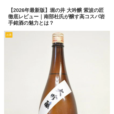
【2026年最新版】堀の井 大吟醸 紫波の匠
徹底レビュー｜南部杜氏が醸す高コスパ岩
手銘酒の魅力とは？
お酒