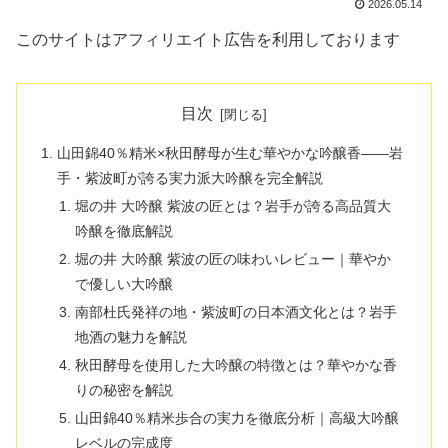
2026.05.14
このサイトはアフィリエイト広告を利用しております
目次
山田錦40％精米×秋田酵母が生む華やかな吟醸香――岩
手・紫波町が誇る実力派大吟醸を完全解説
堀の井 大吟醸 紫波の匠とは？岩手が誇る高品質大
吟醸を徹底解説
堀の井 大吟醸 紫波の匠の味わいレビュー｜華やか
で優しい大吟醸
南部杜氏発祥の地・紫波町の日本酒文化とは？岩手
地酒の魅力を解説
秋田酵母を使用した大吟醸の特徴とは？華やかな香
りの秘密を解説
山田錦40％精米歩合の実力を徹底分析｜高級大吟醸
レベルの完成度