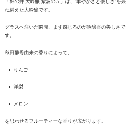
「堀の井 大吟醸 紫波の匠」は、“華やかさと優しさ”を兼
ね備えた大吟醸です。
グラスへ注いだ瞬間、まず感じるのが吟醸香の美しさで
す。
秋田酵母由来の香りによって、
りんご
洋梨
メロン
を思わせるフルーティーな香りが広がります。