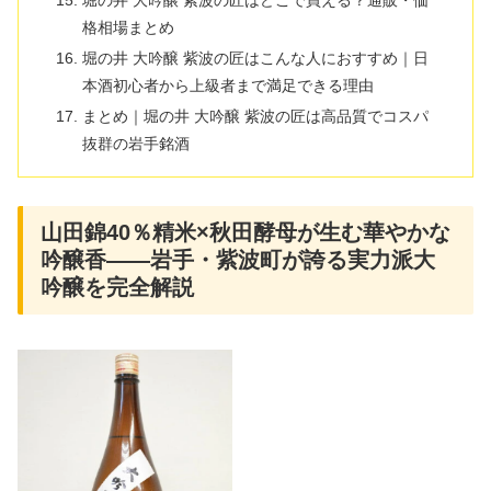
堀の井 大吟醸 紫波の匠はどこで買える？通販・価
格相場まとめ
堀の井 大吟醸 紫波の匠はこんな人におすすめ｜日
本酒初心者から上級者まで満足できる理由
まとめ｜堀の井 大吟醸 紫波の匠は高品質でコスパ
抜群の岩手銘酒
山田錦40％精米×秋田酵母が生む華やかな
吟醸香――岩手・紫波町が誇る実力派大
吟醸を完全解説