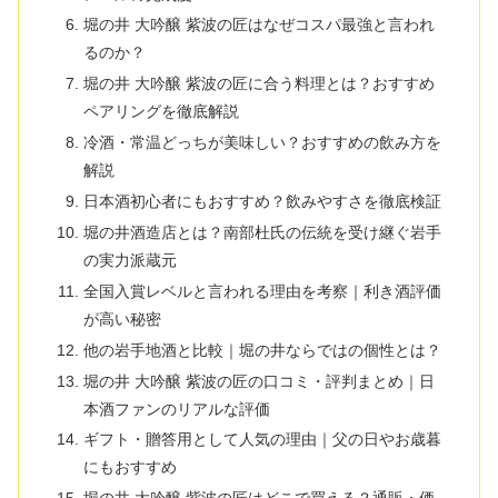
堀の井 大吟醸 紫波の匠はなぜコスパ最強と言われ
るのか？
堀の井 大吟醸 紫波の匠に合う料理とは？おすすめ
ペアリングを徹底解説
冷酒・常温どっちが美味しい？おすすめの飲み方を
解説
日本酒初心者にもおすすめ？飲みやすさを徹底検証
堀の井酒造店とは？南部杜氏の伝統を受け継ぐ岩手
の実力派蔵元
全国入賞レベルと言われる理由を考察｜利き酒評価
が高い秘密
他の岩手地酒と比較｜堀の井ならではの個性とは？
堀の井 大吟醸 紫波の匠の口コミ・評判まとめ｜日
本酒ファンのリアルな評価
ギフト・贈答用として人気の理由｜父の日やお歳暮
にもおすすめ