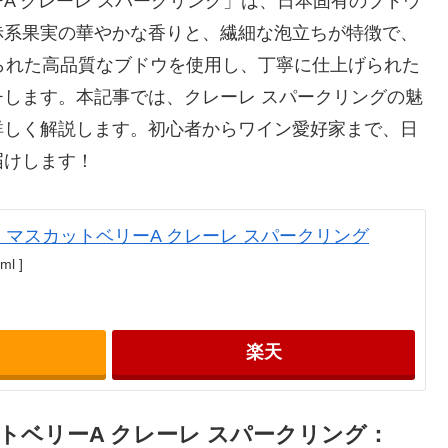
A クレーレ スパークリング」は、日本固有のブドウ
赤系果実の華やかな香りと、繊細な泡立ちが特徴で、
rdで育てられた高品質なブドウを使用し、丁寧に仕上げられた
します。本記事では、クレーレ スパークリングの魅
詳しく解説します。初心者からワイン愛好家まで、日
届けします！
 マスカットベリーA クレーレ スパークリング
ml ]
楽天
トベリーA クレーレ スパークリング：