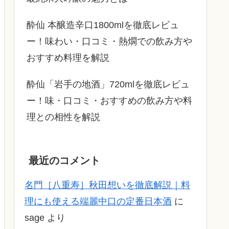
酔仙 本醸造辛口1800mlを徹底レビュ
ー！味わい・口コミ・熱燗での飲み方や
おすすめ料理を解説
酔仙「岩手の地酒」720mlを徹底レビュ
ー！味・口コミ・おすすめの飲み方や料
理との相性を解説
最近のコメント
名門［八重寿］秋田想いを徹底解説｜料
理にも使える端麗中口の定番日本酒
に
sage
より