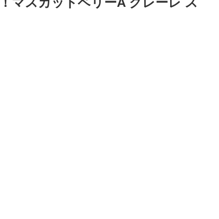
！マスカットベリーA クレーレ ス