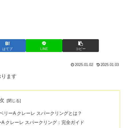
はてブ
LINE
コピー
2025.01.02
2025.01.03
おります
次
リーA クレーレ スパークリングとは？
A クレーレ スパークリング：完全ガイド