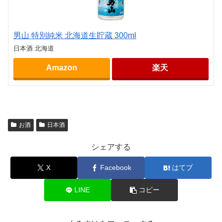
男山 特別純米 北海道生貯蔵 300ml
日本酒 北海道
Amazon
楽天
お酒
日本酒
シェアする
X
Facebook
はてブ
LINE
コピー