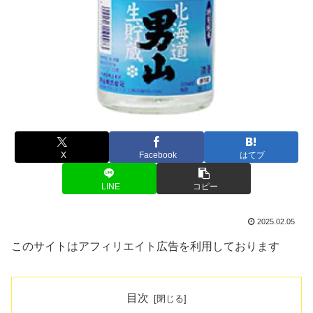
X
Facebook
はてブ
LINE
コピー
2025.02.05
このサイトはアフィリエイト広告を利用しております
目次