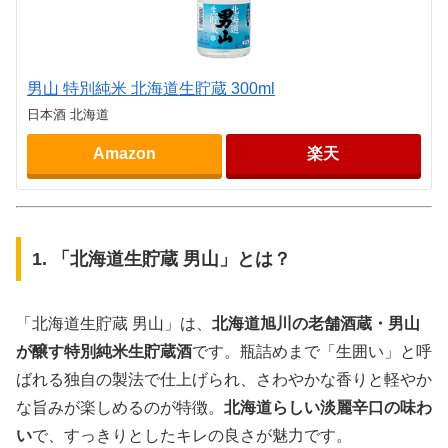
男山 特別純米 北海道生貯蔵 300ml
日本酒 北海道
Amazon
楽天
1. 「北海道生貯蔵 男山」とは？
「北海道生貯蔵 男山」は、
北海道旭川の老舗酒蔵・男山
が醸す特別純米生貯蔵酒
です。瓶詰めまで「生囲い」と呼
ばれる独自の製法で仕上げられ、さわやかな香りと軽やか
な旨みが楽しめるのが特徴。
北海道らしい淡麗辛口の味わ
い
で、すっきりとしたキレの良さが魅力です。