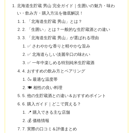
北海道生貯蔵 男山 完全ガイド｜生囲いの魅力・味わ
い・飲み方・購入方法を徹底解説！
1. 「北海道生貯蔵 男山」とは？
2. 「生囲い」とは？一般的な生貯蔵酒との違い
3. 「北海道生貯蔵 男山」が選ばれる理由
✅ さわやかな香りと軽やかな旨み
✅ 北海道らしい淡麗辛口の味わい
✅ 一年中楽しめる特別純米生貯蔵酒
4. おすすめの飲み方とペアリング
🍶 最適な温度帯
🍽 相性の良い料理
5. 他の生貯蔵酒との違い＆おすすめポイント
6. 購入ガイド｜どこで買える？
📍 購入できる主な店舗
💰 価格情報
7. 実際の口コミ＆評価まとめ