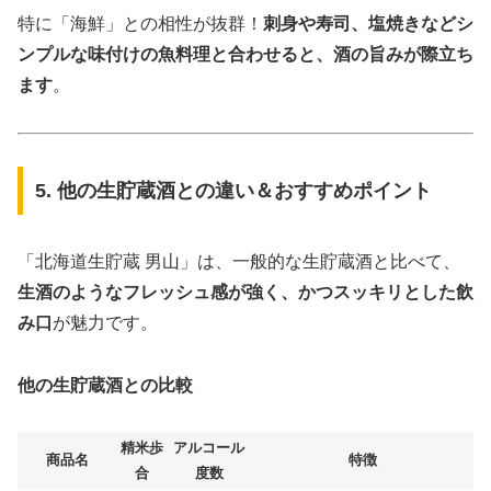
特に「海鮮」との相性が抜群！
刺身や寿司、塩焼きなどシ
ンプルな味付けの魚料理と合わせると、酒の旨みが際立ち
ます
。
5. 他の生貯蔵酒との違い＆おすすめポイント
「北海道生貯蔵 男山」は、一般的な生貯蔵酒と比べて、
生酒のようなフレッシュ感が強く、かつスッキリとした飲
み口
が魅力です。
他の生貯蔵酒との比較
精米歩
アルコール
商品名
特徴
合
度数