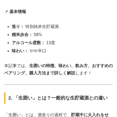
📌
基本情報
造り：
特別純米生貯蔵酒
精米歩合：
58%
アルコール度数：
13度
味わい：
やや辛口
本記事では、
生囲いの特徴、味わい、飲み方、おすすめの
ペアリング、購入方法まで詳しく解説
します！
2. 「生囲い」とは？一般的な生貯蔵酒との違い
「生囲い」とは、酒造りの過程で、
貯蔵中に火入れをせ