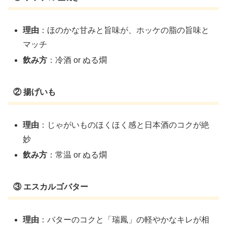
理由
：ほのかな甘みと旨味が、ホッケの脂の旨味と
マッチ
飲み方
：冷酒 or ぬる燗
② 揚げいも
理由
：じゃがいものほくほく感と日本酒のコクが絶
妙
飲み方
：常温 or ぬる燗
③ エスカルゴバター
理由
：バターのコクと「瑞鳳」の軽やかなキレが相