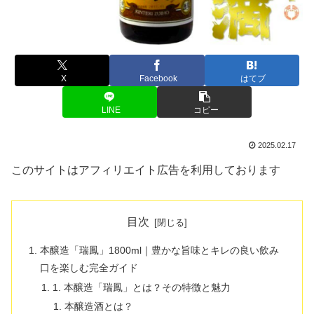
X
Facebook
はてブ
LINE
コピー
2025.02.17
このサイトはアフィリエイト広告を利用しております
目次
本醸造「瑞鳳」1800ml｜豊かな旨味とキレの良い飲み
口を楽しむ完全ガイド
1. 本醸造「瑞鳳」とは？その特徴と魅力
本醸造酒とは？