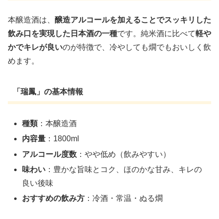
本醸造酒は、
醸造アルコールを加えることでスッキリした
飲み口を実現した日本酒の一種
です。純米酒に比べて
軽や
かでキレが良い
のが特徴で、冷やしても燗でもおいしく飲
めます。
「瑞鳳」の基本情報
種類
：本醸造酒
内容量
：1800ml
アルコール度数
：やや低め（飲みやすい）
味わい
：豊かな旨味とコク、ほのかな甘み、キレの
良い後味
おすすめの飲み方
：冷酒・常温・ぬる燗