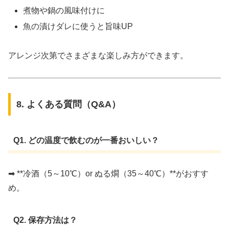
煮物や鍋の風味付けに
魚の漬けダレに使うと旨味UP
アレンジ次第でさまざまな楽しみ方ができます。
8. よくある質問（Q&A）
Q1. どの温度で飲むのが一番おいしい？
➡ **冷酒（5～10℃）or ぬる燗（35～40℃）**がおすす
め。
Q2. 保存方法は？