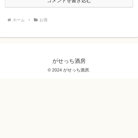
コメントを書き込む
ホーム
お酒
がせっち酒房
© 2024 がせっち酒房.