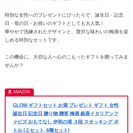
特別な女性へのプレゼントにぴったりで、誕生日・記念
日・母の日・お祝いのギフトとしても大人気！
華やかで洗練されたデザインと、贅沢な味わいの梅酒を楽
しめる特別なセットです。
この機会に、大切な人へ心のこもったギフトを贈ってみま
せんか？
GLOW ギフトセット お酒 プレゼント ギフト 女性
誕生日 記念日 贈り物 贈答 梅酒 銀座イタリアンフ
ァビズ おもてなし 伊和の塔 ３段 スタッキング ボ
トル (２セット, 6種セット)