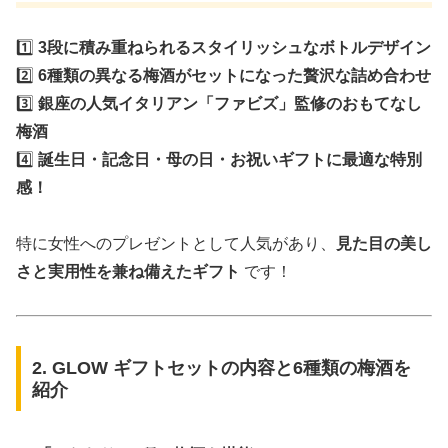
1️⃣
3段に積み重ねられるスタイリッシュなボトルデザイン
2️⃣
6種類の異なる梅酒がセットになった贅沢な詰め合わせ
3️⃣
銀座の人気イタリアン「ファビズ」監修のおもてなし
梅酒
4️⃣
誕生日・記念日・母の日・お祝いギフトに最適な特別
感！
特に女性へのプレゼントとして人気があり、
見た目の美し
さと実用性を兼ね備えたギフト
です！
2. GLOW ギフトセットの内容と6種類の梅酒を
紹介