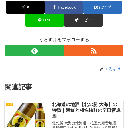
X
Facebook
はてブ
LINE
コピー
くろすけをフォローする
くろすけ
関連記事
北海道の地酒【北の勝 大海】の
お酒
特徴｜海鮮と相性抜群の辛口普通
酒
北の勝 大海は北海道・根室の定番地酒。
淡麗辛口のすっきりした味わいで海鮮と