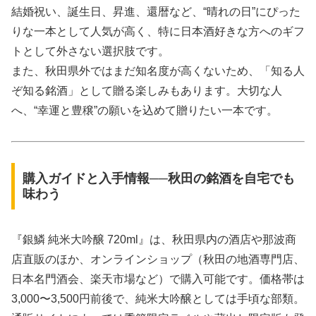
結婚祝い、誕生日、昇進、還暦など、“晴れの日”にぴった
りな一本として人気が高く、特に日本酒好きな方へのギフ
トとして外さない選択肢です。
また、秋田県外ではまだ知名度が高くないため、「知る人
ぞ知る銘酒」として贈る楽しみもあります。大切な人
へ、“幸運と豊穣”の願いを込めて贈りたい一本です。
購入ガイドと入手情報──秋田の銘酒を自宅でも
味わう
『銀鱗 純米大吟醸 720ml』は、秋田県内の酒店や那波商
店直販のほか、オンラインショップ（秋田の地酒専門店、
日本名門酒会、楽天市場など）で購入可能です。価格帯は
3,000〜3,500円前後で、純米大吟醸としては手頃な部類。