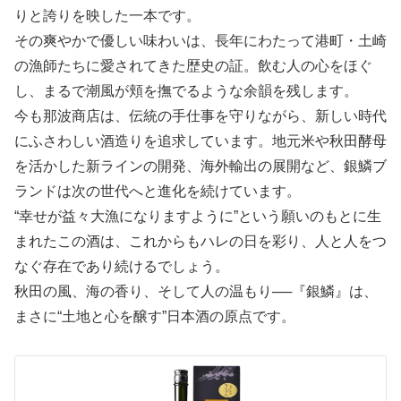
りと誇りを映した一本です。
その爽やかで優しい味わいは、長年にわたって港町・土崎
の漁師たちに愛されてきた歴史の証。飲む人の心をほぐ
し、まるで潮風が頬を撫でるような余韻を残します。
今も那波商店は、伝統の手仕事を守りながら、新しい時代
にふさわしい酒造りを追求しています。地元米や秋田酵母
を活かした新ラインの開発、海外輸出の展開など、銀鱗ブ
ランドは次の世代へと進化を続けています。
“幸せが益々大漁になりますように”という願いのもとに生
まれたこの酒は、これからもハレの日を彩り、人と人をつ
なぐ存在であり続けるでしょう。
秋田の風、海の香り、そして人の温もり──『銀鱗』は、
まさに“土地と心を醸す”日本酒の原点です。