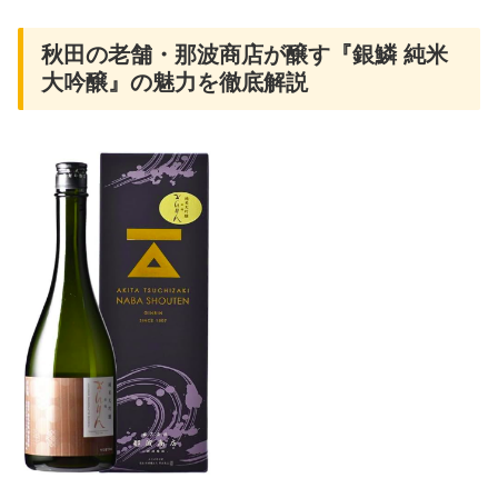
秋田の老舗・那波商店が醸す『銀鱗 純米
大吟醸』の魅力を徹底解説