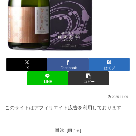
X
Facebook
はてブ
LINE
コピー
2025.11.09
このサイトはアフィリエイト広告を利用しております
目次