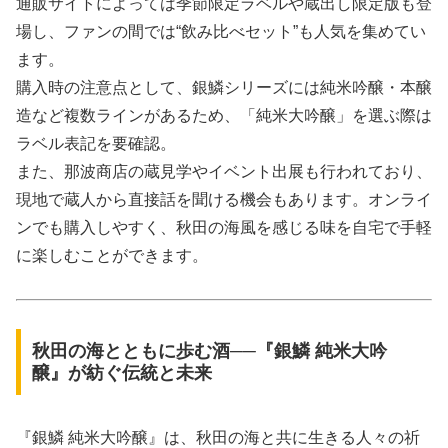
通販サイトによっては季節限定ラベルや蔵出し限定版も登
場し、ファンの間では“飲み比べセット”も人気を集めてい
ます。
購入時の注意点として、銀鱗シリーズには純米吟醸・本醸
造など複数ラインがあるため、「純米大吟醸」を選ぶ際は
ラベル表記を要確認。
また、那波商店の蔵見学やイベント出展も行われており、
現地で蔵人から直接話を聞ける機会もあります。オンライ
ンでも購入しやすく、秋田の海風を感じる味を自宅で手軽
に楽しむことができます。
秋田の海とともに歩む酒──『銀鱗 純米大吟
醸』が紡ぐ伝統と未来
『銀鱗 純米大吟醸』は、秋田の海と共に生きる人々の祈