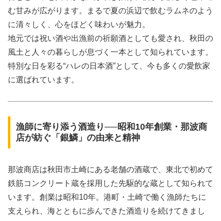
む甘みが広がります。まるで夏の浜辺で飲むラムネのよう
に清々しく、心をほどく味わいが魅力。
地元では祝い酒や出漁前の祈願酒としても愛され、秋田の
風土と人々の暮らしが息づく一本として知られています。
特別な日を彩る“ハレの日本酒”として、今も多くの愛飲家
に選ばれています。
漁師に寄り添う酒造り──昭和10年創業・那波商
店が紡ぐ「銀鱗」の由来と精神
那波商店は秋田市土崎にある老舗の酒蔵で、東北で初めて
鉄筋コンクリート蔵を採用した先駆的な蔵として知られて
います。創業は昭和10年。港町・土崎で働く漁師たちに
支えられ、海とともに歩んできた酒造りを続けてきまし