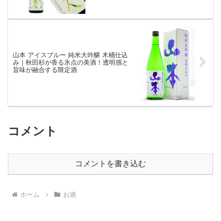
山本 アイスブルー 純米大吟醸 木桶仕込
み｜秋田杉が香る氷点の美酒！透明感と
旨味が融合する限定酒
コメント
コメントを書き込む
ホーム
お酒