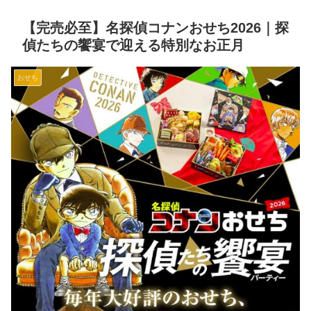
【完売必至】名探偵コナンおせち2026｜探
偵たちの饗宴で迎える特別なお正月
おせち