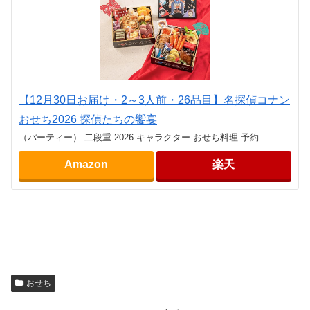
【12月30日お届け・2～3人前・26品目】名探偵コナン
おせち2026 探偵たちの饗宴
（パーティー） 二段重 2026 キャラクター おせち料理 予約
Amazon
楽天
おせち