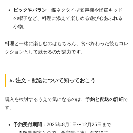
ピックやバラン
：蝶ネクタイ型変声機や怪盗キッド
の帽子など、料理に添えて楽しめる遊び心あふれる
小物。
料理と一緒に楽しむのはもちろん、食べ終わった後もコレ
クションとして残せるのが魅力です。
5. 注文・配送について知っておこう
購入を検討するうえで気になるのは、
予約と配送の詳細
で
す。
予約受付期間
：2025年8月1日〜12月25日まで
※数量限定なので、予定数に達し次第終了