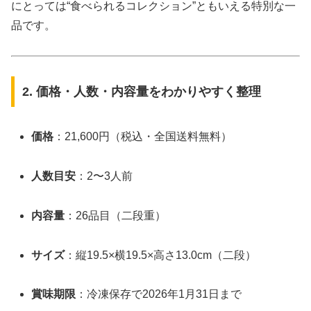
にとっては“食べられるコレクション”ともいえる特別な一
品です。
2. 価格・人数・内容量をわかりやすく整理
価格
：21,600円（税込・全国送料無料）
人数目安
：2〜3人前
内容量
：26品目（二段重）
サイズ
：縦19.5×横19.5×高さ13.0cm（二段）
賞味期限
：冷凍保存で2026年1月31日まで