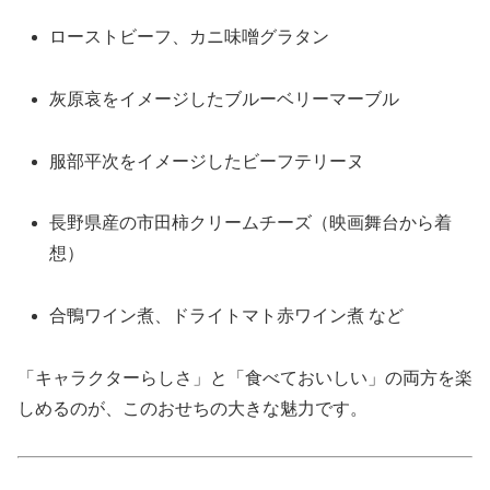
ローストビーフ、カニ味噌グラタン
灰原哀をイメージしたブルーベリーマーブル
服部平次をイメージしたビーフテリーヌ
長野県産の市田柿クリームチーズ（映画舞台から着
想）
合鴨ワイン煮、ドライトマト赤ワイン煮 など
「キャラクターらしさ」と「食べておいしい」の両方を楽
しめるのが、このおせちの大きな魅力です。