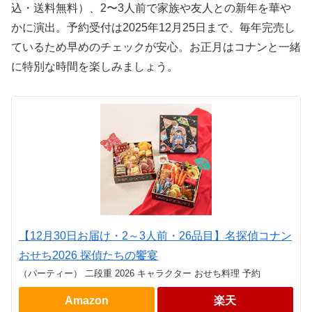
込・送料無料）、2〜3人前で家族や友人との新年を華や
かに演出。予約受付は2025年12月25日まで、毎年完売し
ているため早めのチェックが安心。お正月はコナンと一緒
に特別な時間を楽しみましょう。
【12月30日お届け・2～3人前・26品目】名探偵コナン
おせち2026 探偵たちの饗宴
（パーティー） 二段重 2026 キャラクター おせち料理 予約
Amazon
楽天