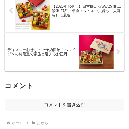
【2026年おせち】日本橋OIKAWA監修 二
段重 27品｜個食スタイルで夫婦や二人暮
らしに最適
ディズニーおせち2026予約開始！ベルメ
ゾンの特段重で家族と迎えるお正月
コメント
コメントを書き込む
ホーム
おせち