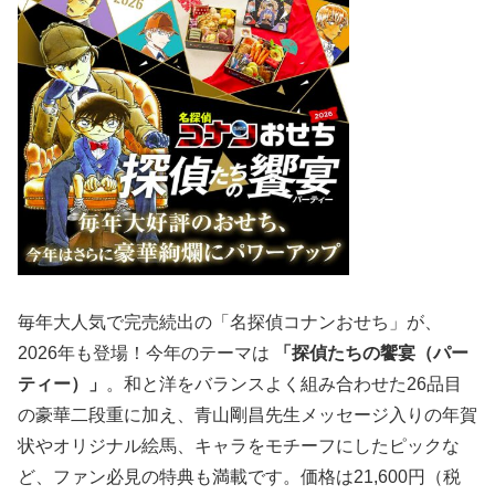
毎年大人気で完売続出の「名探偵コナンおせち」が、
2026年も登場！今年のテーマは
「探偵たちの饗宴（パー
ティー）」
。和と洋をバランスよく組み合わせた26品目
の豪華二段重に加え、青山剛昌先生メッセージ入りの年賀
状やオリジナル絵馬、キャラをモチーフにしたピックな
ど、ファン必見の特典も満載です。価格は21,600円（税