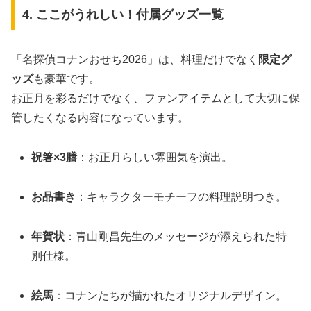
4. ここがうれしい！付属グッズ一覧
「名探偵コナンおせち2026」は、料理だけでなく
限定グ
ッズ
も豪華です。
お正月を彩るだけでなく、ファンアイテムとして大切に保
管したくなる内容になっています。
祝箸×3膳
：お正月らしい雰囲気を演出。
お品書き
：キャラクターモチーフの料理説明つき。
年賀状
：青山剛昌先生のメッセージが添えられた特
別仕様。
絵馬
：コナンたちが描かれたオリジナルデザイン。