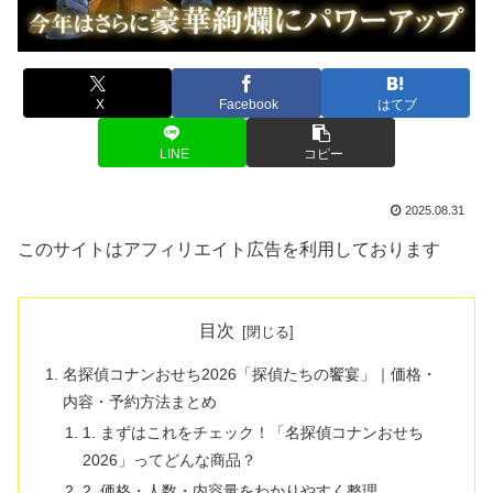
X
Facebook
はてブ
LINE
コピー
2025.08.31
このサイトはアフィリエイト広告を利用しております
目次
名探偵コナンおせち2026「探偵たちの饗宴」｜価格・
内容・予約方法まとめ
1. まずはこれをチェック！「名探偵コナンおせち
2026」ってどんな商品？
2. 価格・人数・内容量をわかりやすく整理