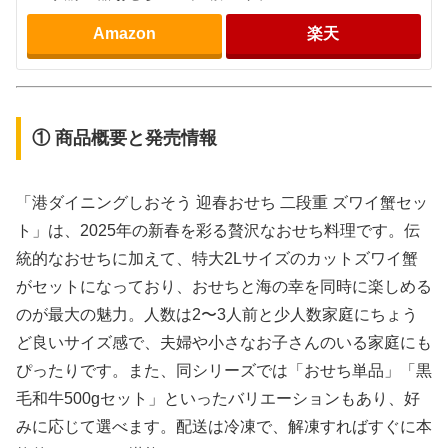
Amazon
楽天
① 商品概要と発売情報
「港ダイニングしおそう 迎春おせち 二段重 ズワイ蟹セッ
ト」は、2025年の新春を彩る贅沢なおせち料理です。伝
統的なおせちに加えて、特大2Lサイズのカットズワイ蟹
がセットになっており、おせちと海の幸を同時に楽しめる
のが最大の魅力。人数は2〜3人前と少人数家庭にちょう
ど良いサイズ感で、夫婦や小さなお子さんのいる家庭にも
ぴったりです。また、同シリーズでは「おせち単品」「黒
毛和牛500gセット」といったバリエーションもあり、好
みに応じて選べます。配送は冷凍で、解凍すればすぐに本