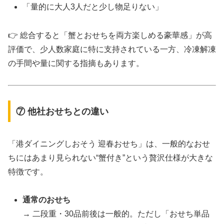
「量的に大人3人だと少し物足りない」
👉 総合すると「蟹とおせちを両方楽しめる豪華感」が高
評価で、少人数家庭に特に支持されている一方、冷凍解凍
の手間や量に関する指摘もあります。
⑦ 他社おせちとの違い
「港ダイニングしおそう 迎春おせち」は、一般的なおせ
ちにはあまり見られない“蟹付き”という贅沢仕様が大きな
特徴です。
通常のおせち
→ 二段重・30品前後は一般的。ただし「おせち単品