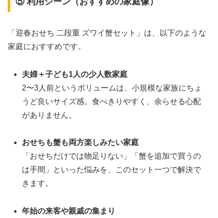
⑤ 利用シーン（おすすめの家庭像）
「迎春おせち 二段重 ズワイ蟹セット」は、以下のような
家庭におすすめです。
夫婦＋子ども1人の少人数家庭
2〜3人前というボリュームは、小規模な家族にちょ
うど良いサイズ感。食べきりやすく、余らせる心配
がありません。
おせちも蟹も両方楽しみたい家庭
「おせちだけでは物足りない」「蟹を追加で買うの
は手間」といった悩みを、このセット一つで解決で
きます。
年始の来客や親戚の集まり