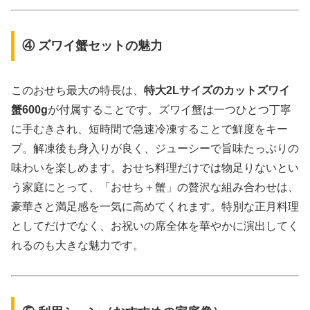
④ ズワイ蟹セットの魅力
このおせち最大の特長は、
特大2Lサイズのカットズワイ
蟹600g
が付属することです。ズワイ蟹は一つひとつ丁寧
に手むきされ、短時間で急速冷凍することで鮮度をキー
プ。解凍後も身入りが良く、ジューシーで旨味たっぷりの
味わいを楽しめます。おせち料理だけでは物足りないとい
う家庭にとって、「おせち＋蟹」の贅沢な組み合わせは、
豪華さと満足感を一気に高めてくれます。特別な正月料理
としてだけでなく、お祝いの席全体を華やかに演出してく
れるのも大きな魅力です。