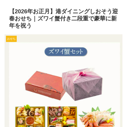
【2026年お正月】港ダイニングしおそう迎
春おせち｜ズワイ蟹付き二段重で豪華に新
年を祝う
おせち