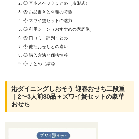
② 基本スペックまとめ（表形式）
③ お品書きと料理の特徴
④ ズワイ蟹セットの魅力
⑤ 利用シーン（おすすめの家庭像）
⑥ 口コミ・評判まとめ
⑦ 他社おせちとの違い
⑧ 購入方法と価格情報
⑨ まとめ（結論）
港ダイニングしおそう 迎春おせち二段重
｜2〜3人前30品＋ズワイ蟹セットの豪華
おせち