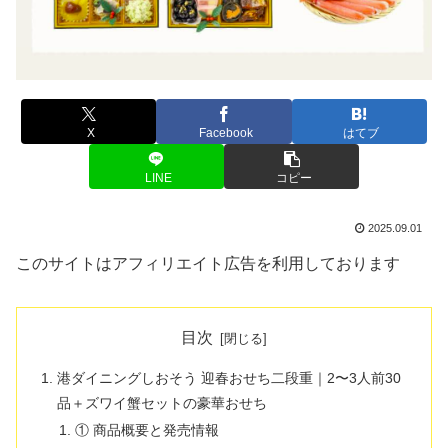
X
Facebook
はてブ
LINE
コピー
2025.09.01
このサイトはアフィリエイト広告を利用しております
目次
港ダイニングしおそう 迎春おせち二段重｜2〜3人前30
品＋ズワイ蟹セットの豪華おせち
① 商品概要と発売情報