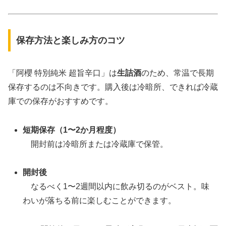
保存方法と楽しみ方のコツ
「阿櫻 特別純米 超旨辛口」は
生詰酒
のため、常温で長期
保存するのは不向きです。購入後は冷暗所、できれば冷蔵
庫での保存がおすすめです。
短期保存（1〜2か月程度）
開封前は冷暗所または冷蔵庫で保管。
開封後
なるべく1〜2週間以内に飲み切るのがベスト。味
わいが落ちる前に楽しむことができます。