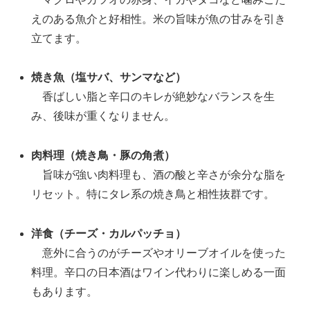
えのある魚介と好相性。米の旨味が魚の甘みを引き
立てます。
焼き魚（塩サバ、サンマなど）
香ばしい脂と辛口のキレが絶妙なバランスを生
み、後味が重くなりません。
肉料理（焼き鳥・豚の角煮）
旨味が強い肉料理も、酒の酸と辛さが余分な脂を
リセット。特にタレ系の焼き鳥と相性抜群です。
洋食（チーズ・カルパッチョ）
意外に合うのがチーズやオリーブオイルを使った
料理。辛口の日本酒はワイン代わりに楽しめる一面
もあります。