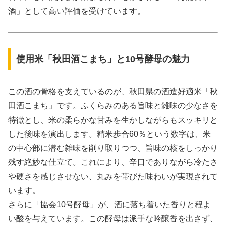
酒」として高い評価を受けています。
使用米「秋田酒こまち」と10号酵母の魅力
この酒の骨格を支えているのが、秋田県の酒造好適米「秋
田酒こまち」です。ふくらみのある旨味と雑味の少なさを
特徴とし、米の柔らかな甘みを生かしながらもスッキリと
した後味を演出します。精米歩合60％という数字は、米
の中心部に潜む雑味を削り取りつつ、旨味の核をしっかり
残す絶妙な仕立て。これにより、辛口でありながら冷たさ
や硬さを感じさせない、丸みを帯びた味わいが実現されて
います。
さらに「協会10号酵母」が、酒に落ち着いた香りと程よ
い酸を与えています。この酵母は派手な吟醸香を出さず、