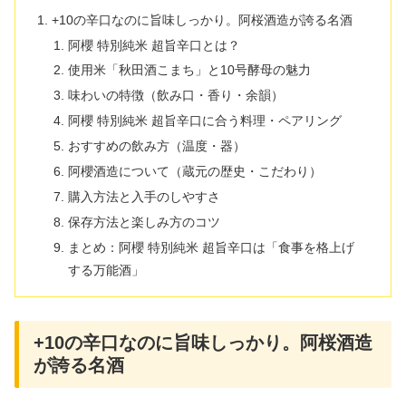
+10の辛口なのに旨味しっかり。阿桜酒造が誇る名酒
阿櫻 特別純米 超旨辛口とは？
使用米「秋田酒こまち」と10号酵母の魅力
味わいの特徴（飲み口・香り・余韻）
阿櫻 特別純米 超旨辛口に合う料理・ペアリング
おすすめの飲み方（温度・器）
阿櫻酒造について（蔵元の歴史・こだわり）
購入方法と入手のしやすさ
保存方法と楽しみ方のコツ
まとめ：阿櫻 特別純米 超旨辛口は「食事を格上げ
する万能酒」
+10の辛口なのに旨味しっかり。阿桜酒造
が誇る名酒