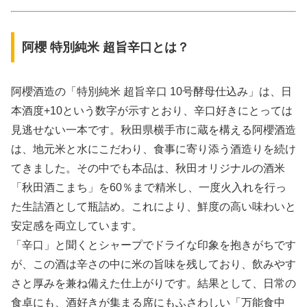
阿櫻 特別純米 超旨辛口とは？
阿櫻酒造の「特別純米 超旨辛口 10号酵母仕込み」は、日
本酒度+10という数字が示すとおり、辛口好きにとっては
見逃せない一本です。秋田県横手市に蔵を構える阿櫻酒造
は、地元米と水にこだわり、食事に寄り添う酒造りを続け
てきました。その中でも本品は、秋田オリジナルの酒米
「秋田酒こまち」を60％まで精米し、一度火入れを行っ
た生詰酒として瓶詰め。これにより、鮮度の高い味わいと
安定感を両立しています。
「辛口」と聞くとシャープでドライな印象を抱きがちです
が、この酒は辛さの中に米の旨味を残しており、飲みやす
さと厚みを兼ね備えた仕上がりです。結果として、日常の
食卓にも、酒好きが集まる席にもふさわしい「万能食中