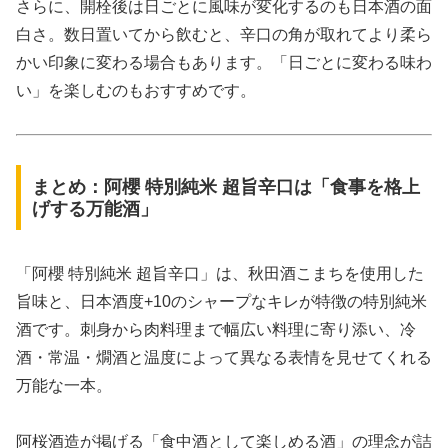
さらに、開栓後は日ごとに風味が変化するのも日本酒の面
白さ。数日置いてから飲むと、辛口の角が取れてより柔ら
かい印象に変わる場合もあります。「日ごとに変わる味わ
い」を楽しむのもおすすめです。
まとめ：阿櫻 特別純米 超旨辛口は「食事を格上
げする万能酒」
「阿櫻 特別純米 超旨辛口」は、秋田酒こまちを使用した
旨味と、日本酒度+10のシャープなキレが特徴の特別純米
酒です。刺身から肉料理まで幅広い料理に寄り添い、冷
酒・常温・燗酒と温度によって異なる表情を見せてくれる
万能な一本。
阿桜酒造が掲げる「食中酒として楽しめる酒」の理念が詰