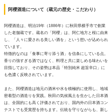
阿櫻酒造について（蔵元の歴史・こだわり）
阿櫻酒造は、明治19年（1886年）に秋田県横手市で創業
した老舗蔵です。蔵名の「阿櫻」は、阿仁地方と桜に由来
し、「人々に愛される美しい酒を」という想いが込められ
ています。
特徴的なのは「食事に寄り添う酒」を信条にしている点。
香りの強すぎる酒ではなく、料理と共に楽しめる味わいを
目指しており、その姿勢は本品「特別純米 超旨辛口」に
も色濃く反映されています。
また、阿櫻酒造は地元の酒米や水を積極的に使用し、地域
密着型の酒造りを実践。秋田の気候風土を生かした日本酒
は、全国的にも高く評価されており、国内外の日本酒コン
テストでも受賞歴を持ちます。伝統を守りながらも、新し