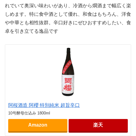
れでいて奥深い味わいがあり、冷酒から燗酒まで幅広く楽
しめます。特に食中酒として優れ、和食はもちろん、洋食
や中華とも相性抜群。辛口好きにぜひおすすめしたい、食
卓を引き立てる逸品です
阿桜酒造 阿櫻 特別純米 超旨辛口
10号酵母仕込み 1800ml
Amazon
楽天