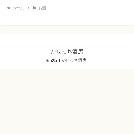
ホーム
お酒
がせっち酒房
© 2024 がせっち酒房.