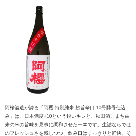
阿桜酒造が誇る「阿櫻 特別純米 超旨辛口 10号酵母仕込
み」は、日本酒度+10という鋭いキレと、秋田酒こまち由
来の米の旨味を見事に調和させた一本です。生詰ならでは
のフレッシュさを残しつつ、飲み口はすっきりと軽快。そ