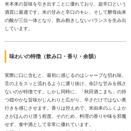
米本来の旨味を引き出すことに優れており、超辛口という
酒質に最適です。米の甘みと辛口のキレ、そして酵母由来
の酸が三位一体となり、飲み飽きしないバランスを生み出
しています。
味わいの特徴（飲み口・香り・余韻）
実際に口に含むと、最初に感じるのはシャープな切れ味。
舌の上をスッと流れるように通り抜け、余計な甘みを残さ
ないのが特徴です。しかし同時に、「秋田酒こまち」の持
つ穏やかな旨味がじんわりと広がり、辛さだけではない奥
行きを感じさせます。香りは控えめで、米由来のふくよか
さがほんのり漂う程度。そのため、料理の香りや味を邪魔
せず、食中酒として非常に優れています。