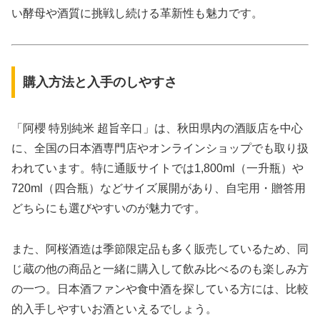
い酵母や酒質に挑戦し続ける革新性も魅力です。
購入方法と入手のしやすさ
「阿櫻 特別純米 超旨辛口」は、秋田県内の酒販店を中心
に、全国の日本酒専門店やオンラインショップでも取り扱
われています。特に通販サイトでは1,800ml（一升瓶）や
720ml（四合瓶）などサイズ展開があり、自宅用・贈答用
どちらにも選びやすいのが魅力です。
また、阿桜酒造は季節限定品も多く販売しているため、同
じ蔵の他の商品と一緒に購入して飲み比べるのも楽しみ方
の一つ。日本酒ファンや食中酒を探している方には、比較
的入手しやすいお酒といえるでしょう。