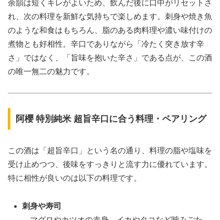
余韻は短くキレがよいため、飲んだ後に口中がリセットさ
れ、次の料理を新鮮な気持ちで楽しめます。刺身や焼き魚
のような和食はもちろん、脂のある肉料理や濃い味付けの
煮物とも好相性。辛口でありながら「冷たく突き放す辛
さ」ではなく、「旨味を抱いた辛さ」である点が、この酒
の唯一無二の魅力です。
阿櫻 特別純米 超旨辛口に合う料理・ペアリング
この酒は「超旨辛口」という名の通り、料理の脂や塩味を
受け止めつつ、後味をすっきりと流す力に優れています。
特に相性が良いのは以下の料理です。
刺身や寿司
マグロやカツオの赤身、イカやタコなど噛みごた