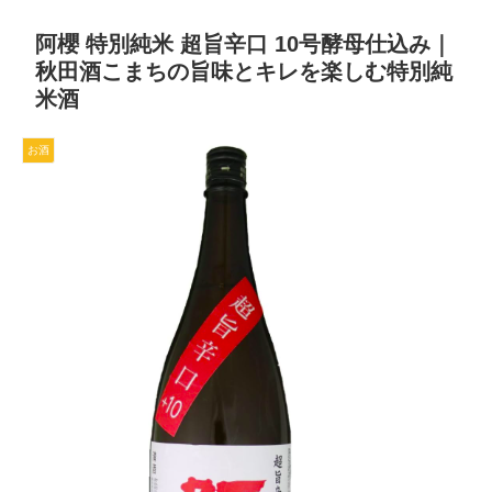
阿櫻 特別純米 超旨辛口 10号酵母仕込み｜
秋田酒こまちの旨味とキレを楽しむ特別純
米酒
お酒