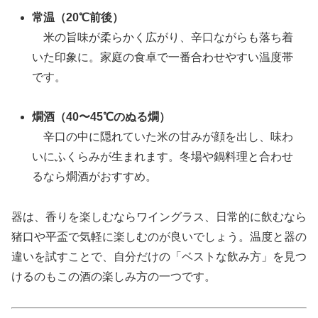
常温（20℃前後）
米の旨味が柔らかく広がり、辛口ながらも落ち着
いた印象に。家庭の食卓で一番合わせやすい温度帯
です。
燗酒（40〜45℃のぬる燗）
辛口の中に隠れていた米の甘みが顔を出し、味わ
いにふくらみが生まれます。冬場や鍋料理と合わせ
るなら燗酒がおすすめ。
器は、香りを楽しむならワイングラス、日常的に飲むなら
猪口や平盃で気軽に楽しむのが良いでしょう。温度と器の
違いを試すことで、自分だけの「ベストな飲み方」を見つ
けるのもこの酒の楽しみ方の一つです。