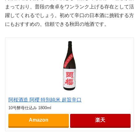
まっており、普段の食卓をワンランク上げる存在として活
躍してくれるでしょう。初めて辛口の日本酒に挑戦する方
にもおすすめの、信頼できる秋田の地酒です。
阿桜酒造 阿櫻 特別純米 超旨辛口
10号酵母仕込み 1800ml
Amazon
楽天