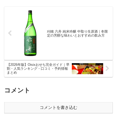
刈穂 六舟 純米吟醸 中取り生原酒｜冬限
定の芳醇な味わいとおすすめの飲み方
【2026年版】Oisixおせち完全ガイド｜早
割・人気ランキング・口コミ・予約情報
まとめ
コメント
コメントを書き込む