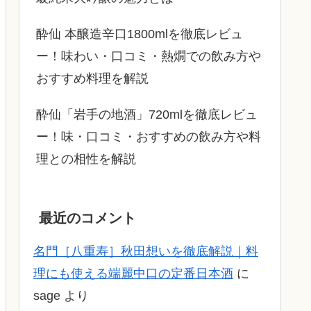
酔仙 本醸造辛口1800mlを徹底レビュ
ー！味わい・口コミ・熱燗での飲み方や
おすすめ料理を解説
酔仙「岩手の地酒」720mlを徹底レビュ
ー！味・口コミ・おすすめの飲み方や料
理との相性を解説
最近のコメント
名門［八重寿］秋田想いを徹底解説｜料
理にも使える端麗中口の定番日本酒
に
sage
より