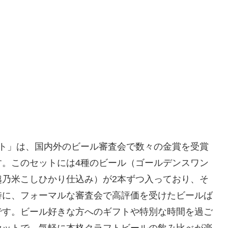
ット」は、国内外のビール審査会で数々の金賞を受賞
す。このセットには4種のビール（ゴールデンスワン
越乃米こしひかり仕込み）が2本ずつ入っており、そ
特に、フォーマルな審査会で高評価を受けたビールば
です。ビール好きな方へのギフトや特別な時間を過ご
セットで、気軽に本格クラフトビールの飲み比べが楽