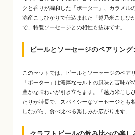
クと香りが調和した「ポーター」、カラメル
潟産こしひかりで仕込まれた「越乃米こしひ
で、特製ソーセージとの相性も抜群です。
ビールとソーセージのペアリング
このセットでは、ビールとソーセージのペア
「ポーター」は濃厚なモルトの風味と苦味が
豊かな味わいが引き立ちます。「越乃米こし
たりが特長で、スパイシーなソーセージとも
しながら、食べ比べる楽しみが広がります。
クラフトビールの飲み比べの楽し