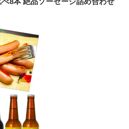
比べ8本 絶品ソーセージ詰め合わせ