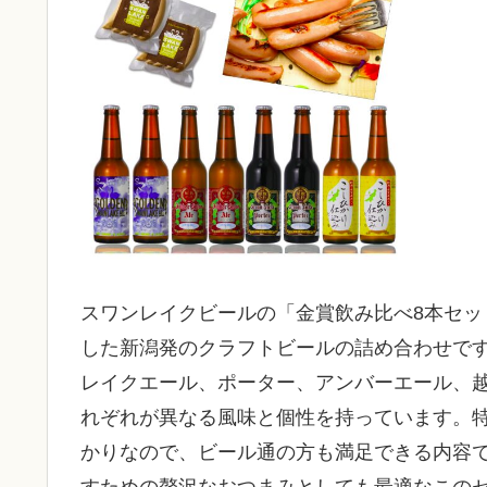
スワンレイクビールの「金賞飲み比べ8本セ
した新潟発のクラフトビールの詰め合わせで
レイクエール、ポーター、アンバーエール、
れぞれが異なる風味と個性を持っています。
かりなので、ビール通の方も満足できる内容
すための贅沢なおつまみとしても最適なこの