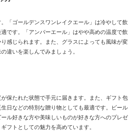
す。「ゴールデンスワンレイクエール」は冷やして飲
最適です。「アンバーエール」はやや高めの温度で飲
かり感じられます。また、グラスによっても風味が変
味の違いを楽しんでみましょう。
度が保たれた状態で手元に届きます。また、ギフト包
誕生日などの特別な贈り物としても最適です。ビール
ビール好きな方や美味しいものが好きな方へのプレゼ
、ギフトとしての魅力を高めています。