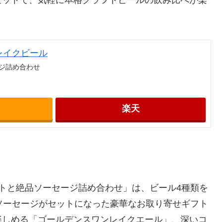
レイクビール
ージ詰め合わせ
楽天
トと絶品ソーセージ詰め合わせ」は、ビール4種類を
ソーセージがセットになった豪華なお取り寄せギフト
楽しめる「ゴールデンスワンレイクエール」、深いコ