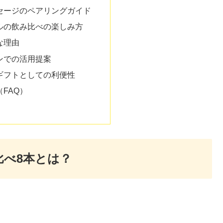
セージのペアリングガイド
ルの飲み比べの楽しみ方
な理由
ンでの活用提案
ギフトとしての利便性
FAQ）
比べ8本とは？