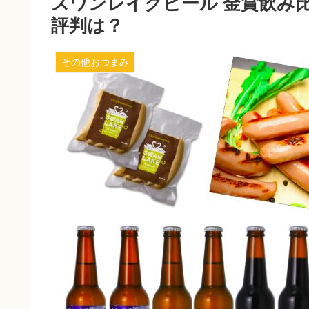
スワンレイクビール 金賞飲み
評判は？
その他おつまみ