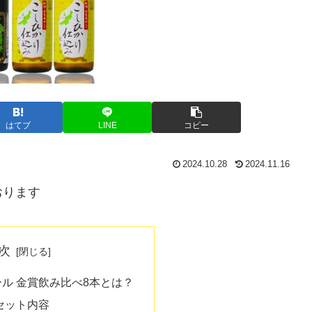
はてブ
LINE
コピー
2024.10.28
2024.11.16
おります
次
ル 金賞飲み比べ8本とは？
セット内容