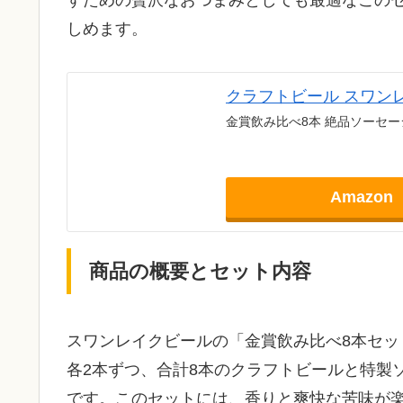
しめます。
クラフトビール スワン
金賞飲み比べ8本 絶品ソーセ
Amazon
商品の概要とセット内容
スワンレイクビールの「金賞飲み比べ8本セッ
各2本ずつ、合計8本のクラフトビールと特製
です。このセットには、香りと爽快な苦味が